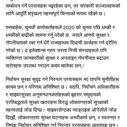
सम्बोधन गर्ने प्रयासहरू भइरहेका छन्, तर सरकारी सञ्जालहरूको
लागि आपूर्ति श्रृंखला महत्त्वपूर्ण चिन्ताको रूपमा रहेको छ।
यसबाहेक, चुनावी कार्यकर्ताहरूले 2020 को चुनाव पछि धम्की र
धम्कीको बाढीको सामना गर्नु परेको छ, जसले आफ्नो सुरक्षा र
गोपनीयताको रक्षा गर्न धेरै राज्यहरूमा विधायी कार्यहरू गर्न प्रेरित
गरेको छ। द इलेक्शन्स ग्रुप जस्ता निजी संस्थाहरूले पनि
व्यक्तिगत जानकारीको सुरक्षा र अनलाइन गोपनीयता बढाउन
स्रोतहरू उपलब्ध गराउन कदम चालेका छन्।
निर्वाचन सुरक्षा सुदृढ गर्न निरन्तर प्रयासहरू भए तापनि चुनौतीहरू
कायम छन् र परिणाम अनिश्चित छ। यद्यपि, निर्वाचन अधिकारीहरू
र साइबरसुरक्षा अनुसन्धानकर्ताहरूको बृहत्तर समुदायको
प्रतिबद्धताले सुरक्षा खतराहरू विरुद्ध लोकतन्त्रको सुरक्षाको
महत्त्वलाई जोड दिन्छ। साइबरसेन्टका प्याड्राइक ओ'रेलीले जोड
दिएझैं, लोकतन्त्रमा सुरक्षा घटनाहरू अस्वीकार्य छन्, र स्वतन्त्र र
निष्पक्ष निर्वाचन सुनिश्चित गर्न निरन्तर प्रयासहरू आवश्यक छन्।