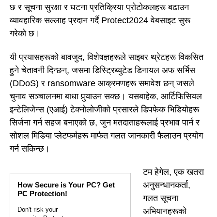
छ र सूचना सुरक्षा र घटना प्रतिक्रिया प्रोटोकलहरू बढाउन
व्यावहारिक सल्लाह प्रदान गर्दै Protect2024 वेबसाइट सुरू
गरेको छ।
यी प्रयासहरूको बावजुद, विशेषज्ञहरूले साइबर थ्रेटहरू विकसित
हुने चेतावनी दिन्छन्, जसमा डिस्ट्रिब्युटेड डिनायल अफ सर्भिस
(DDoS) र ransomware आक्रमणहरू समावेश छन् जसले
चुनाव सञ्चालनमा बाधा पुर्‍याउन सक्छ। यसबाहेक, आर्टिफिसियल
इन्टेलिजेन्स (एआई) टेक्नोलोजीको प्रसारले डिपफेक भिडियोहरू
सिर्जना गर्न सहज बनाएको छ, जुन मतदाताहरूलाई प्रभाव पार्न र
सोशल मिडिया प्लेटफर्महरू मार्फत गलत जानकारी फैलाउन प्रयोग
गर्न सकिन्छ।
टम हेगेल, एक खतरा
अनुसन्धानकर्ता,
How Secure is Your PC? Get
PC Protection!
गलत सूचना
Don't risk your
अभियानहरूको