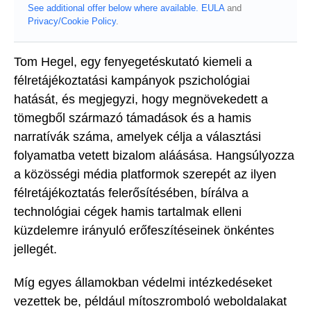
See additional offer below where available.
EULA
and
Privacy/Cookie Policy
.
Tom Hegel, egy fenyegetéskutató kiemeli a
félretájékoztatási kampányok pszichológiai
hatását, és megjegyzi, hogy megnövekedett a
tömegből származó támadások és a hamis
narratívák száma, amelyek célja a választási
folyamatba vetett bizalom aláásása. Hangsúlyozza
a közösségi média platformok szerepét az ilyen
félretájékoztatás felerősítésében, bírálva a
technológiai cégek hamis tartalmak elleni
küzdelemre irányuló erőfeszítéseinek önkéntes
jellegét.
Míg egyes államokban védelmi intézkedéseket
vezettek be, például mítoszromboló weboldalakat