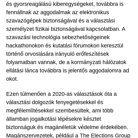
és gyorsreagálású kiberegységeket, továbbra is
fennállnak az aggodalmak az elektronikus
szavazógépek biztonságával és a választási
személyzet fizikai biztonságával kapcsolatban. A
szavazási technológia sebezhetőségeinek
hackathonokon és kutatási fórumokon keresztül
történő orvoslására irányuló erőfeszítések
folyamatban vannak, de a kormányzati hálózatok
ellátási lánca továbbra is jelentős aggodalomra ad
okot.
Ezen túlmenően a 2020-as választások óta a
választási dolgozók fenyegetésekkel és
megfélemlítésekkel szembesültek, ami több
államban jogalkotási lépésekre késztet
biztonságuk és magánéletük védelme érdekében.
Magánszervezetek, például a The Elections Group