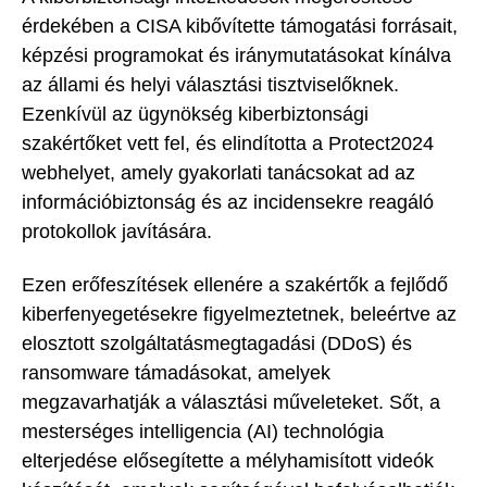
érdekében a CISA kibővítette támogatási forrásait,
képzési programokat és iránymutatásokat kínálva
az állami és helyi választási tisztviselőknek.
Ezenkívül az ügynökség kiberbiztonsági
szakértőket vett fel, és elindította a Protect2024
webhelyet, amely gyakorlati tanácsokat ad az
információbiztonság és az incidensekre reagáló
protokollok javítására.
Ezen erőfeszítések ellenére a szakértők a fejlődő
kiberfenyegetésekre figyelmeztetnek, beleértve az
elosztott szolgáltatásmegtagadási (DDoS) és
ransomware támadásokat, amelyek
megzavarhatják a választási műveleteket. Sőt, a
mesterséges intelligencia (AI) technológia
elterjedése elősegítette a mélyhamisított videók