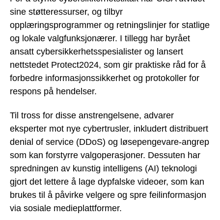
sine støtteressurser, og tilbyr
opplæringsprogrammer og retningslinjer for statlige
og lokale valgfunksjonærer. I tillegg har byrået
ansatt cybersikkerhetsspesialister og lansert
nettstedet Protect2024, som gir praktiske råd for å
forbedre informasjonssikkerhet og protokoller for
respons på hendelser.
Til tross for disse anstrengelsene, advarer
eksperter mot nye cybertrusler, inkludert distribuert
denial of service (DDoS) og løsepengevare-angrep
som kan forstyrre valgoperasjoner. Dessuten har
spredningen av kunstig intelligens (AI) teknologi
gjort det lettere å lage dypfalske videoer, som kan
brukes til å påvirke velgere og spre feilinformasjon
via sosiale medieplattformer.