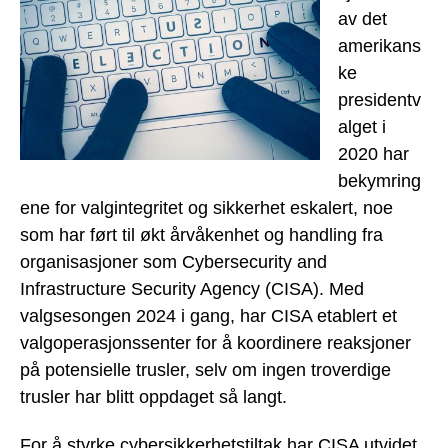
av det
amerikans
ke
presidentv
alget i
2020 har
bekymring
ene for valgintegritet og sikkerhet eskalert, noe
som har ført til økt årvåkenhet og handling fra
organisasjoner som Cybersecurity and
Infrastructure Security Agency (CISA). Med
valgsesongen 2024 i gang, har CISA etablert et
valgoperasjonssenter for å koordinere reaksjoner
på potensielle trusler, selv om ingen troverdige
trusler har blitt oppdaget så langt.
For å styrke cybersikkerhetstiltak har CISA utvidet