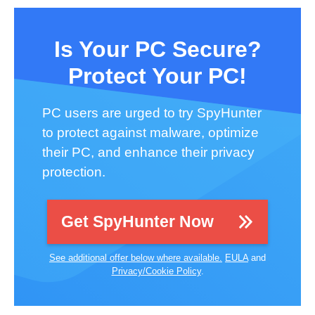
Is Your PC Secure?
Protect Your PC!
PC users are urged to try SpyHunter
to protect against malware, optimize
their PC, and enhance their privacy
protection.
Get SpyHunter Now
See additional offer below where available.
EULA
and
Privacy/Cookie Policy
.