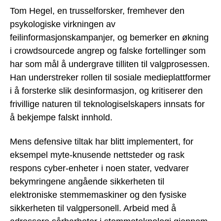
Tom Hegel, en trusselforsker, fremhever den
psykologiske virkningen av
feilinformasjonskampanjer, og bemerker en økning
i crowdsourcede angrep og falske fortellinger som
har som mål å undergrave tilliten til valgprosessen.
Han understreker rollen til sosiale medieplattformer
i å forsterke slik desinformasjon, og kritiserer den
frivillige naturen til teknologiselskapers innsats for
å bekjempe falskt innhold.
Mens defensive tiltak har blitt implementert, for
eksempel myte-knusende nettsteder og rask
respons cyber-enheter i noen stater, vedvarer
bekymringene angående sikkerheten til
elektroniske stemmemaskiner og den fysiske
sikkerheten til valgpersonell. Arbeid med å