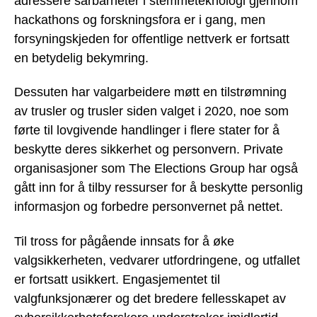
adressere sårbarheter i stemmeteknologi gjennom
hackathons og forskningsfora er i gang, men
forsyningskjeden for offentlige nettverk er fortsatt
en betydelig bekymring.
Dessuten har valgarbeidere møtt en tilstrømning
av trusler og trusler siden valget i 2020, noe som
førte til lovgivende handlinger i flere stater for å
beskytte deres sikkerhet og personvern. Private
organisasjoner som The Elections Group har også
gått inn for å tilby ressurser for å beskytte personlig
informasjon og forbedre personvernet på nettet.
Til tross for pågående innsats for å øke
valgsikkerheten, vedvarer utfordringene, og utfallet
er fortsatt usikkert. Engasjementet til
valgfunksjonærer og det bredere fellesskapet av