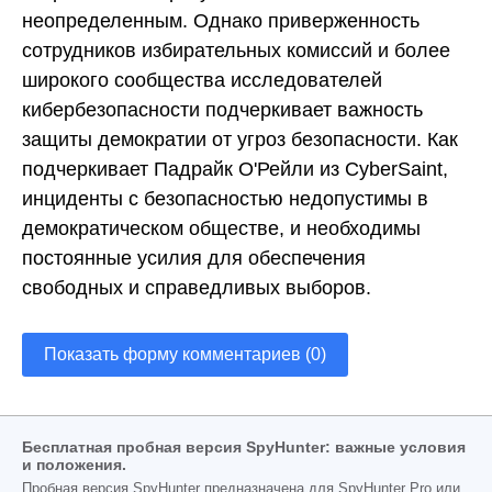
неопределенным. Однако приверженность
сотрудников избирательных комиссий и более
широкого сообщества исследователей
кибербезопасности подчеркивает важность
защиты демократии от угроз безопасности. Как
подчеркивает Падрайк О'Рейли из CyberSaint,
инциденты с безопасностью недопустимы в
демократическом обществе, и необходимы
постоянные усилия для обеспечения
свободных и справедливых выборов.
Показать форму комментариев (0)
Бесплатная пробная версия SpyHunter: важные условия
и положения.
Пробная версия SpyHunter предназначена для SpyHunter Pro или