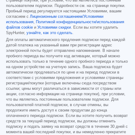
странице покупки, при условии, что вы являетесь постоянным
пользователем подписки. Подробности см. на странице покупки.
Пробный период регулируется настоящими Условиями, вашим
согласием с
Лицензионным соглашением/Условиями
использования
,
Политикой конфиденциальности/использования
файлов cookie
и
Условиями скидки
. Если вы хотите удалить
SpyHunter,
узнайте, как это сделать
.
Для оплаты автоматического продления подписки перед каждой
датой платежа на указанный вами при регистрации адрес
электронной почты будет отправлено напоминание. В начале
пробного периода вы получите код активации, который можно
использовать только в течение одного пробного периода и только
на одном устройстве на учетную запись. Ваша подписка будет
автоматически продлеваться по цене и на период подписки в
соответствии с условиями предложения и условиями страницы
регистрации/покупки (которые включены сюда посредством
ссылки; цены могут различаться в зависимости от страны или
акции, согласно информации на странице покупки), при условии,
что вы являетесь постоянным пользователем подписки. Для
пользователей платной подписки, в случае отмены, вы
продолжите иметь доступ к своим продуктам до конца
оплаченного периода подписки. Если вы хотите получить возврат
средств за текущий период подписки, вы должны отменить
подписку и подать заявку на возврат средств в течение 30 дней с
момента вашей последней покупки, и вы немедленно прекратите