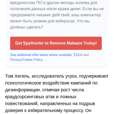
вредоносное ПО и другие методы взлома для
получения данных и/или кражи денег. Если вы не
предпримете никаких действий, ваш компьютер
может быть уязвим для кибератак. Что вы
должны сделать?
Get SpyHunter to Remove Malware Today!
See additional offer below where available.
EULA
and
Privacy/Cookie Policy
.
Том Хегель, исследователь угроз, подчеркивает
психологическое воздействие кампаний по
дезинформации, отмечая рост числа
краудсорсинговых атак и ложных
повествований, направленных на подрыв
доверия к избирательному процессу. Он