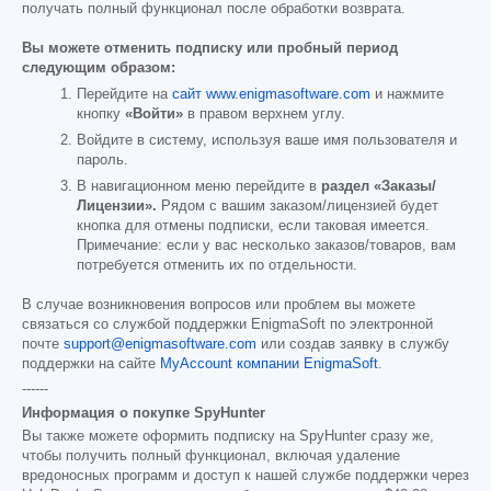
получать полный функционал после обработки возврата.
Вы можете отменить подписку или пробный период
следующим образом:
Перейдите на
сайт www.enigmasoftware.com
и нажмите
кнопку
«Войти»
в правом верхнем углу.
Войдите в систему, используя ваше имя пользователя и
пароль.
В навигационном меню перейдите в
раздел «Заказы/
Лицензии».
Рядом с вашим заказом/лицензией будет
кнопка для отмены подписки, если таковая имеется.
Примечание: если у вас несколько заказов/товаров, вам
потребуется отменить их по отдельности.
В случае возникновения вопросов или проблем вы можете
связаться со службой поддержки EnigmaSoft по электронной
почте
support@enigmasoftware.com
или создав заявку в службу
поддержки на сайте
MyAccount компании EnigmaSoft
.
------
Информация о покупке SpyHunter
Вы также можете оформить подписку на SpyHunter сразу же,
чтобы получить полный функционал, включая удаление
вредоносных программ и доступ к нашей службе поддержки через