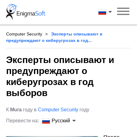
Skip
to
Русский
content
Computer Security
Эксперты описывают и
предупреждают о киберугрозах в год...
Эксперты описывают и
предупреждают о
киберугрозах в год
выборов
К
Mura
году в
Computer Security
году
Перевести на:
Русский