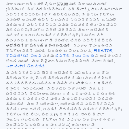
సాధారణంగా అర్ధవార్షికంగా
$79.98
నుండి ప్రారంభమవుతుంది
(స్పైహంటర్ ప్రో విండోస్/స్పైహంటర్ ఫర్ మ్యాక్). మీరు నిరంతరాయంగా
సబ్‌స్క్రిప్షన్‌ను కలిగి ఉన్నట్లయితే, మీ అసలు కొనుగోలు
సమయంలో అమలులో ఉన్న ప్రామాణిక సబ్‌స్క్రిప్షన్ రుసుముతో
మరియు అదే సబ్‌స్క్రిప్షన్ సమయ వ్యవధికి లేదా ప్రమోషన్
మెటీరియల్స్/కొనుగోలు పేజీలో పేర్కొన్న విధంగా ఆటోమేటిక్
పునరుద్ధరణలను అందించే రిజిస్ట్రేషన్/కొనుగోలు పేజీ
నిబంధనలకు అనుగుణంగా మీ కొనుగోలు చేసిన సబ్‌స్క్రిప్షన్
ఆటోమేటిక్‌గా పునరుద్ధరించబడుతుంది
. వివరాల కోసం దయచేసి
కొనుగోలు పేజీని చూడండి. ట్రయల్ ఈ నిబంధనలకు,
EULA/TOS
,
గోప్యత/కుకీ పాలసీ
మరియు
డిస్కౌంట్ నిబంధనలకు
మీ అంగీకారానికి
లోబడి ఉంటుంది. మీరు స్పైహంటర్‌ను అన్‌ఇన్‌స్టాల్ చేయాలనుకుంటే,
ఎలా చేయాలో తెలుసుకోండి
.
మీ సబ్‌స్క్రిప్షన్ యొక్క ఆటోమేటిక్ పునరుద్ధరణ కోసం
చెల్లింపు కొరకు, ప్రతి చెల్లింపు తేదీకి ముందు మీరు రిజిస్టర్
చేసుకున్నప్పుడు అందించిన ఇమెయిల్ చిరునామాకు ఒక ఇమెయిల్
రిమైండర్ పంపబడుతుంది. మీ ట్రయల్ ప్రారంభంలో, మీరు ఒక
యాక్టివేషన్ కోడ్‌ను అందుకుంటారు, ఇది ఒక ఖాతాకు ఒక ట్రయల్
మరియు ఒక పరికరానికి మాత్రమే ఉపయోగించడానికి పరిమితం
చేయబడింది. మీరు నిరంతరాయంగా, అంతరాయం లేని సబ్‌స్క్రిప్షన్
వినియోగదారు అయితే, ఆఫరింగ్ మెటీరియల్స్ మరియు రిజిస్ట్రేషన్/
కొనుగోలు పేజీ నిబంధనలకు (ఇవి ఇక్కడ సూచన ద్వారా
పొందుపరచబడ్డాయి; కొనుగోలు పేజీ వివరాల ప్రకారం దేశం లేదా
ప్రమోషన్‌ను బట్టి ధర మారవచ్చు) అనుగుణంగా మీ