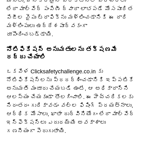
మోసాలు, హానికరమైన ప్రకటనల ప్రచారాలు
లేదా మాల్వేర్ పంపిణీ ద్వారా లాభపడే మోసపూరిత
పేజీల వైపు ట్రాఫిక్‌ను మళ్లించడానికి ఈ దారి
మళ్లింపులు ఉద్దేశపూర్వకంగా
రూపొందించబడ్డాయి.
నోటిఫికేషన్ అనుమతులను తక్షణమే
రద్దు చేయాలి
ఒకవేళ Clicksafetychallenge.co.in కు
నోటిఫికేషన్‌లను ప్రదర్శించడానికి ఇప్పటికే
అనుమతి మంజూరు చేయబడి ఉంటే, ఆ అధికారాన్ని
ఆలస్యం చేయకుండా తొలగించాలి. ఈ హెచ్చరికలకు
నిరంతరం గురికావడం వల్ల ఫిషింగ్ ప్రయత్నాలు,
ఆర్థిక మోసాలు, ఖాతా దుర్వినియోగం లేదా మాల్వేర్
ఇన్‌ఫెక్షన్‌లు ఎదురయ్యే అవకాశాలు
గణనీయంగా పెరుగుతాయి.