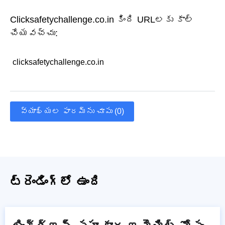
Clicksafetychallenge.co.in కింది URLలకు కాల్
చేయవచ్చు:
clicksafetychallenge.co.in
వ్యాఖ్యల ఫారమ్‌ను చూపు (0)
ట్రెండింగ్‌లో ఉంది