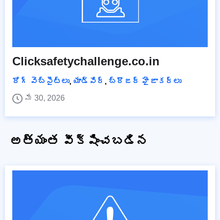
Clicksafetychallenge.co.in
రోగ్ వెబ్‌సైట్‌లు
,
యాడ్వేర్
,
బ్రౌజర్ హైజాకర్లు
మే 30, 2026
అత్యంత వీక్షించబడిన