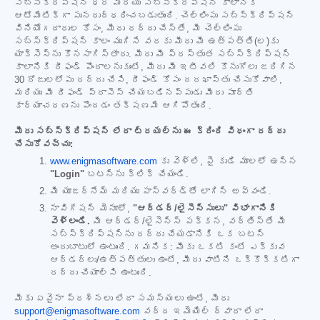
సబ్‌స్క్రిప్షన్ ధర మరియు సబ్‌స్క్రిప్షన్ కాలానికి
ఆటోమేటిక్‌గా పునరుద్ధరించబడుతుంది. చెల్లింపు సబ్‌స్క్రిప్షన్
వినియోగదారుల కోసం, మీరు రద్దు చేస్తే, మీ చెల్లింపు
సబ్‌స్క్రిప్షన్ కాలం ముగిసే వరకు మీరు మీ ఉత్పత్తి(ల)కు
యాక్సెస్‌ను కొనసాగిస్తారు. మీరు మీ ప్రస్తుత సబ్‌స్క్రిప్షన్
కాలానికి రీఫండ్ పొందాలనుకుంటే, మీరు మీ ఇటీవలి కొనుగోలు జరిగిన
30 రోజులలోపు రద్దు చేసి, రీఫండ్ కోసం దరఖాస్తు చేసుకోవాలి,
మరియు మీ రీఫండ్ ప్రాసెస్ చేయబడినప్పుడు మీరు పూర్తి
కార్యాచరణను పొందడం తక్షణమే ఆగిపోతుంది.
మీరు సబ్‌స్క్రిప్షన్ లేదా ట్రయల్‌ను ఈ క్రింది విధంగా రద్దు
చేసుకోవచ్చు:
www.enigmasoftware.com
కు వెళ్లి, పై కుడి మూలలో ఉన్న
"Login"
బటన్‌ను క్లిక్ చేయండి.
మీ యూజర్‌నేమ్ మరియు పాస్‌వర్డ్‌తో లాగిన్ అవ్వండి.
నావిగేషన్ మెనూలో,
"ఆర్డర్/లైసెన్సులు" విభాగానికి
వెళ్లండి.
మీ ఆర్డర్/లైసెన్స్ పక్కన, వర్తిస్తే మీ
సబ్‌స్క్రిప్షన్‌ను రద్దు చేయడానికి ఒక బటన్
అందుబాటులో ఉంటుంది. గమనిక: మీకు ఒకటి కంటే ఎక్కువ
ఆర్డర్‌లు/ఉత్పత్తులు ఉంటే, మీరు వాటిని ఒక్కొక్కటిగా
రద్దు చేయాల్సి ఉంటుంది.
మీకు ఏవైనా ప్రశ్నలు లేదా సమస్యలు ఉంటే, మీరు
support@enigmasoftware.com
వద్ద ఇమెయిల్ ద్వారా లేదా