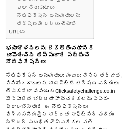
ఎలా చేరుకుంటారు
నోటిఫికేషన్ అనుమతులను
తక్షణమే రద్దు చేయాలి
URLలు
భయాందోళనలను రేకెత్తించడానికి
రూపొందించిన తప్పుదారి పట్టించే
నోటిఫికేషన్‌లు
నోటిఫికేషన్ అనుమతులు మంజూరు చేసిన తర్వాత,
వినియోగదారులను భయపెట్టి తక్షణ చర్యలు
తీసుకునేలా చేసేందుకు Clicksafetychallenge.co.in
మోసపూరిత భద్రతా హెచ్చరికలను పంపడం
ప్రారంభిస్తుంది. ఈ నోటిఫికేషన్లు
విశ్వసనీయమైన భద్రతా సాఫ్ట్‌వేర్ మరియు
బ్రౌజర్ సంబంధిత హెచ్చరికల వలె