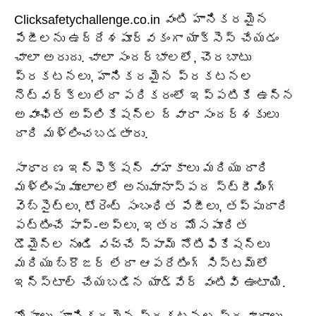
Clicksafetychallenge.co.in వంటి హానికరమైన
పేజీలను ఉద్దేశపూర్వకంగా యాక్సెస్ చేయడం
చాలా అరుదు. చాలా సందర్భాలలో, చొరబాటు
ప్రకటనలు, హానికరమైన ప్రకటనల
నెట్‌వర్క్‌లు లేదా పరికరంలో ఇప్పటికే ఉన్న
అవాంఛిత అప్లికేషన్‌ల ద్వారా సందర్శకులు
దారి మళ్లించబడతారు.
సాధారణ ఇన్ఫెక్షన్ వాహకాలు మరియు దారి
మళ్లింపు మూలాలలో అనుమానాస్పద స్ట్రీమింగ్
వెబ్‌సైట్‌లు, టోరెంట్ సంబంధిత పేజీలు, తప్పుదారి
పట్టించే పాప్-అప్‌లు, ఇతర మోసపూరిత
డొమైన్‌ల నుండి వచ్చే స్పామ్ నోటిఫికేషన్‌లు
మరియు బ్రౌజర్ లేదా ఆపరేటింగ్ సిస్టమ్‌లో
ఇన్‌స్టాల్ చేయబడిన యాడ్‌వేర్ వంటివి ఉంటాయి.