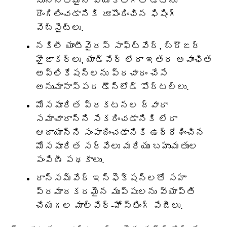
సున్నితమైన వ్యక్తిగత డేటాను
దొంగిలించడానికి రూపొందించిన ఫిషింగ్
వెబ్‌సైట్‌లు.
నకిలీ యాంటీవైరస్ సాఫ్ట్‌వేర్, బ్రౌజర్
హైజాకర్లు, యాడ్‌వేర్ లేదా ఇతర అవాంఛిత
అప్లికేషన్‌లను ప్రచారం చేసే
అనుమానాస్పద డౌన్‌లోడ్ పోర్టల్‌లు.
మోసపూరిత ప్రకటనల ద్వారా
సమాచారాన్ని సేకరించడానికి లేదా
ఆదాయాన్ని సంపాదించడానికి ఉద్దేశించిన
మోసపూరిత సర్వేలు మరియు బహుమతుల
పంపిణీ పథకాలు.
రాన్సమ్‌వేర్ ఇన్‌ఫెక్షన్‌లతో సహా
ప్రమాదకరమైన ముప్పులను వ్యాప్తి
చేయగల మాల్‌వేర్-హోస్టింగ్ పేజీలు.