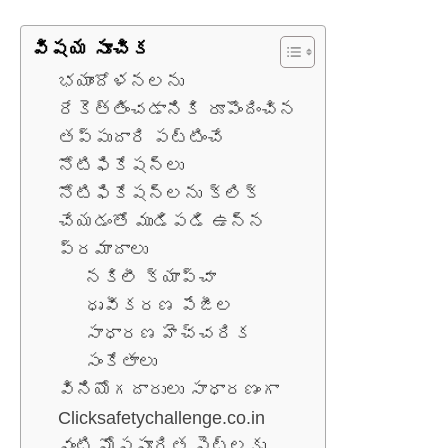
విషయ సూచిక
భయాందోళనలను
రేకెత్తించడానికి రూపొందించిన
తప్పుదారి పట్టించే
నోటిఫికేషన్‌లు
నోటిఫికేషన్‌లను క్లిక్
చేయడంతో ముడిపడి ఉన్న
ప్రమాదాలు
నకిలీ క్యాప్చా
ధృవీకరణ పేజీల
సాధారణ హెచ్చరిక
సంకేతాలు
వినియోగదారులు సాధారణంగా
Clicksafetychallenge.co.in
వంటి మోసపూరిత సైట్‌లకు