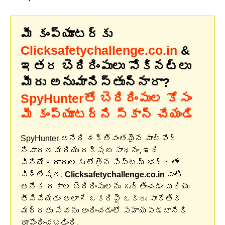
మీ కంప్యూటర్‌కు
Clicksafetychallenge.co.in
&
ఇతర బెదిరింపులు సోకినట్లు
మీరు అనుమానిస్తున్నారా?
SpyHunterతో బెదిరింపుల కోసం
మీ కంప్యూటర్‌ని స్కాన్ చేయండి
SpyHunter అనేది శక్తివంతమైన మాల్వేర్
నివారణ మరియు రక్షణ సాధనం, ఇది
వినియోగదారులకు లోతైన సిస్టమ్ భద్రతా
విశ్లేషణ,
Clicksafetychallenge.co.in
వంటి
అనేక రకాల బెదిరింపులను గుర్తించడం మరియు
తీసివేయడం అలాగే ఒకరిపై ఒకరు సాంకేతిక
మద్దతు సేవను అందించడంలో సహాయపడటానికి
రూపొందించబడింది.