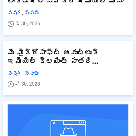
లింక్డ్ఇన్ సహకార ఇమెయిల్ మోసం
ఫిషింగ్
,
స్పామ్
మే 30, 2026
మీ మైక్రోసాఫ్ట్ అవుట్‌లుక్
ఇమెయిల్ క్లయింట్ పాతది...
ఫిషింగ్
,
స్పామ్
మే 30, 2026