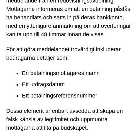
meddelande från en redovisningsavdelning.
Mottagarna informeras om att en betalning påstås
ha behandlats och satts in på deras bankkonto,
med en ytterligare anmärkning om att överföringar
kan ta upp till 48 timmar innan de visas.
För att göra meddelandet trovärdigt inkluderar
bedragarna detaljer som:
En betalningsmottagares namn
Ett utdragsdatum
Ett betalningsreferensnummer
Dessa element är enbart avsedda att skapa en
falsk känsla av legitimitet och uppmuntra
mottagarna att lita på budskapet.