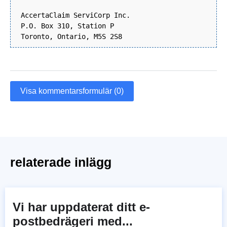
AccertaClaim ServiCorp Inc.
P.O. Box 310, Station P
Toronto, Ontario, M5S 2S8
Visa kommentarsformulär (0)
relaterade inlägg
Vi har uppdaterat ditt e-
postbedrägeri med...