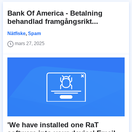
Bank Of America - Betalning
behandlad framgångsrikt...
Nätfiske
,
Spam
mars 27, 2025
'We have installed one RaT