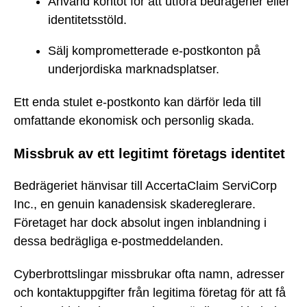
Använd kontot för att utföra bedrägerier eller
identitetsstöld.
Sälj komprometterade e-postkonton på
underjordiska marknadsplatser.
Ett enda stulet e-postkonto kan därför leda till
omfattande ekonomisk och personlig skada.
Missbruk av ett legitimt företags identitet
Bedrägeriet hänvisar till AccertaClaim ServiCorp
Inc., en genuin kanadensisk skadereglerare.
Företaget har dock absolut ingen inblandning i
dessa bedrägliga e-postmeddelanden.
Cyberbrottslingar missbrukar ofta namn, adresser
och kontaktuppgifter från legitima företag för att få