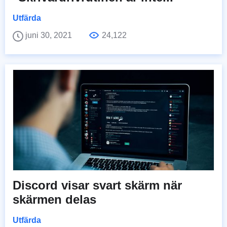
Utfärda
juni 30, 2021
24,122
Discord visar svart skärm när
skärmen delas
Utfärda