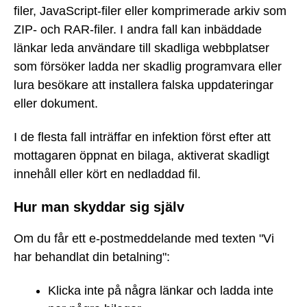
filer, JavaScript-filer eller komprimerade arkiv som
ZIP- och RAR-filer. I andra fall kan inbäddade
länkar leda användare till skadliga webbplatser
som försöker ladda ner skadlig programvara eller
lura besökare att installera falska uppdateringar
eller dokument.
I de flesta fall inträffar en infektion först efter att
mottagaren öppnat en bilaga, aktiverat skadligt
innehåll eller kört en nedladdad fil.
Hur man skyddar sig själv
Om du får ett e-postmeddelande med texten "Vi
har behandlat din betalning":
Klicka inte på några länkar och ladda inte