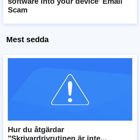
software into your device' Email
Scam
Mest sedda
Hur du åtgärdar
"Skrivardrivrutinen är inte...