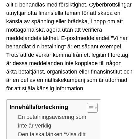
alltid behandlas med försiktighet. Cyberbrottslingar
utnyttjar ofta finansiella teman för att skapa en
känsla av spänning eller brådska, i hopp om att
mottagarna ska agera utan att verifiera
meddelandets äkthet. E-postmeddelandet "Vi har
behandlat din betalning" är ett sådant exempel.
Trots att de verkar komma från ett legitimt företag
är dessa meddelanden inte kopplade till någon
äkta betaltjänst, organisation eller finansinstitut och
är en del av en nätfiskekampanj som är utformad
för att stjäla känslig information.
Innehållsförteckning
En betalningsavisering som
inte är verklig
Den falska länken “Visa ditt