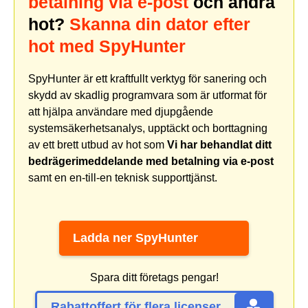
betalning via e-post
och andra
hot?
Skanna din dator efter
hot med SpyHunter
SpyHunter är ett kraftfullt verktyg för sanering och
skydd av skadlig programvara som är utformat för
att hjälpa användare med djupgående
systemsäkerhetsanalys, upptäckt och borttagning
av ett brett utbud av hot som
Vi har behandlat ditt
bedrägerimeddelande med betalning via e-post
samt en en-till-en teknisk supporttjänst.
Ladda ner SpyHunter
Spara ditt företags pengar!
Rabattoffert för flera licenser