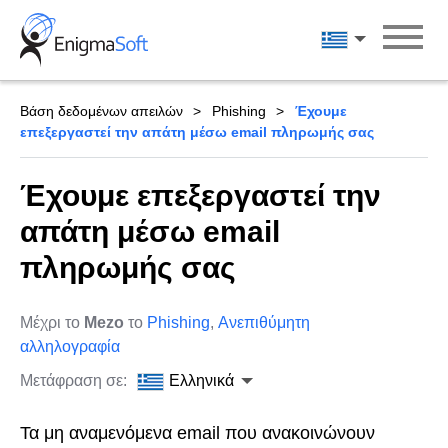
Skip
to
Ελληνικά
content
Βάση δεδομένων απειλών
Phishing
Έχουμε
επεξεργαστεί την απάτη μέσω email πληρωμής σας
Έχουμε επεξεργαστεί την
απάτη μέσω email
πληρωμής σας
Μέχρι το
Mezo
το
Phishing
,
Ανεπιθύμητη
αλληλογραφία
Μετάφραση σε:
Ελληνικά
Τα μη αναμενόμενα email που ανακοινώνουν