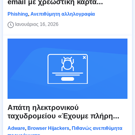
email με χρεωστική κάρτα...
Phishing
,
Ανεπιθύμητη αλληλογραφία
Ιανουάριος 16, 2026
Απάτη ηλεκτρονικού
ταχυδρομείου «Έχουμε πλήρη...
Adware
,
Browser Hijackers
,
Πιθανώς ανεπιθύμητα