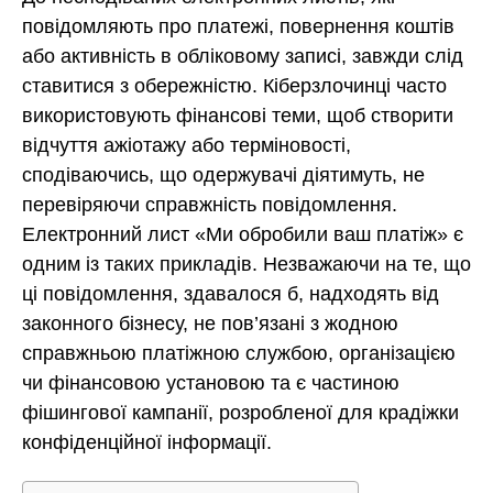
повідомляють про платежі, повернення коштів
або активність в обліковому записі, завжди слід
ставитися з обережністю. Кіберзлочинці часто
використовують фінансові теми, щоб створити
відчуття ажіотажу або терміновості,
сподіваючись, що одержувачі діятимуть, не
перевіряючи справжність повідомлення.
Електронний лист «Ми обробили ваш платіж» є
одним із таких прикладів. Незважаючи на те, що
ці повідомлення, здавалося б, надходять від
законного бізнесу, не пов’язані з жодною
справжньою платіжною службою, організацією
чи фінансовою установою та є частиною
фішингової кампанії, розробленої для крадіжки
конфіденційної інформації.