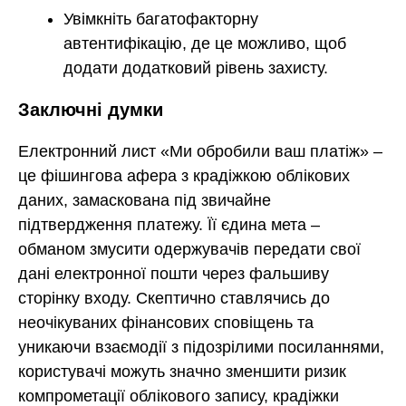
Увімкніть багатофакторну
автентифікацію, де це можливо, щоб
додати додатковий рівень захисту.
Заключні думки
Електронний лист «Ми обробили ваш платіж» –
це фішингова афера з крадіжкою облікових
даних, замаскована під звичайне
підтвердження платежу. Її єдина мета –
обманом змусити одержувачів передати свої
дані електронної пошти через фальшиву
сторінку входу. Скептично ставлячись до
неочікуваних фінансових сповіщень та
уникаючи взаємодії з підозрілими посиланнями,
користувачі можуть значно зменшити ризик
компрометації облікового запису, крадіжки