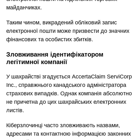
майданчиках.
Таким чином, викрадений обліковий запис
електронної пошти може призвести до значних
фінансових та особистих збитків.
Зловживання ідентифікатором
легітимної компанії
У шахрайстві згадується AccertaClaim ServiCorp
Inc., справжнього канадського адміністратора
страхових випадків. Однак компанія абсолютно
не причетна до цих шахрайських електронних
листів.
Кіберзлочинці часто зловживають назвами,
адресами та контактною інформацією законних