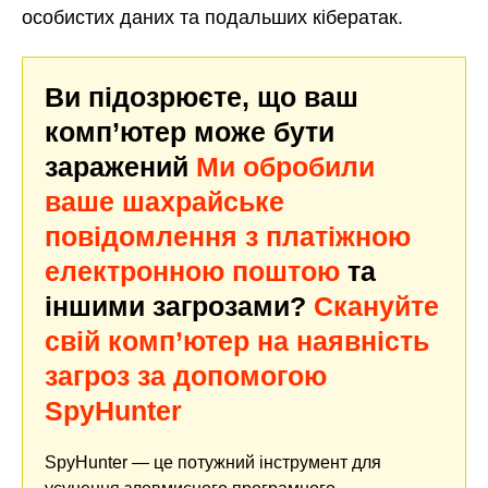
особистих даних та подальших кібератак.
Ви підозрюєте, що ваш
комп’ютер може бути
заражений
Ми обробили
ваше шахрайське
повідомлення з платіжною
електронною поштою
та
іншими загрозами?
Скануйте
свій комп’ютер на наявність
загроз за допомогою
SpyHunter
SpyHunter — це потужний інструмент для