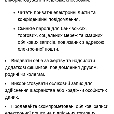
використовувати її кількома способами:
Читати приватні електронні листи та
конфіденційні повідомлення.
Скиньте паролі для банківських,
торгових, соціальних мереж та хмарних
облікових записів, пов’язаних з адресою
електронної пошти.
Видавати себе за жертву та надсилати
додаткові фішингові повідомлення друзям,
родині чи колегам.
Використовувати обліковий запис для
здійснення шахрайства або крадіжки особистих
даних.
Продавайте скомпрометовані облікові записи
електронної пошти на підпільних торгових