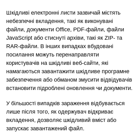
Шкідливі електронні листи зазвичай містять
небезпечні вкладення, такі як виконувані
файли, документи Office, PDF-файли, файли
JavaScript або стиснуті архіви, такі як ZIP- та
RAR-файли. В інших випадках вбудовані
посилання можуть перенаправляти
користувачів на шкідливі веб-сайти, які
намагаються завантажити шкідливе програмне
забезпечення або обманом змусити відвідувачів
встановити підроблені оновлення чи документи.
У більшості випадків зараження відбувається
лише після того, як одержувач відкриває
вкладення, дозволяє шкідливий вміст або
запускає завантажений файл.