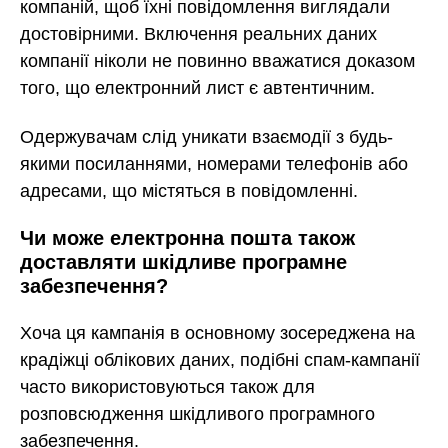
компаній, щоб їхні повідомлення виглядали
достовірними. Включення реальних даних
компанії ніколи не повинно вважатися доказом
того, що електронний лист є автентичним.
Одержувачам слід уникати взаємодії з будь-
якими посиланнями, номерами телефонів або
адресами, що містяться в повідомленні.
Чи може електронна пошта також
доставляти шкідливе програмне
забезпечення?
Хоча ця кампанія в основному зосереджена на
крадіжці облікових даних, подібні спам-кампанії
часто використовуються також для
розповсюдження шкідливого програмного
забезпечення.