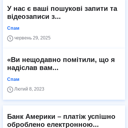
У нас є ваші пошукові запити та
відеозаписи з...
Спам
червень 29, 2025
«Ви нещодавно помітили, що я
надіслав вам...
Спам
Лютий 8, 2023
Банк Америки – платіж успішно
оброблено електронною...