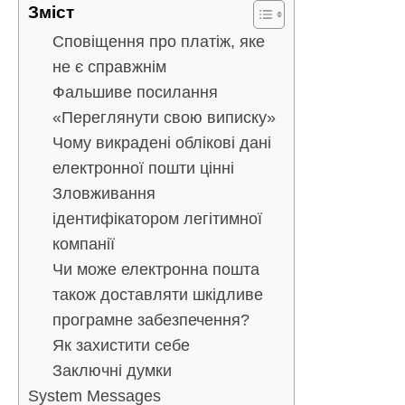
Зміст
Сповіщення про платіж, яке
не є справжнім
Фальшиве посилання
«Переглянути свою виписку»
Чому викрадені облікові дані
електронної пошти цінні
Зловживання
ідентифікатором легітимної
компанії
Чи може електронна пошта
також доставляти шкідливе
програмне забезпечення?
Як захистити себе
Заключні думки
System Messages