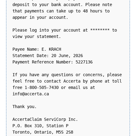
deposit to your bank account. Please note
that payments can take up to 48 hours to
appear in your account.
Please log into your account at ******** to
view your statement.
Payee Name: E. KRACH
Statement Date: 20 June, 2026
Payment Reference Number: 5227136
If you have any questions or concerns, please
feel free to contact Accerta by phone at toll
free 1-800-505-7430 or email us at
info@accerta.ca
Thank you.
AccertaClaim ServiCorp Inc.
P.O. Box 310, Station P
Toronto, Ontario, M5S 2S8