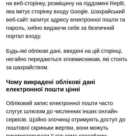
на веб-сторінку, розміщену на піддомені Replit,
яка імітує сторінку входу Google. Шахрайський
веб-сайт запитує адресу електронної пошти та
пароль, хибно видаючи себе за безпечний
портал входу.
Будь-які облікові дані, введені на цій сторінці,
негайно передаються зловмисникам, які стоять
за шахрайством.
Чому викрадені облікові дані
електронної пошти цінні
Обліковий запис електронної пошти часто
слугує шлюзом до численних інших онлайн-
сервісів. Щойно злочинці отримують доступ до
поштової скриньки жертви, вони можуть