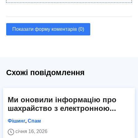
Показати форму коментарів (0)
Схожі повідомлення
Ми оновили інформацію про
шахрайство з електронною...
Фішинг
,
Спам
січня 16, 2026