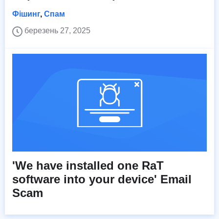
Фішинг
,
Спам
березень 27, 2025
'We have installed one RaT
software into your device' Email
Scam