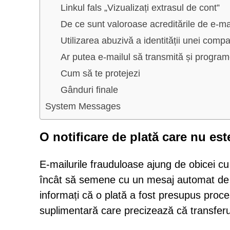
Linkul fals „Vizualizați extrasul de cont”
De ce sunt valoroase acreditările de e-mai
Utilizarea abuzivă a identității unei compa
Ar putea e-mailul să transmită și progr
Cum să te protejezi
Gânduri finale
System Messages
O notificare de plată care nu est
E-mailurile frauduloase ajung de obicei cu 
încât să semene cu un mesaj automat de la
informați că o plată a fost presupus proce
suplimentară care precizează că transferu