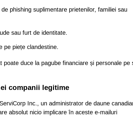
 de phishing suplimentare prietenilor, familiei sau
ude sau furt de identitate.
e pe piețe clandestine.
at poate duce la pagube financiare și personale pe
unei companii legitime
 ServiCorp Inc., un administrator de daune canadia
e absolut nicio implicare în aceste e-mailuri