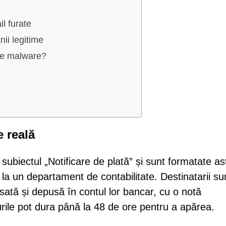
l furate
nii legitime
ame malware?
e reală
subiectul „Notificare de plată” și sunt formatate ast
 un departament de contabilitate. Destinatarii su
sată și depusă în contul lor bancar, cu o notă
rile pot dura până la 48 de ore pentru a apărea.