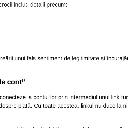
rocii includ detalii precum:
ării unui fals sentiment de legitimitate și încurajăr
 de cont”
 conecteze la contul lor prin intermediul unui link fu
despre plată. Cu toate acestea, linkul nu duce la ni