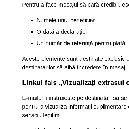
Pentru a face mesajul să pară credibil, esc
Numele unui beneficiar
O dată a declarației
Un număr de referință pentru plată
Aceste elemente sunt destinate exclusiv cre
destinatarilor să aibă încredere în mesaj.
Linkul fals „Vizualizați extrasul
E-mailul îi instruiește pe destinatari să se
pentru a vizualiza informații suplimentare 
serviciu legitim.