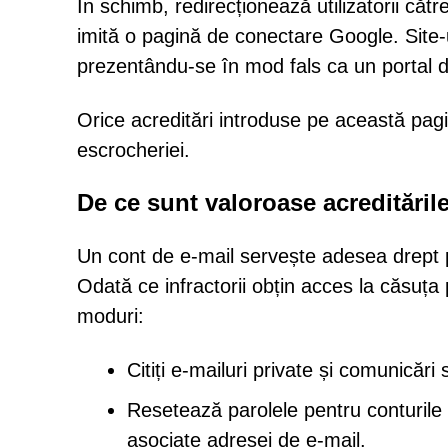
În schimb, redirecționează utilizatorii c
imită o pagină de conectare Google. Site-u
prezentându-se în mod fals ca un portal d
Orice acreditări introduse pe această pagi
escrocheriei.
De ce sunt valoroase acreditările
Un cont de e-mail servește adesea drept p
Odată ce infractorii obțin acces la căsuța
moduri:
Citiți e-mailuri private și comunicări 
Resetează parolele pentru conturile
asociate adresei de e-mail.