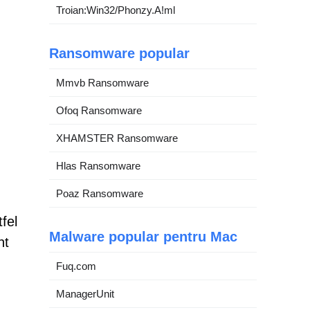
Troian:Win32/Phonzy.A!ml
Ransomware popular
Mmvb Ransomware
Ofoq Ransomware
XHAMSTER Ransomware
Hlas Ransomware
Poaz Ransomware
fel
Malware popular pentru Mac
nt
Fuq.com
ManagerUnit