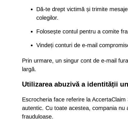
Dă-te drept victimă și trimite mesaje
colegilor.
Folosește contul pentru a comite fra
Vindeți conturi de e-mail compromis
Prin urmare, un singur cont de e-mail fur
largă.
Utilizarea abuzivă a identității 
Escrocheria face referire la AccertaClaim
autentic. Cu toate acestea, compania nu ar
frauduloase.