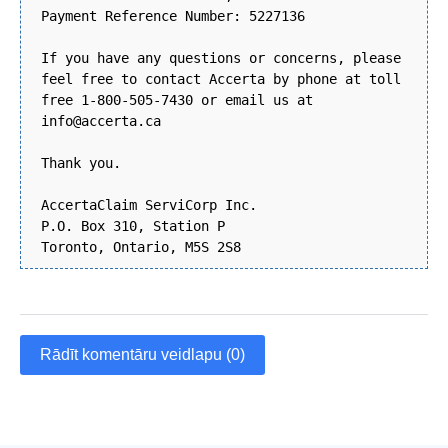
Payment Reference Number: 5227136
If you have any questions or concerns, please
feel free to contact Accerta by phone at toll
free 1-800-505-7430 or email us at
info@accerta.ca
Thank you.
AccertaClaim ServiCorp Inc.
P.O. Box 310, Station P
Toronto, Ontario, M5S 2S8
Rādīt komentāru veidlapu (0)