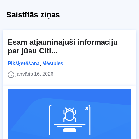
Saistītās ziņas
Esam atjauninājuši informāciju
par jūsu Citi...
Pikšķerēšana
,
Mēstules
janvāris 16, 2026