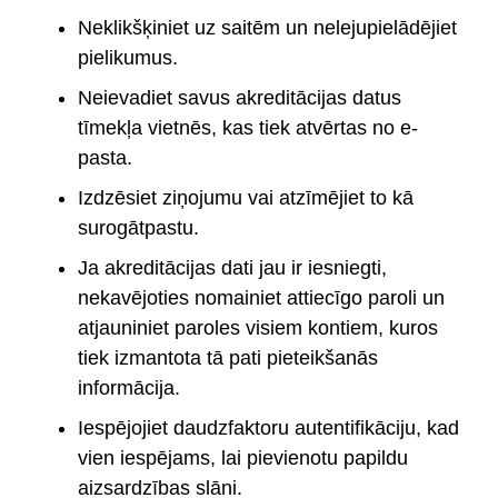
Neklikšķiniet uz saitēm un nelejupielādējiet
pielikumus.
Neievadiet savus akreditācijas datus
tīmekļa vietnēs, kas tiek atvērtas no e-
pasta.
Izdzēsiet ziņojumu vai atzīmējiet to kā
surogātpastu.
Ja akreditācijas dati jau ir iesniegti,
nekavējoties nomainiet attiecīgo paroli un
atjauniniet paroles visiem kontiem, kuros
tiek izmantota tā pati pieteikšanās
informācija.
Iespējojiet daudzfaktoru autentifikāciju, kad
vien iespējams, lai pievienotu papildu
aizsardzības slāni.