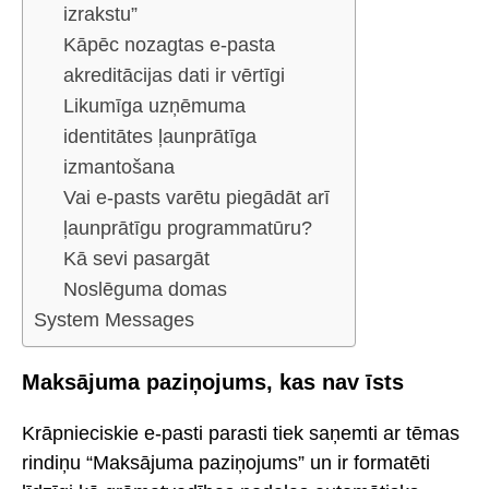
izrakstu”
Kāpēc nozagtas e-pasta
akreditācijas dati ir vērtīgi
Likumīga uzņēmuma
identitātes ļaunprātīga
izmantošana
Vai e-pasts varētu piegādāt arī
ļaunprātīgu programmatūru?
Kā sevi pasargāt
Noslēguma domas
System Messages
Maksājuma paziņojums, kas nav īsts
Krāpnieciskie e-pasti parasti tiek saņemti ar tēmas
rindiņu “Maksājuma paziņojums” un ir formatēti