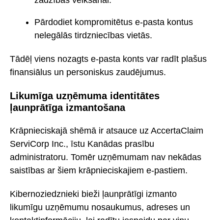
Pārdodiet kompromitētus e-pasta kontus
nelegālās tirdzniecības vietās.
Tādēļ viens nozagts e-pasta konts var radīt plašus
finansiālus un personiskus zaudējumus.
Likumīga uzņēmuma identitātes
ļaunprātīga izmantošana
Krāpnieciskajā shēmā ir atsauce uz AccertaClaim
ServiCorp Inc., īstu Kanādas prasību
administratoru. Tomēr uzņēmumam nav nekādas
saistības ar šiem krāpnieciskajiem e-pastiem.
Kibernoziedznieki bieži ļaunprātīgi izmanto
likumīgu uzņēmumu nosaukumus, adreses un