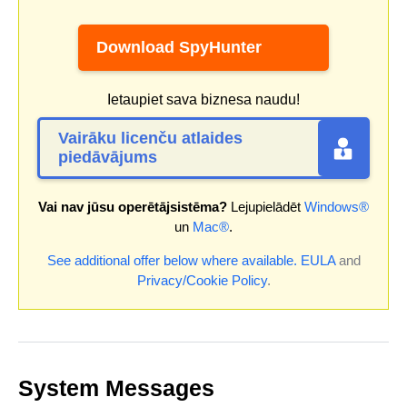
Download SpyHunter
Ietaupiet sava biznesa naudu!
Vairāku licenču atlaides
piedāvājums
Vai nav jūsu operētājsistēma?
Lejupielādēt
Windows®
un
Mac®
.
See additional offer below where available.
EULA
and
Privacy/Cookie Policy
.
System Messages