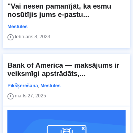
"Vai nesen pamanījāt, ka esmu
nosūtījis jums e-pastu...
Mēstules
februāris 8, 2023
Bank of America — maksājums ir
veiksmīgi apstrādāts,...
Pikšķerēšana
,
Mēstules
marts 27, 2025