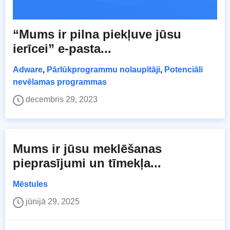
“Mums ir pilna piekļuve jūsu
ierīcei” e-pasta...
Adware
,
Pārlūkprogrammu nolaupītāji
,
Potenciāli
nevēlamas programmas
decembris 29, 2023
Mums ir jūsu meklēšanas
pieprasījumi un tīmekļa...
Mēstules
jūnijā 29, 2025