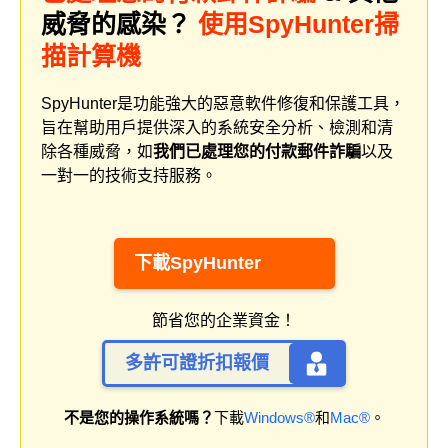
威脅的感染？
使用SpyHunter掃
描計算機
SpyHunter是功能強大的惡意軟件修復和保護工具，
旨在幫助用戶提供深入的系統安全分析、檢測和清
除各種威脅，如
我們已處理您的付款郵件詐騙
以及
一對一的技術支持服務。
下載SpyHunter
節省您的企業資金！
多許可證折扣報價
不是您的操作系統嗎？
下載
Windows®
和
Mac®
。