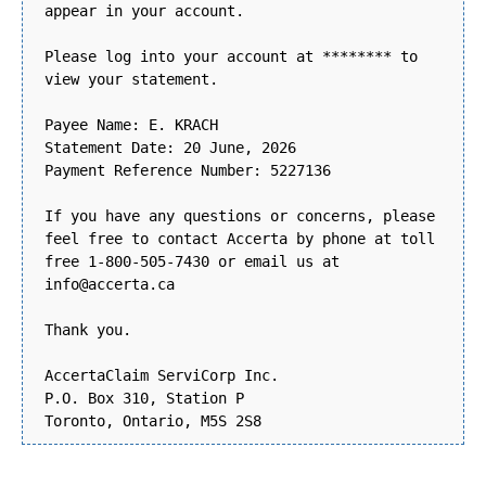
appear in your account.
Please log into your account at ******** to
view your statement.
Payee Name: E. KRACH
Statement Date: 20 June, 2026
Payment Reference Number: 5227136
If you have any questions or concerns, please
feel free to contact Accerta by phone at toll
free 1-800-505-7430 or email us at
info@accerta.ca
Thank you.
AccertaClaim ServiCorp Inc.
P.O. Box 310, Station P
Toronto, Ontario, M5S 2S8