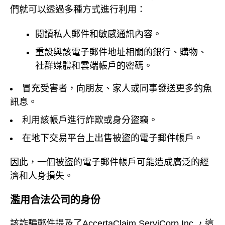
們就可以透過多種方式進行利用：
閱讀私人郵件和敏感通訊內容。
重設與該電子郵件地址相關的銀行、購物、
社群媒體和雲端帳戶的密碼。
冒充受害者，向朋友、家人或同事發送更多釣魚
訊息。
利用該帳戶進行詐欺或身分盜竊。
在地下交易平台上出售被盜的電子郵件帳戶。
因此，一個被盜的電子郵件帳戶可能造成廣泛的經
濟和人身損失。
濫用合法公司的身份
該詐騙郵件提及了AccertaClaim ServiCorp Inc.，這