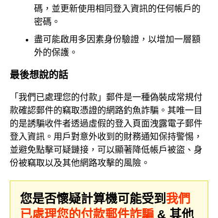
碼，並更新使用相同登入資訊的任何帳戶的
密碼。
盡可能啟用多因素身份驗證，以增加一層額
外的保護。
最後想說的話
「我們已處理您的付款」郵件是一種偽裝成常規付
款確認郵件的竊取憑證的網路釣魚詐騙。其唯一目
的是誘騙收件者透過虛假的登入頁面洩露電子郵件
登入資訊。用戶對意外收到的財務通知保持警惕，
並避免點擊可疑鏈接，可以顯著降低帳戶被盜、身
份被竊取以及其他網路攻擊的風險。
您是否懷疑計算機可能受到
我們
已處理您的付款郵件詐騙
& 其他