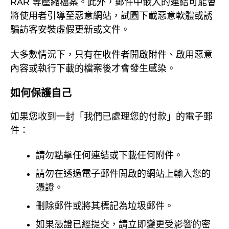
RAR 等壓縮檔案。此外，郵件中嵌入的連結可能會
將使用者引導至惡意網站，試圖下載惡意軟體或誘
騙訪客安裝虛假更新或文件。
大多數情況下，只有在收件者開啟附件、啟用惡意
內容或執行下載的檔案後才會發生感染。
如何保護自己
如果您收到一封「我們已處理您的付款」的電子郵
件：
請勿點擊任何連結或下載任何附件。
請勿在透過電子郵件開啟的網站上輸入您的
憑證。
刪除郵件或將其標記為垃圾郵件。
如果憑證已經提交，請立即變更受影響的密