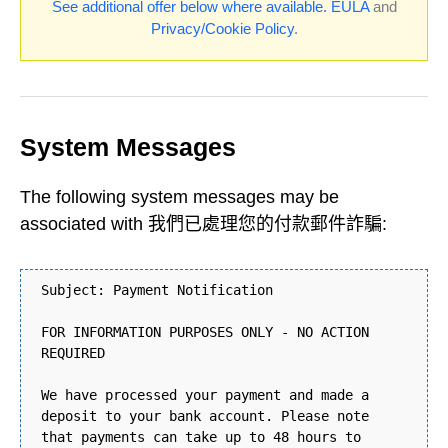
See additional offer below where available.
EULA
and
Privacy/Cookie Policy
.
System Messages
The following system messages may be
associated with 我們已處理您的付款郵件詐騙:
Subject: Payment Notification
FOR INFORMATION PURPOSES ONLY - NO ACTION
REQUIRED
We have processed your payment and made a
deposit to your bank account. Please note
that payments can take up to 48 hours to