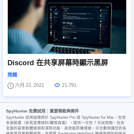
Discord 在共享屏幕時顯示黑屏
問題
六月 22, 2021
21,791
SpyHunter 免費試用：重要條款與條件
SpyHunter 試用版適用於 SpyHunter Pro 或 SpyHunter for Mac，包含
多個裝置（詳見宣傳資料/購買頁面），提供一次性 7 天試用期，包含
全面的惡意軟體偵測和清除功能、高效能防護措施，可主動保護您的系
統免受惡意軟體威脅，並透過 SpyHunter HelpDesk 聯絡我們的技術支