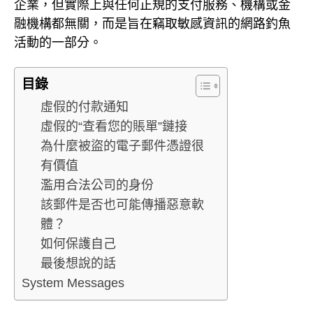
企業，但實際上與任何正規的支付服務、機構或金
融機構都無關，而是旨在竊取敏感資訊的網路釣魚
活動的一部分。
目錄
虛假的付款通知
虛假的“查看您的賬單”鏈接
為什麼被盜的電子郵件憑證很
有價值
濫用合法公司的身份
該郵件是否也可能傳播惡意軟
體？
如何保護自己
最後想說的話
System Messages