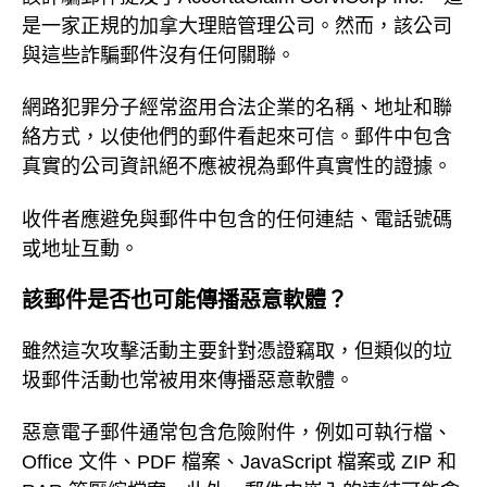
是一家正規的加拿大理賠管理公司。然而，該公司
與這些詐騙郵件沒有任何關聯。
網路犯罪分子經常盜用合法企業的名稱、地址和聯
絡方式，以使他們的郵件看起來可信。郵件中包含
真實的公司資訊絕不應被視為郵件真實性的證據。
收件者應避免與郵件中包含的任何連結、電話號碼
或地址互動。
該郵件是否也可能傳播惡意軟體？
雖然這次攻擊活動主要針對憑證竊取，但類似的垃
圾郵件活動也常被用來傳播惡意軟體。
惡意電子郵件通常包含危險附件，例如可執行檔、
Office 文件、PDF 檔案、JavaScript 檔案或 ZIP 和