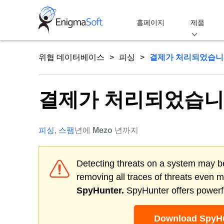
Skip
to
홈페이지
제품
content
위협 데이터베이스
피싱
결제가 처리되었습니
결제가 처리되었습니
피싱
,
스팸
년에
Mezo
년까지
Detecting threats on a system may be
removing all traces of threats even 
SpyHunter.
SpyHunter offers powerfu
Download SpyHu