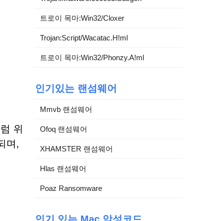
트로이 목마:Win32/Cloxer
Trojan:Script/Wacatac.H!ml
트로이 목마:Win32/Phonzy.A!ml
인기있는 랜섬웨어
Mmvb 랜섬웨어
럼 위
Ofoq 랜섬웨어
되며,
XHAMSTER 랜섬웨어
Hlas 랜섬웨어
Poaz Ransomware
인기 있는 Mac 악성코드