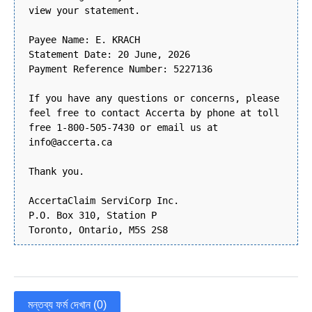
view your statement.
Payee Name: E. KRACH
Statement Date: 20 June, 2026
Payment Reference Number: 5227136
If you have any questions or concerns, please
feel free to contact Accerta by phone at toll
free 1-800-505-7430 or email us at
info@accerta.ca
Thank you.
AccertaClaim ServiCorp Inc.
P.O. Box 310, Station P
Toronto, Ontario, M5S 2S8
মন্তব্য ফর্ম দেখান (0)