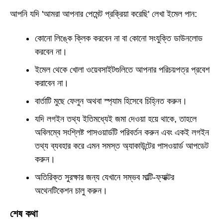
আপনি যদি 'আমরা আপনার পেমেন্ট প্রক্রিয়া করেছি' লেখা ইমেল পান:
কোনো লিঙ্কে ক্লিক করবেন না বা কোনো সংযুক্তি ডাউনলোড
করবেন না।
ইমেল থেকে খোলা ওয়েবসাইটগুলিতে আপনার পরিচয়পত্র প্রবেশ
করাবেন না।
বার্তাটি মুছে ফেলুন অথবা স্প্যাম হিসেবে চিহ্নিত করুন।
যদি লগইন তথ্য ইতিমধ্যেই জমা দেওয়া হয়ে থাকে, তাহলে
অবিলম্বে সংশ্লিষ্ট পাসওয়ার্ডটি পরিবর্তন করুন এবং একই লগইন
তথ্য ব্যবহার করে এমন সমস্ত অ্যাকাউন্টের পাসওয়ার্ড আপডেট
করুন।
অতিরিক্ত সুরক্ষার জন্য যেখানে সম্ভব মাল্টি-ফ্যাক্টর
অথেনটিকেশন চালু করুন।
শেষ কথা