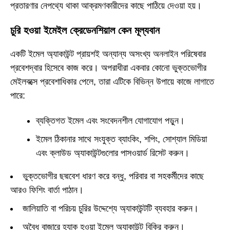
প্রতারণার নেপথ্যে থাকা আক্রমণকারীদের কাছে পাঠিয়ে দেওয়া হয়।
চুরি হওয়া ইমেইল ক্রেডেনশিয়াল কেন মূল্যবান
একটি ইমেল অ্যাকাউন্ট প্রায়শই অন্যান্য অসংখ্য অনলাইন পরিষেবার
প্রবেশদ্বার হিসেবে কাজ করে। অপরাধীরা একবার কোনো ভুক্তভোগীর
মেইলবক্সে প্রবেশাধিকার পেলে, তারা এটিকে বিভিন্ন উপায়ে কাজে লাগাতে
পারে:
ব্যক্তিগত ইমেল এবং সংবেদনশীল যোগাযোগ পড়ুন।
ইমেল ঠিকানার সাথে সংযুক্ত ব্যাংকিং, শপিং, সোশ্যাল মিডিয়া
এবং ক্লাউড অ্যাকাউন্টগুলোর পাসওয়ার্ড রিসেট করুন।
ভুক্তভোগীর ছদ্মবেশ ধারণ করে বন্ধু, পরিবার বা সহকর্মীদের কাছে
আরও ফিশিং বার্তা পাঠান।
জালিয়াতি বা পরিচয় চুরির উদ্দেশ্যে অ্যাকাউন্টটি ব্যবহার করুন।
অবৈধ বাজারে হ্যাক হওয়া ইমেল অ্যাকাউন্ট বিক্রি করুন।