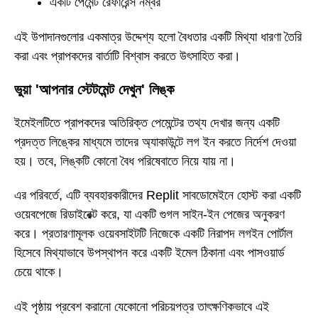
একটি পেমেন্ট রেফারেন্স নম্বর
এই উপাদানগুলোর একমাত্র উদ্দেশ্য হলো বৈধতার একটি মিথ্যা ধারণা তৈরি
করা এবং প্রাপকদের বার্তাটি বিশ্বাস করতে উৎসাহিত করা।
ভুয়া 'আপনার স্টেটমেন্ট দেখুন' লিঙ্ক
ইমেইলটিতে প্রাপকদের অতিরিক্ত পেমেন্টের তথ্য দেখার জন্য একটি
প্রদত্ত লিঙ্কের মাধ্যমে তাদের অ্যাকাউন্টে লগ ইন করতে নির্দেশ দেওয়া
হয়। তবে, লিঙ্কটি কোনো বৈধ পরিষেবাতে নিয়ে যায় না।
এর পরিবর্তে, এটি ব্যবহারকারীদের Replit সাবডোমেইনে হোস্ট করা একটি
ওয়েবপেজে রিডাইরেক্ট করে, যা একটি গুগল সাইন-ইন পেজের অনুকরণ
করে। প্রতারণামূলক ওয়েবসাইটটি নিজেকে একটি নিরাপদ লগইন পোর্টাল
হিসেবে মিথ্যাভাবে উপস্থাপন করে একটি ইমেল ঠিকানা এবং পাসওয়ার্ড
চেয়ে থাকে।
এই পৃষ্ঠায় প্রবেশ করানো যেকোনো পরিচয়পত্র তাৎক্ষণিকভাবে এই