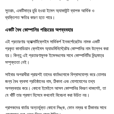
সুতরাং, একটিমাত্র চুরি হওয়া ইমেল অ্যাকাউন্ট ব্যাপক আর্থিক ও
ব্যক্তিগত ক্ষতির কারণ হতে পারে।
একটি বৈধ কোম্পানির পরিচয়ের অপব্যবহার
এই প্রতারণায় অ্যাক্সার্টাক্লেইম সার্ভিকর্প ইনকর্পোরেটেড নামক একটি
প্রকৃত কানাডিয়ান ক্লেইমস অ্যাডমিনিস্ট্রেটর কোম্পানির নাম উল্লেখ করা
হয়। কিন্তু এই প্রতারণামূলক ইমেলগুলোর সাথে কোম্পানিটির বিন্দুমাত্র
সম্পৃক্ততা নেই।
সাইবার অপরাধীরা প্রায়শই তাদের বার্তাগুলোকে বিশ্বাসযোগ্য করে তোলার
জন্য বৈধ ব্যবসা প্রতিষ্ঠানের নাম, ঠিকানা এবং যোগাযোগের তথ্য
অপব্যবহার করে। কোনো ইমেইলে আসল কোম্পানির বিবরণ থাকলেই, তা
যে খাঁটি তার প্রমাণ হিসেবে কখনোই বিবেচনা করা উচিত নয়।
প্রাপকদের বার্তায় অন্তর্ভুক্ত কোনো লিঙ্ক, ফোন নম্বর বা ঠিকানার সাথে