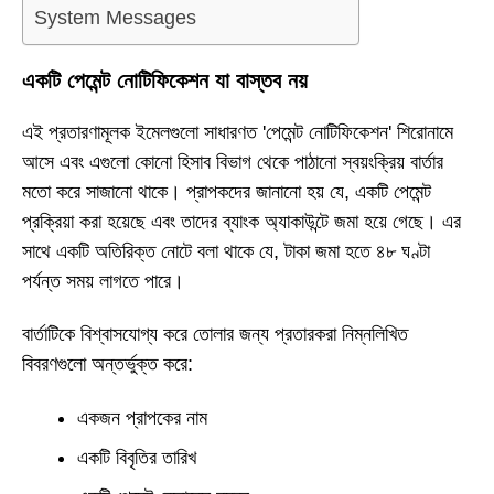
System Messages
একটি পেমেন্ট নোটিফিকেশন যা বাস্তব নয়
এই প্রতারণামূলক ইমেলগুলো সাধারণত 'পেমেন্ট নোটিফিকেশন' শিরোনামে
আসে এবং এগুলো কোনো হিসাব বিভাগ থেকে পাঠানো স্বয়ংক্রিয় বার্তার
মতো করে সাজানো থাকে। প্রাপকদের জানানো হয় যে, একটি পেমেন্ট
প্রক্রিয়া করা হয়েছে এবং তাদের ব্যাংক অ্যাকাউন্টে জমা হয়ে গেছে। এর
সাথে একটি অতিরিক্ত নোটে বলা থাকে যে, টাকা জমা হতে ৪৮ ঘণ্টা
পর্যন্ত সময় লাগতে পারে।
বার্তাটিকে বিশ্বাসযোগ্য করে তোলার জন্য প্রতারকরা নিম্নলিখিত
বিবরণগুলো অন্তর্ভুক্ত করে:
একজন প্রাপকের নাম
একটি বিবৃতির তারিখ