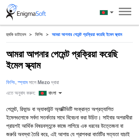
Skip
to
বাংলা
content
হুমকি ডাটাবেস
ফিশিং
আমরা আপনার পেমেন্ট প্রক্রিয়া করেছি ইমেল স্ক্যাম
আমরা আপনার পেমেন্ট প্রক্রিয়া করেছি
ইমেল স্ক্যাম
ফিশিং
,
স্প্যাম
সালে
Mezo
দ্বারা
এতে অনুবাদ করুন:
বাংলা
পেমেন্ট, রিফান্ড বা অ্যাকাউন্ট অ্যাক্টিভিটি সংক্রান্ত অপ্রত্যাশিত
ইমেলগুলোকে সর্বদা সতর্কতার সাথে বিবেচনা করা উচিত। সাইবার অপরাধীরা
প্রায়শই আর্থিক বিষয়বস্তুকে কাজে লাগিয়ে এক ধরনের উত্তেজনা বা
জরুরি অবস্থা তৈরি করে, এই আশায় যে প্রাপকরা বার্তাটির সত্যতা যাচাই