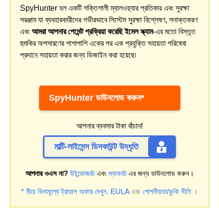
SpyHunter হল একটি শক্তিশালী ম্যালওয়্যার প্রতিকার এবং সুরক্ষা
সরঞ্জাম যা ব্যবহারকারীদের গভীরভাবে সিস্টেম সুরক্ষা বিশ্লেষণ, সনাক্তকরণ
এবং
আমরা আপনার পেমেন্ট প্রক্রিয়া করেছি ইমেল স্ক্যাম
-এর মতো বিস্তৃত
হুমকির অপসারণের পাশাপাশি একের পর এক প্রযুক্তি সহায়তা পরিষেবা
প্রদানে সহায়তা করার জন্য ডিজাইন করা হয়েছে৷
SpyHunter ডাউনলোড করুন*
আপনার ব্যবসার টাকা বাঁচান!
মাল্টি-লাইসেন্স ডিসকাউন্ট উদ্ধৃতি
আপনার ওএস না?
উইন্ডোজ®
এবং
ম্যাক®
এর জন্য ডাউনলোড করুন।
* নীচে বিনামূল্যে ট্রায়াল অফার দেখুন.
EULA
এবং
গোপনীয়তা/কুকি নীতি
।