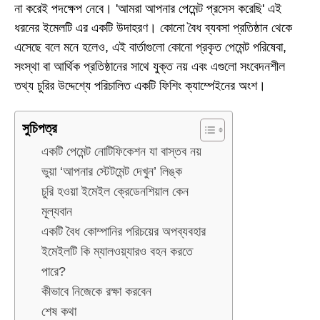
না করেই পদক্ষেপ নেবে। 'আমরা আপনার পেমেন্ট প্রসেস করেছি' এই
ধরনের ইমেলটি এর একটি উদাহরণ। কোনো বৈধ ব্যবসা প্রতিষ্ঠান থেকে
এসেছে বলে মনে হলেও, এই বার্তাগুলো কোনো প্রকৃত পেমেন্ট পরিষেবা,
সংস্থা বা আর্থিক প্রতিষ্ঠানের সাথে যুক্ত নয় এবং এগুলো সংবেদনশীল
তথ্য চুরির উদ্দেশ্যে পরিচালিত একটি ফিশিং ক্যাম্পেইনের অংশ।
সুচিপত্র
একটি পেমেন্ট নোটিফিকেশন যা বাস্তব নয়
ভুয়া ‘আপনার স্টেটমেন্ট দেখুন’ লিঙ্ক
চুরি হওয়া ইমেইল ক্রেডেনশিয়াল কেন
মূল্যবান
একটি বৈধ কোম্পানির পরিচয়ের অপব্যবহার
ইমেইলটি কি ম্যালওয়্যারও বহন করতে
পারে?
কীভাবে নিজেকে রক্ষা করবেন
শেষ কথা