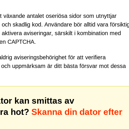
 växande antalet oseriösa sidor som utnyttjar
 och skadlig kod. Användare bör alltid vara försikti
ktivera aviseringar, särskilt i kombination med
ta en CAPTCHA.
drig aviseringsbehörighet för att verifiera
ad och uppmärksam är ditt bästa försvar mot dessa
ator kan smittas av
ra hot?
Skanna din dator efter