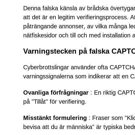
Denna falska känsla av brådska övertygar 
att det är en legitim verifieringsprocess. 
påträngande annonser, av vilka många leder
nätfiskesidor och till och med installation
Varningstecken på falska CAPT
Cyberbrottslingar använder ofta CAPTCHA-k
varningssignalerna som indikerar att en 
Ovanliga förfrågningar
: En riktig CAPTC
på "Tillåt" för verifiering.
Misstänkt formulering
: Fraser som "Klick
bevisa att du är människa" är typiska bedr