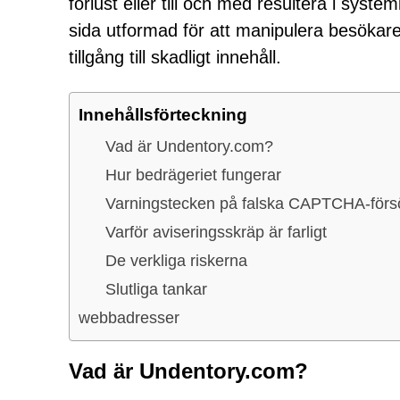
förlust eller till och med resultera i syst
sida utformad för att manipulera besökare
tillgång till skadligt innehåll.
Innehållsförteckning
Vad är Undentory.com?
Hur bedrägeriet fungerar
Varningstecken på falska CAPTCHA-förs
Varför aviseringsskräp är farligt
De verkliga riskerna
Slutliga tankar
webbadresser
Vad är Undentory.com?