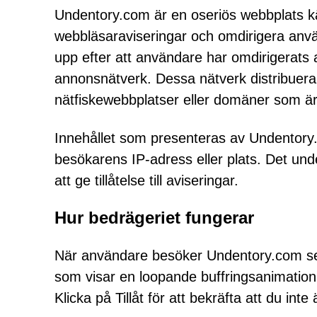
Undentory.com är en oseriös webbplats kä
webbläsaraviseringar och omdirigera använd
upp efter att användare har omdirigerats
annonsnätverk. Dessa nätverk distribuerar s
nätfiskewebbplatser eller domäner som ä
Innehållet som presenteras av Undentory
besökarens IP-adress eller plats. Det un
att ge tillåtelse till aviseringar.
Hur bedrägeriet fungerar
När användare besöker Undentory.com se
som visar en loopande buffringsanimation e
Klicka på Tillåt för att bekräfta att du inte