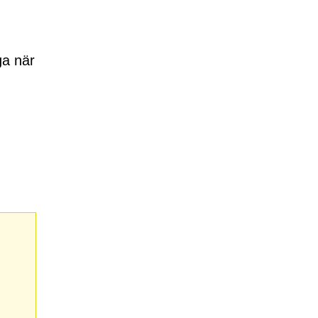
ga när