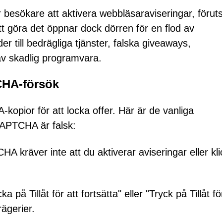
besökare att aktivera webbläsaraviseringar, föruts
Att göra det öppnar dock dörren för en flod av
 till bedrägliga tjänster, falska giveaways,
 av skadlig programvara.
CHA-försök
opior för att locka offer. Här är de vanliga
CAPTCHA är falsk:
HA kräver inte att du aktiverar aviseringar eller kli
a på Tillåt för att fortsätta" eller "Tryck på Tillåt fö
ägerier.