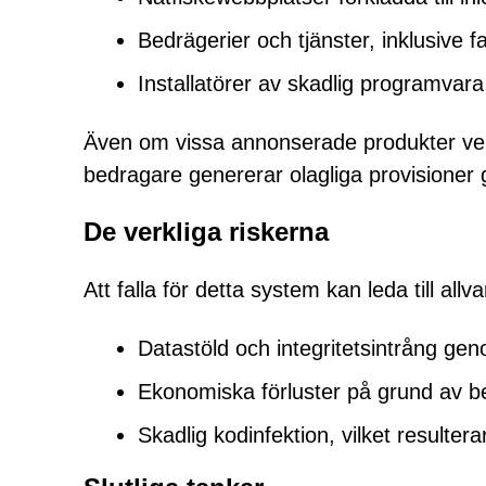
Bedrägerier och tjänster, inklusive 
Installatörer av skadlig programvara
Även om vissa annonserade produkter verkar
bedragare genererar olagliga provisioner 
De verkliga riskerna
Att falla för detta system kan leda till all
Datastöld och integritetsintrång gen
Ekonomiska förluster på grund av be
Skadlig kodinfektion, vilket resulte