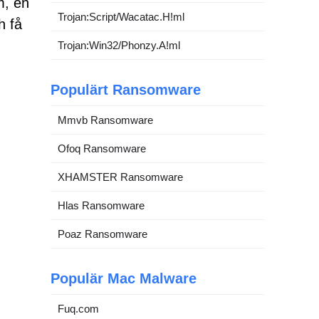
m, en
Trojan:Script/Wacatac.H!ml
h få
Trojan:Win32/Phonzy.A!ml
Populärt Ransomware
Mmvb Ransomware
Ofoq Ransomware
XHAMSTER Ransomware
Hlas Ransomware
Poaz Ransomware
Populär Mac Malware
Fuq.com