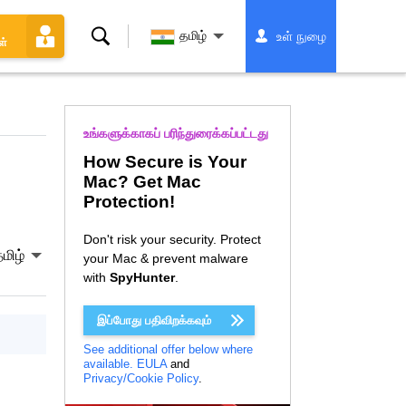
தேடல்
தமிழ்
உள் நுழை
ள்
உங்களுக்காகப் பரிந்துரைக்கப்பட்டது
How Secure is Your
Mac? Get Mac
Protection!
Don't risk your security. Protect
மிழ்
your Mac & prevent malware
with
SpyHunter
.
இப்போது பதிவிறக்கவும்
See additional offer below where
available.
EULA
and
Privacy/Cookie Policy
.