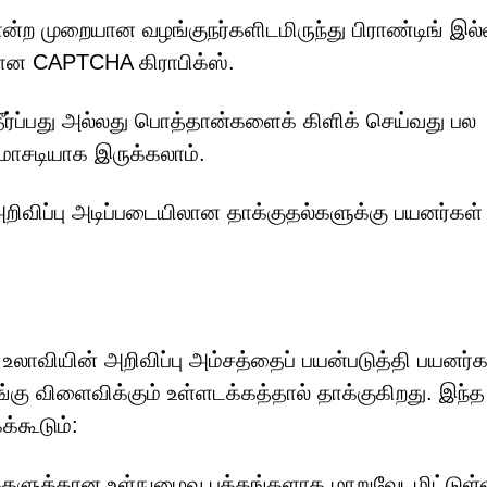
ற முறையான வழங்குநர்களிடமிருந்து பிராண்டிங் இல
ன CAPTCHA கிராபிக்ஸ்.
்ப்பது அல்லது பொத்தான்களைக் கிளிக் செய்வது பல
மோசடியாக இருக்கலாம்.
, அறிவிப்பு அடிப்படையிலான தாக்குதல்களுக்கு பயனர்கள்
உலாவியின் அறிவிப்பு அம்சத்தைப் பயன்படுத்தி பயனர
ங்கு விளைவிக்கும் உள்ளடக்கத்தால் தாக்குகிறது. இந்த
்கூடும்:
ுகளுக்கான உள்நுழைவு பக்கங்களாக மாறுவேடமிட்டுள