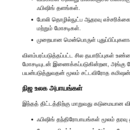
ஃபிஷிங் தளங்கள்.
போலி தொழில்நுட்ப ஆதரவு எச்சரிக்கை
மற்றும் மோசடிகள்.
முறையான மென்பொருள் புதுப்பிப்புகளாக
விளம்பரப்படுத்தப்பட்ட சில தயாரிப்புகள் 
மோசடியுடன் இணைக்கப்படுகின்றன, அங்கு ம
பயன்படுத்துவதன் மூலம் சட்டவிரோத கமிஷன்
நிஜ உலக அபாயங்கள்
இந்தத் திட்டத்திற்கு மாறுவது கடுமையான வ
ஃபிஷிங் தந்திரோபாயங்கள் மூலம் தரவு த