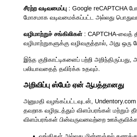
சீரற்ற வடிவமைப்பு
: Google reCAPTCHA போன்
மோசமாக வடிவமைக்கப்பட்ட அல்லது பொதுவா
வழிமாற்றுச் சங்கிலிகள்
: CAPTCHA-வைத் தீர
வழிமாற்றுகளுக்கு வழிவகுத்தால், அது ஒரு 
இந்த குறிகாட்டிகளைப் பற்றி அறிந்திருப்பது
பலியாவதைத் தவிர்க்க உதவும்.
அறிவிப்பு ஸ்பேம் ஏன் ஆபத்தானது
அனுமதி வழங்கப்பட்டவுடன், Undentory.com 
தவறாக வழிநடத்தும் விளம்பரங்கள் மற்றும் தீ
விளம்பரங்கள் பின்வருவனவற்றை ஊக்குவிக்கக
வங்கிகள் அல்லது மின்னஞ்சல் கணக்க