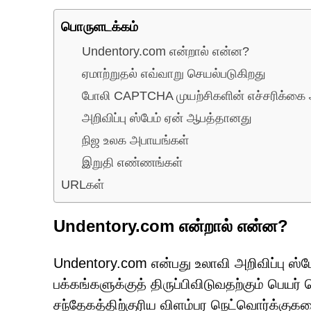
பொருளடக்கம்
Undentory.com என்றால் என்ன?
ஏமாற்றுதல் எவ்வாறு செயல்படுகிறது
போலி CAPTCHA முயற்சிகளின் எச்சரிக்கை 
அறிவிப்பு ஸ்பேம் ஏன் ஆபத்தானது
நிஜ உலக அபாயங்கள்
இறுதி எண்ணங்கள்
URLகள்
Undentory.com என்றால் என்ன?
Undentory.com என்பது உலாவி அறிவிப்பு ஸ்ப
பக்கங்களுக்குத் திருப்பிவிடுவதற்கும் பெ
சந்தேகத்திற்குரிய விளம்பர நெட்வொர்க்குகளை