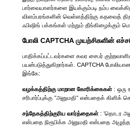
பார்வையாளர்களை இயக்கும்படி நம்ப வைக்கிறத
விளம்பரங்களின் வெள்ளத்திற்கு கதவைத் திற
ஃபிஷிங் பக்கங்கள் மற்றும் தீங்கிழைக்கும் 
போலி CAPTCHA முயற்சிகளின் எச்சர
பாதிக்கப்பட்டவர்களை கவர சைபர் குற்றவ
பயன்படுத்துகிறார்கள். CAPTCHA போலியான
இங்கே:
வழக்கத்திற்கு மாறான கோரிக்கைகள்
: ஒரு
சரிபார்ப்புக்கு "அனுமதி" என்பதைக் கிளிக
சந்தேகத்திற்குரிய வார்த்தைகள்
: 'தொடர அனு
என்பதை நிரூபிக்க அனுமதி என்பதை அழுத்