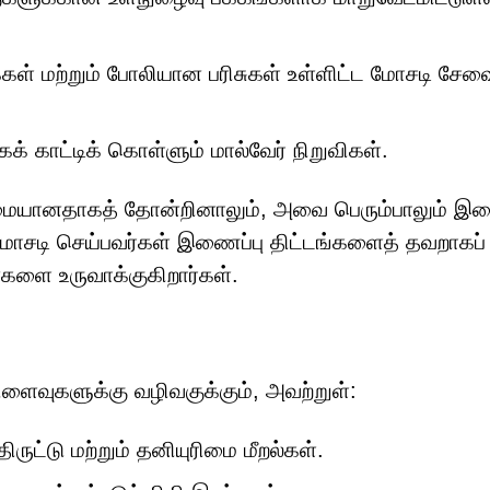
கள் மற்றும் போலியான பரிசுகள் உள்ளிட்ட மோசடி சேவ
க் காட்டிக் கொள்ளும் மால்வேர் நிறுவிகள்.
உண்மையானதாகத் தோன்றினாலும், அவை பெரும்பாலும் இண
ோசடி செய்பவர்கள் இணைப்பு திட்டங்களைத் தவறாகப்
களை உருவாக்குகிறார்கள்.
ிளைவுகளுக்கு வழிவகுக்கும், அவற்றுள்:
ிருட்டு மற்றும் தனியுரிமை மீறல்கள்.