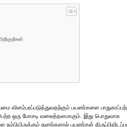
அறிகுறிகள்
ேமை விளம்பரப்படுத்துவதற்கும் பயனர்களை பாதுகாப்பற்
யர் பெற்ற ஒரு மோசடி வலைத்தளமாகும். இது பொதுவாக
 நம்பியிருக்கும் தளங்களால் பயனர்கள் திருப்பிவிடப்ப