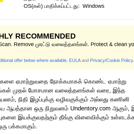
OS(கள்) பாதிக்கப்பட்டது:
Windows
GHLY RECOMMENDED
 Scan. Remove முரட்டு வலைத்தளங்கள். Protect & clean y
itional offer below where available.
EULA
and
Privacy/Cookie Policy
.
ர்களை ஏமாற்றுவதை நோக்கமாகக் கொண்ட ஏமாற்று
க்கங்கள் முதல் மோசமான வலைத்தளங்கள் வரை, இந்த
லாம், நிதி இழப்புக்கு வழிவகுக்கும் அல்லது கணினி
ைய ஆபத்தான ஒரு நிறுவனம் Undentory.com ஆகும், 
புகளை இயக்குவதற்கும் தீங்கு விளைவிக்கும் உள்ளடக
ு பக்கமாகும்.