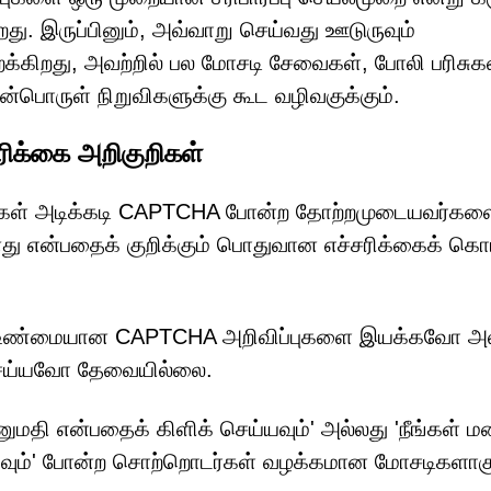
ு. இருப்பினும், அவ்வாறு செய்வது ஊடுருவும்
க்கிறது, அவற்றில் பல மோசடி சேவைகள், போலி பரிசுகள
மென்பொருள் நிறுவிகளுக்கு கூட வழிவகுக்கும்.
ிக்கை அறிகுறிகள்
ாளிகள் அடிக்கடி CAPTCHA போன்ற தோற்றமுடையவர்க
து என்பதைக் குறிக்கும் பொதுவான எச்சரிக்கைக் கொ
 உண்மையான CAPTCHA அறிவிப்புகளை இயக்கவோ அல
் செய்யவோ தேவையில்லை.
மதி என்பதைக் கிளிக் செய்யவும்' அல்லது 'நீங்கள் மன
தவும்' போன்ற சொற்றொடர்கள் வழக்கமான மோசடிகளாகு