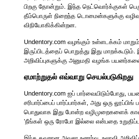
பிறகு தோன்றும். இந்த நெட்வொர்க்குகள் பெர
தீம்பொருள் நிறைந்த டொமைன்களுக்கு வழிவக
விநியோகிக்கின்றன.
Undentory.com வழங்கும் உள்ளடக்கம் மாறு
இருப்பிடத்தைப் பொறுத்து இது மாறக்கூடும். 
அறிவிப்புகளுக்கு அனுமதி வழங்க பயனர்களை
ஏமாற்றுதல் எவ்வாறு செயல்படுகிறது
Undentory.com ஐப் பார்வையிடும்போது, பய
சரிபார்ப்பைப் பார்ப்பார்கள், அது ஒரு லூப்ப
பொதுவாக இது போன்ற வழிமுறைகளைக் காண்
'நீங்கள் ஒரு ரோபோ இல்லை என்பதை உறுதிப்ப
இந்த தவறான அவசர உணர்வு, உலாவி அறிவிப்ப