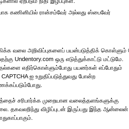
ளால் ஏற்படும் நிதி இழப்புகள்.
ாக கணினியில் ரான்சம்வேர் அல்லது ஸ்பைவேர்
ிக்க வலை அறிவிப்புகளைப் பயன்படுத்திக் கொள்ளும்
்கு Undentory.com ஒரு எடுத்துக்காட்டு மட்டுமே.
ுதல்களை எதிர்கொள்ளும்போது பயனர்கள் எப்போதும்
க CAPTCHA ஐ உறுதிப்படுத்துவது போன்ற
க்கப்படும்போது.
்தைச் சரிபார்க்க முறையான வலைத்தளங்களுக்கு
ை. தகவலறிந்து விழிப்புடன் இருப்பது இந்த ஆன்லைன்
ாதுகாப்பாகும்.