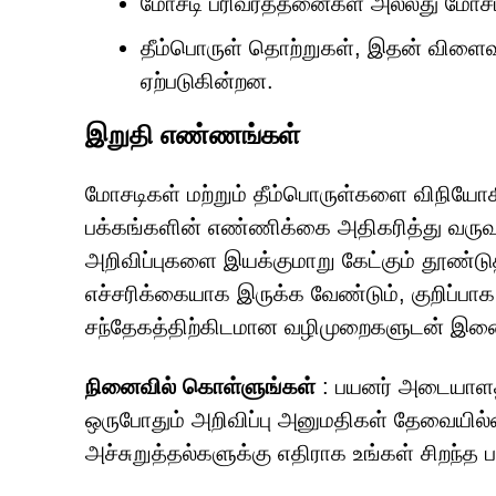
மோசடி பரிவர்த்தனைகள் அல்லது மோசடிக
தீம்பொருள் தொற்றுகள், இதன் விளைவ
ஏற்படுகின்றன.
இறுதி எண்ணங்கள்
மோசடிகள் மற்றும் தீம்பொருள்களை விநியோக
பக்கங்களின் எண்ணிக்கை அதிகரித்து வருவதற
அறிவிப்புகளை இயக்குமாறு கேட்கும் தூண்ட
எச்சரிக்கையாக இருக்க வேண்டும், குறிப்பா
சந்தேகத்திற்கிடமான வழிமுறைகளுடன் இணை
நினைவில் கொள்ளுங்கள்
: பயனர் அடையாளத
ஒருபோதும் அறிவிப்பு அனுமதிகள் தேவையில்ல
அச்சுறுத்தல்களுக்கு எதிராக உங்கள் சிறந்த ப