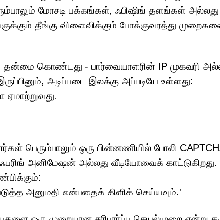
ும்பாலும் மோசடி பக்கங்கள், ஃபிஷிங் தளங்கள் அல்லது
ுக்கும் தீங்கு விளைவிக்கும் போக்குவரத்து முறைக
ம் தன்மை கொண்டது - பார்வையாளரின் IP முகவரி அல்
இருப்பினும், அடிப்படை இலக்கு அப்படியே உள்ளது:
 ஏமாற்றுவது.
னர்கள் பெரும்பாலும் ஒரு பின்னணியில் போலி CAPTC
ிங் பஃபரிங் அனிமேஷன் அல்லது வீடியோவைக் காட்டுகிறது. 
பிக்கும்:
டுத்த அனுமதி என்பதைக் கிளிக் செய்யவும்.'
ுகளை ஒரு முறையான சரிபார்ப்பு செயல்முறை என்று கர