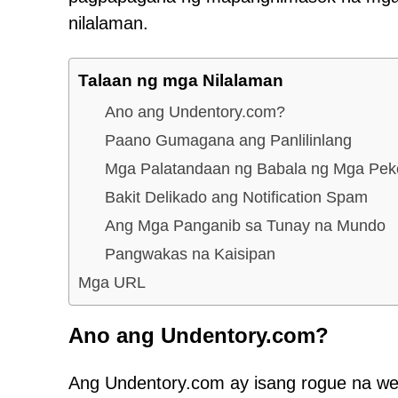
nilalaman.
Talaan ng mga Nilalaman
Ano ang Undentory.com?
Paano Gumagana ang Panlilinlang
Mga Palatandaan ng Babala ng Mga P
Bakit Delikado ang Notification Spam
Ang Mga Panganib sa Tunay na Mundo
Pangwakas na Kaisipan
Mga URL
Ano ang Undentory.com?
Ang Undentory.com ay isang rogue na we