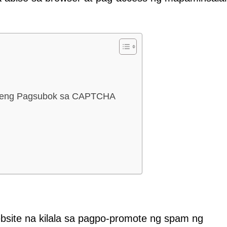
ekeng Pagsubok sa CAPTCHA
bsite na kilala sa pagpo-promote ng spam ng