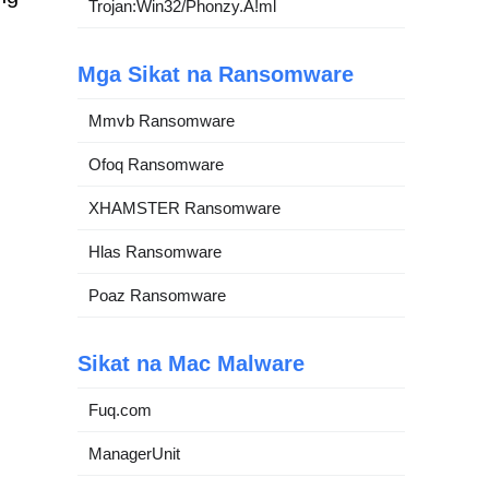
Trojan:Win32/Phonzy.A!ml
Mga Sikat na Ransomware
Mmvb Ransomware
Ofoq Ransomware
XHAMSTER Ransomware
Hlas Ransomware
Poaz Ransomware
Sikat na Mac Malware
Fuq.com
ManagerUnit