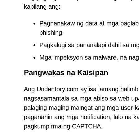
kabilang ang:
Pagnanakaw ng data at mga paglaba
phishing.
Pagkalugi sa pananalapi dahil sa m
Mga impeksyon sa malware, na nag
Pangwakas na Kaisipan
Ang Undentory.com ay isa lamang halimb
nagsasamantala sa mga abiso sa web up
palaging maging maingat ang mga user k
paganahin ang mga notification, lalo na k
pagkumpirma ng CAPTCHA.