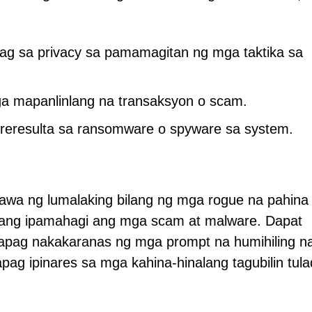
g sa privacy sa pamamagitan ng mga taktika sa
ga mapanlinlang na transaksyon o scam.
reresulta sa ransomware o spyware sa system.
awa ng lumalaking bilang ng mga rogue na pahina
ang ipamahagi ang mga scam at malware. Dapat
apag nakakaranas ng mga prompt na humihiling n
apag ipinares sa mga kahina-hinalang tagubilin tul