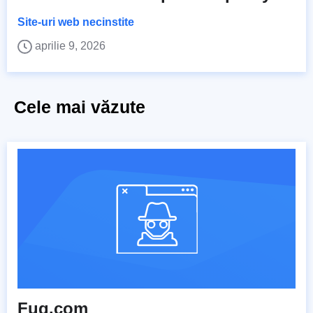
Site-uri web necinstite
aprilie 9, 2026
Cele mai văzute
Fuq.com