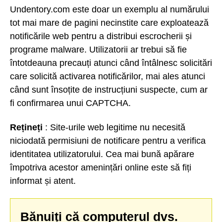
Undentory.com este doar un exemplu al numărului
tot mai mare de pagini necinstite care exploatează
notificările web pentru a distribui escrocherii și
programe malware. Utilizatorii ar trebui să fie
întotdeauna precauți atunci când întâlnesc solicitări
care solicită activarea notificărilor, mai ales atunci
când sunt însoțite de instrucțiuni suspecte, cum ar
fi confirmarea unui CAPTCHA.
Rețineți
: Site-urile web legitime nu necesită
niciodată permisiuni de notificare pentru a verifica
identitatea utilizatorului. Cea mai bună apărare
împotriva acestor amenințări online este să fiți
informat și atent.
Bănuiți că computerul dvs.