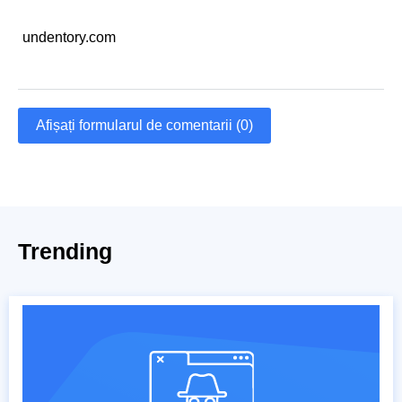
undentory.com
Afișați formularul de comentarii (0)
Trending