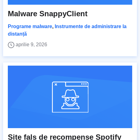
Malware SnappyClient
Programe malware
,
Instrumente de administrare la
distanță
aprilie 9, 2026
Site fals de recompense Spotify