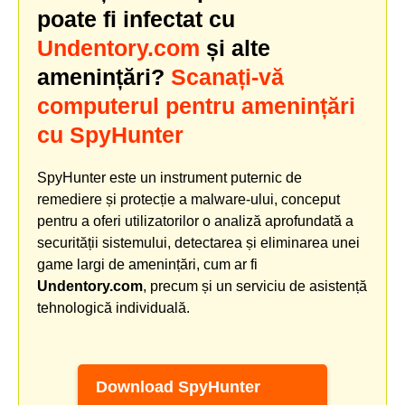
poate fi infectat cu
Undentory.com
și alte
amenințări?
Scanați-vă
computerul pentru amenințări
cu SpyHunter
SpyHunter este un instrument puternic de
remediere și protecție a malware-ului, conceput
pentru a oferi utilizatorilor o analiză aprofundată a
securității sistemului, detectarea și eliminarea unei
game largi de amenințări, cum ar fi
Undentory.com
, precum și un serviciu de asistență
tehnologică individuală.
Download SpyHunter