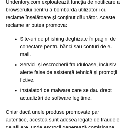
Undentory.com exploatează funcția de notificare a
browserului pentru a bombarda utilizatorii cu
reclame înșelătoare și conținut dăunător. Aceste
reclame ar putea promova:
Site-uri de phishing deghizate în pagini de
conectare pentru bănci sau conturi de e-
mail.
Servicii și escrocherii frauduloase, inclusiv
alerte false de asistență tehnică și promoții
fictive.
Instalatori de malware care se dau drept
actualizări de software legitime.
Chiar dacă unele produse promovate par
autentice, acestea sunt adesea legate de fraudele
de afiliere, unde escrocii generează comisioane