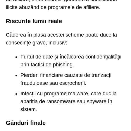
ilicite abuzând de programele de afiliere.
Riscurile lumii reale
Căderea în plasa acestei scheme poate duce la
consecințe grave, inclusiv:
Furtul de date și încălcarea confidențialității
prin tactici de phishing.
Pierderi financiare cauzate de tranzacții
frauduloase sau escrocherii.
Infecții cu programe malware, care duc la
apariția de ransomware sau spyware în
sistem.
Gânduri finale