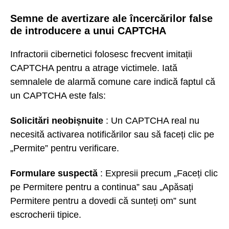
Semne de avertizare ale încercărilor false
de introducere a unui CAPTCHA
Infractorii cibernetici folosesc frecvent imitații
CAPTCHA pentru a atrage victimele. Iată
semnalele de alarmă comune care indică faptul că
un CAPTCHA este fals:
Solicitări neobișnuite
: Un CAPTCHA real nu
necesită activarea notificărilor sau să faceți clic pe
„Permite” pentru verificare.
Formulare suspectă
: Expresii precum „Faceți clic
pe Permitere pentru a continua” sau „Apăsați
Permitere pentru a dovedi că sunteți om” sunt
escrocherii tipice.