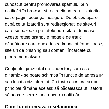
cunoscut pentru promovarea spamului prin
notificări în browser și redirecționarea utilizatorilor
către pagini potențial nesigure. De obicei, apare
după ce utilizatorii sunt redirecționați de site-uri
care se bazează pe rețele publicitare dubioase.
Aceste rețele distribuie modele de trafic
dăunătoare care duc adesea la pagini frauduloase,
site-uri de phishing sau domenii încărcate cu
programe malware.
Conținutul prezentat de Undentory.com este
dinamic - se poate schimba în funcție de adresa IP
sau locația vizitatorului. Cu toate acestea, scopul
principal rămâne același: să păcălească utilizatorii
să acorde permisiunea pentru notificări.
Cum funcționează înșelăciunea