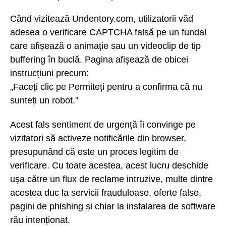
Când vizitează Undentory.com, utilizatorii văd
adesea o verificare CAPTCHA falsă pe un fundal
care afișează o animație sau un videoclip de tip
buffering în buclă. Pagina afișează de obicei
instrucțiuni precum:
„Faceți clic pe Permiteți pentru a confirma că nu
sunteți un robot.”
Acest fals sentiment de urgență îi convinge pe
vizitatori să activeze notificările din browser,
presupunând că este un proces legitim de
verificare. Cu toate acestea, acest lucru deschide
ușa către un flux de reclame intruzive, multe dintre
acestea duc la servicii frauduloase, oferte false,
pagini de phishing și chiar la instalarea de software
rău intenționat.