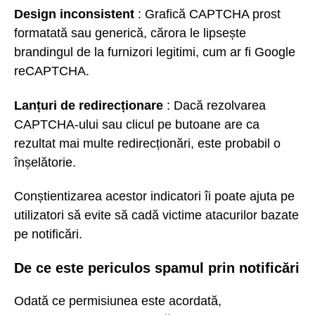
Design inconsistent
: Grafică CAPTCHA prost
formatată sau generică, cărora le lipsește
brandingul de la furnizori legitimi, cum ar fi Google
reCAPTCHA.
Lanțuri de redirecționare
: Dacă rezolvarea
CAPTCHA-ului sau clicul pe butoane are ca
rezultat mai multe redirecționări, este probabil o
înșelătorie.
Conștientizarea acestor indicatori îi poate ajuta pe
utilizatori să evite să cadă victime atacurilor bazate
pe notificări.
De ce este periculos spamul prin notificări
Odată ce permisiunea este acordată,