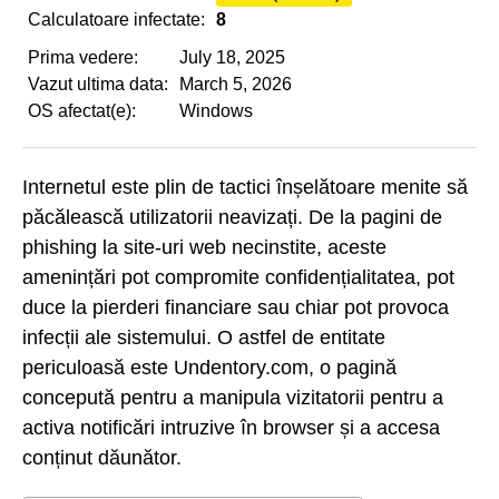
Calculatoare infectate:
8
Prima vedere:
July 18, 2025
Vazut ultima data:
March 5, 2026
OS afectat(e):
Windows
Internetul este plin de tactici înșelătoare menite să
păcălească utilizatorii neavizați. De la pagini de
phishing la site-uri web necinstite, aceste
amenințări pot compromite confidențialitatea, pot
duce la pierderi financiare sau chiar pot provoca
infecții ale sistemului. O astfel de entitate
periculoasă este Undentory.com, o pagină
concepută pentru a manipula vizitatorii pentru a
activa notificări intruzive în browser și a accesa
conținut dăunător.