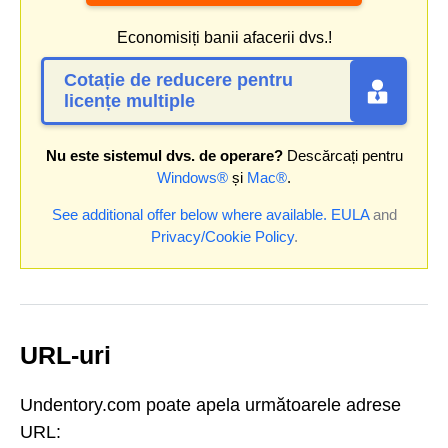
Economisiți banii afacerii dvs.!
Cotație de reducere pentru
licențe multiple
Nu este sistemul dvs. de operare?
Descărcați pentru
Windows®
și
Mac®
.
See additional offer below where available.
EULA
and
Privacy/Cookie Policy
.
URL-uri
Undentory.com poate apela următoarele adrese
URL: