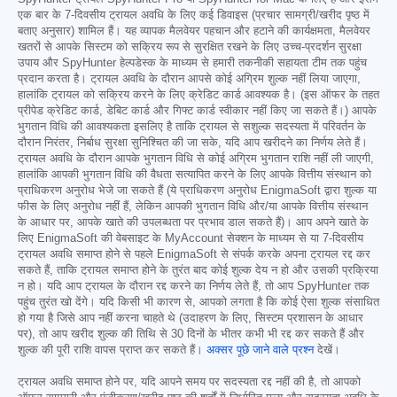
एक बार के 7-दिवसीय ट्रायल अवधि के लिए कई डिवाइस (प्रचार सामग्री/खरीद पृष्ठ में
बताए अनुसार) शामिल हैं। यह व्यापक मैलवेयर पहचान और हटाने की कार्यक्षमता, मैलवेयर
खतरों से आपके सिस्टम को सक्रिय रूप से सुरक्षित रखने के लिए उच्च-प्रदर्शन सुरक्षा
उपाय और SpyHunter हेल्पडेस्क के माध्यम से हमारी तकनीकी सहायता टीम तक पहुंच
प्रदान करता है। ट्रायल अवधि के दौरान आपसे कोई अग्रिम शुल्क नहीं लिया जाएगा,
हालांकि ट्रायल को सक्रिय करने के लिए क्रेडिट कार्ड आवश्यक है। (इस ऑफर के तहत
प्रीपेड क्रेडिट कार्ड, डेबिट कार्ड और गिफ्ट कार्ड स्वीकार नहीं किए जा सकते हैं।) आपके
भुगतान विधि की आवश्यकता इसलिए है ताकि ट्रायल से सशुल्क सदस्यता में परिवर्तन के
दौरान निरंतर, निर्बाध सुरक्षा सुनिश्चित की जा सके, यदि आप खरीदने का निर्णय लेते हैं।
ट्रायल अवधि के दौरान आपके भुगतान विधि से कोई अग्रिम भुगतान राशि नहीं ली जाएगी,
हालांकि आपकी भुगतान विधि की वैधता सत्यापित करने के लिए आपके वित्तीय संस्थान को
प्राधिकरण अनुरोध भेजे जा सकते हैं (ये प्राधिकरण अनुरोध EnigmaSoft द्वारा शुल्क या
फीस के लिए अनुरोध नहीं हैं, लेकिन आपकी भुगतान विधि और/या आपके वित्तीय संस्थान
के आधार पर, आपके खाते की उपलब्धता पर प्रभाव डाल सकते हैं)। आप अपने खाते के
लिए EnigmaSoft की वेबसाइट के MyAccount सेक्शन के माध्यम से या 7-दिवसीय
ट्रायल अवधि समाप्त होने से पहले EnigmaSoft से संपर्क करके अपना ट्रायल रद्द कर
सकते हैं, ताकि ट्रायल समाप्त होने के तुरंत बाद कोई शुल्क देय न हो और उसकी प्रक्रिया
न हो। यदि आप ट्रायल के दौरान रद्द करने का निर्णय लेते हैं, तो आप SpyHunter तक
पहुंच तुरंत खो देंगे। यदि किसी भी कारण से, आपको लगता है कि कोई ऐसा शुल्क संसाधित
हो गया है जिसे आप नहीं करना चाहते थे (उदाहरण के लिए, सिस्टम प्रशासन के आधार
पर), तो आप खरीद शुल्क की तिथि से 30 दिनों के भीतर कभी भी रद्द कर सकते हैं और
शुल्क की पूरी राशि वापस प्राप्त कर सकते हैं।
अक्सर पूछे जाने वाले प्रश्न
देखें।
ट्रायल अवधि समाप्त होने पर, यदि आपने समय पर सदस्यता रद्द नहीं की है, तो आपको