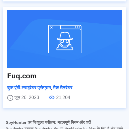
Fuq.com
दुष्ट एंटी-स्पाइवेयर प्रोग्राम
,
मैक मैलवेयर
जून 26, 2023
21,204
SpyHunter का निःशुल्क परीक्षण: महत्वपूर्ण नियम और शर्तें
SpyHunter ट्रायल SpyHunter Pro या SpyHunter for Mac के लिए है और इसमें