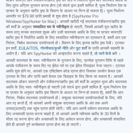
ऑफ़र सामग्री और पंजीकरण/खरीद पृष्ठ की शर्तों में निर्धारित मूल्य और सदस्यता अवधि के
लिए तुरंत अग्रिम भुगतान करना होगा (जो संदर्भ द्वारा इसमें शामिल हैं; मूल्य निर्धारण देश या
प्रचार के अनुसार खरीद पृष्ठ के विवरण के आधार पर भिन्न हो सकता है)। मूल्य निर्धारण
आमतौर पर
$79.98
प्रति छमाही से शुरू होता है (SpyHunter Pro
Windows/SpyHunter for Mac)। आपकी खरीदी गई सदस्यता पंजीकरण/खरीद पृष्ठ
की शर्तों के अनुसार
स्वचालित रूप से नवीनीकृत
हो जाएगी, जिसमें आपकी मूल खरीद के
समय लागू मानक सदस्यता शुल्क और उसी सदस्यता अवधि के लिए या प्रचार सामग्री/
खरीद पृष्ठ में निर्धारित अवधि के लिए स्वचालित नवीनीकरण का प्रावधान है, बशर्ते आप एक
निरंतर, निर्बाध सदस्यता उपयोगकर्ता हों। विवरण के लिए कृपया खरीद पृष्ठ देखें। ट्रायल
इन शर्तों,
EULA/TOS
,
गोपनीयता/कुकी नीति
और
छूट शर्तों
के प्रति आपकी सहमति के
अधीन है। यदि आप SpyHunter को अनइंस्टॉल करना चाहते हैं,
तो जानें कैसे करें
।
आपकी सदस्यता के स्वतः नवीनीकरण के भुगतान के लिए, प्रत्येक भुगतान तिथि से पहले
आपके पंजीकरण के समय दिए गए ईमेल पते पर एक ईमेल रिमाइंडर भेजा जाएगा। ट्रायल
अवधि शुरू होने पर, आपको एक एक्टिवेशन कोड प्राप्त होगा जिसका उपयोग केवल एक
ट्रायल के लिए और प्रति खाते केवल एक डिवाइस के लिए किया जा सकता है। आपकी
सदस्यता ऑफ़र सामग्री और पंजीकरण/खरीद पृष्ठ की शर्तों के अनुसार मूल्य और सदस्यता
अवधि के लिए स्वतः नवीनीकृत हो जाएगी (जो संदर्भ द्वारा इसमें शामिल हैं; मूल्य निर्धारण देश
या प्रचार के अनुसार खरीद पृष्ठ विवरण के आधार पर भिन्न हो सकता है), बशर्ते कि आप
निरंतर, निर्बाध सदस्यता उपयोगकर्ता हों। सशुल्क सदस्यता उपयोगकर्ताओं के लिए, यदि
आप रद्द करते हैं, तो आपको अपनी सशुल्क सदस्यता अवधि के अंत तक अपने
उत्पाद(उत्पादों) तक पहुंच प्राप्त होती रहेगी। यदि आप अपनी वर्तमान सदस्यता अवधि के
लिए धनवापसी प्राप्त करना चाहते हैं, तो आपको अपनी नवीनतम खरीद के 30 दिनों के
भीतर रद्द करना होगा और धनवापसी के लिए आवेदन करना होगा, और धनवापसी संसाधित
होते ही आपको पूर्ण कार्यक्षमता प्राप्त होना बंद हो जाएगी।