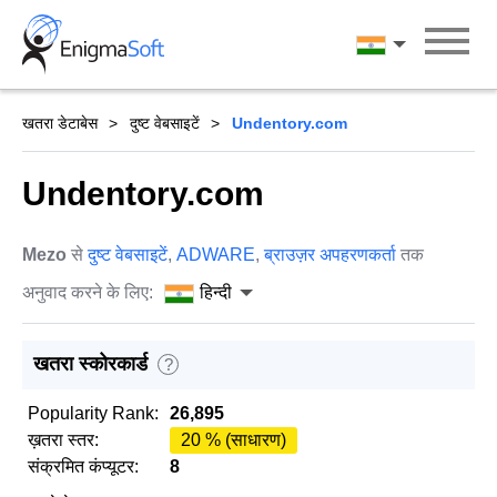
Skip
to
हिन्दी
content
खतरा डेटाबेस
दुष्ट वेबसाइटें
Undentory.com
Undentory.com
Mezo
से
दुष्ट वेबसाइटें
,
ADWARE
,
ब्राउज़र अपहरणकर्ता
तक
अनुवाद करने के लिए:
हिन्दी
खतरा स्कोरकार्ड
?
Popularity Rank:
26,895
ख़तरा स्तर:
20 % (साधारण)
संक्रमित कंप्यूटर:
8