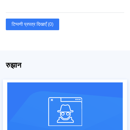
टिप्पणी प्रपत्र दिखाएँ (0)
रुझान