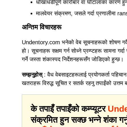
धोखाधडीपूर्ण कारोबार वा घोटालाका कारण हुन
मालवेयर संक्रमण, जसले गर्दा प्रणालीमा ra
अन्तिम विचारहरू
Undentory.com भनेको वेब सूचनाहरूको शोषण गर्दै 
हो। सूचनाहरू सक्षम गर्न सोध्ने प्रम्प्टहरू सामना गर
गर्ने जस्ता शंकास्पद निर्देशनहरूसँग जोडिएको हुन्छ।
सम्झनुहोस्
: वैध वेबसाइटहरूलाई प्रयोगकर्ता पहिचान
खतराहरू विरुद्ध सूचित र सतर्क रहनु तपाईंको उत्तम
के तपाइँ तपाइँको कम्प्यूटर
Unde
संक्रमित हुन सक्छ भन्ने शंका गर्