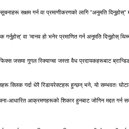
 सूचनाहरू सक्षम गर्न वा प्रमाणीकरणको लागि "अनुमति दिनुहोस्" 
क गर्नुहोस्' वा 'मानव हो भनेर प्रमाणित गर्न अनुमति दिनुहोस् थिच्न
राफिक्स जसमा गुगल रिक्याप्चा जस्ता वैध प्रदायकहरूबाट ब्रान्ड
नहरू क्लिक गर्दा धेरै रिडायरेक्टहरू हुन्छन् भने, यो सम्भवतः घोट
सूचना-आधारित आक्रमणहरूको शिकार हुनबाट जोगिन मद्दत गर्न स