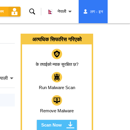
खोज्नुहोस्
नेपाली
लग - इन
धरण
अत्यधिक सिफारिस गरिएको
के तपाईको म्याक सुरक्षित छ?
ेपाली
Run Malware Scan
Remove Malware
Scan Now