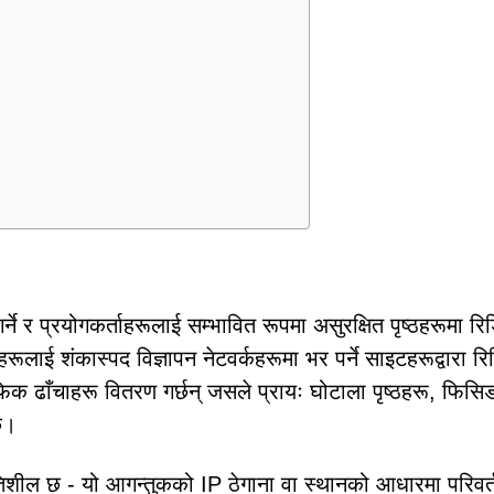
र प्रयोगकर्ताहरूलाई सम्भावित रूपमा असुरक्षित पृष्ठहरूमा रिड
हरूलाई शंकास्पद विज्ञापन नेटवर्कहरूमा भर पर्ने साइटहरूद्वारा रिड
फिक ढाँचाहरू वितरण गर्छन् जसले प्रायः घोटाला पृष्ठहरू, फिसि
छ।
िशील छ - यो आगन्तुकको IP ठेगाना वा स्थानको आधारमा परिवर्