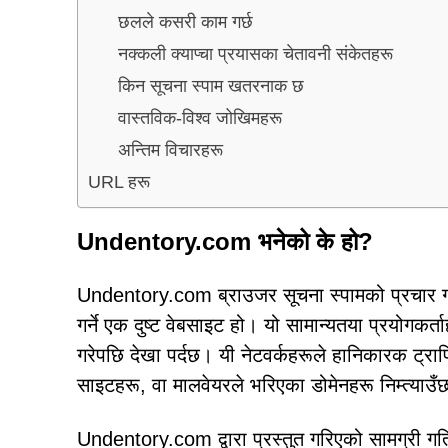
छलले कसरी काम गर्छ
नक्कली क्याप्चा प्रयासका चेतावनी संकेतहरू
किन सूचना स्पाम खतरनाक छ
वास्तविक-विश्व जोखिमहरू
अन्तिम विचारहरू
URL हरू
Undentory.com भनेको के हो?
Undentory.com ब्राउजर सूचना स्पामको प्रचार गर्ने 
गर्ने एक दुष्ट वेबसाइट हो। यो सामान्यतया प्रयोगकर्ता
गरेपछि देखा पर्दछ। यी नेटवर्कहरूले हानिकारक ट्रा
साइटहरू, वा मालवेयरले भरिएका डोमेनहरू निम्त्याउँ
Undentory.com द्वारा प्रस्तुत गरिएको सामग्री गत