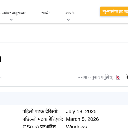
बहु-लाइसेन्स छूट उद्
मालवेयर अनुसन्धान
समर्थन
कम्पनी
m
म
यसमा अनुवाद गर्नुहोस्:
न
पहिलो पटक देखियो:
July 18, 2025
पछिल्लो पटक हेरिएको:
March 5, 2026
OS(es) प्रभावित:
Windows