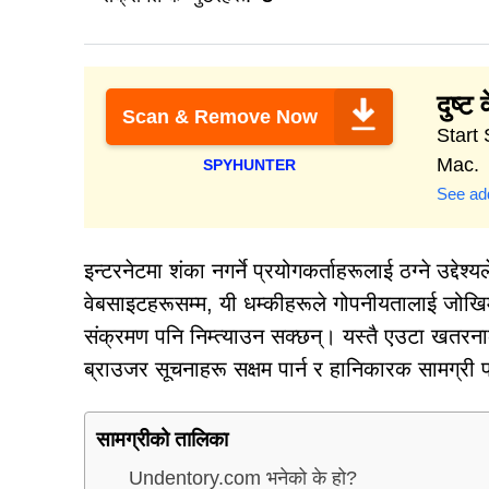
दुष्
Scan & Remove Now
Start 
Mac.
SPYHUNTER
See add
इन्टरनेटमा शंका नगर्ने प्रयोगकर्ताहरूलाई ठग्ने उद्द
वेबसाइटहरूसम्म, यी धम्कीहरूले गोपनीयतालाई जोखिममा
संक्रमण पनि निम्त्याउन सक्छन्। यस्तै एउटा खतरन
ब्राउजर सूचनाहरू सक्षम पार्न र हानिकारक सामग्री पह
सामग्रीको तालिका
Undentory.com भनेको के हो?