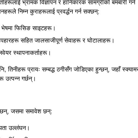
हरूलाई भ्रामक विज्ञापन र हानिकारक सामग्रीको बमबारी गर्न
हरूले निम्न कुराहरूलाई प्रवर्द्धन गर्न सक्छन्:
मा भेषमा फिसिङ साइटहरू।
पहारहरू सहित जालसाजीपूर्ण सेवाहरू र घोटालाहरू।
ालवेयर स्थापनाकर्ताहरू।
, तिनीहरू प्रायः सम्बद्ध ठगीसँग जोडिएका हुन्छन्, जहाँ स्क्याम
 उत्पन्न गर्छन्।
्छन्, जसमा समावेश छन्:
ीयता उल्लंघन।