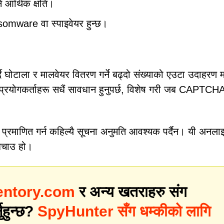
े आर्थिक क्षति।
nsomware वा स्पाइवेयर हुन्छ।
घोटाला र मालवेयर वितरण गर्ने बढ्दो संख्याको एउटा उदाहरण म
्दा प्रयोगकर्ताहरू सधैं सावधान हुनुपर्छ, विशेष गरी जब CAPTCHA 
 प्रमाणित गर्न कहिल्यै सूचना अनुमति आवश्यक पर्दैन। यी अनला
 बचाउ हो।
ntory.com
र अन्य खतराहरु संग
नुहुन्छ?
SpyHunter सँग धम्कीको लागि