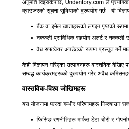
अनुमति दिइसकेपछि, Undentory.com ले प्रयोगकर्ता
ब्राउजरको सूचना सुविधाको दुरुपयोग गर्छ। यी विज्ञापन
बैंक वा इमेल खाताहरूको लगइन पृष्ठको रूप
नक्कली प्राविधिक सहयोग अलर्ट र नक्कली उ
वैध सफ्टवेयर अपडेटको रूपमा प्रस्तुत गर्ने म
केही विज्ञापन गरिएका उत्पादनहरू वास्तविक देखिए पनि
सम्बद्ध कार्यक्रमहरूको दुरुपयोग गरेर अवैध कमिसनहरू
वास्तविक-विश्व जोखिमहरू
यस योजनामा फस्दा गम्भीर परिणामहरू निम्त्याउन सक
फिसिङ रणनीतिहरू मार्फत डेटा चोरी र गोपन