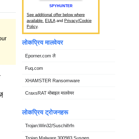
SPYHUNTER
See additional offer below where
available.
EULA
and
Privacy/Cookie
Policy
.
our
लोकप्रिय मालवेयर
Eporner.com ले
Fuq.com
ग
XHAMSTER Ransomware
CraxsRAT मोबाइल मालवेयर
ने
लोकप्रिय ट्रोजनहरू
Trojan:Win32/Suschil!rfn
Trojan.Malware.300983.Susgen