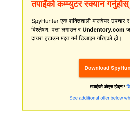
तपाइँको कम्प्युटर स्क्यान गर्नुहोस्
SpyHunter एक शक्तिशाली मालवेयर उपचार र सुर
विश्लेषण, पत्ता लगाउन र
Undentory.com
जस
दायरा हटाउन मद्दत गर्न डिजाइन गरिएको हो।
Download SpyHun
तपाईको ओएस होइन?
व
See additional offer below wh