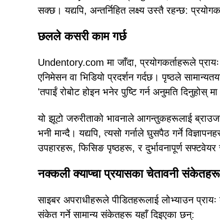
सक्छ। यद्यपि, अन्तर्निहित लक्ष्य उस्तै रहन्छ: प्रयो
छलले कसरी काम गर्छ
Undentory.com मा जाँदा, प्रयोगकर्ताहरूले प्रा
एनिमेसन वा भिडियो प्रदर्शन गर्दछ। पृष्ठले सामान्यतया 
'तपाईं रोबोट होइन भनेर पुष्टि गर्न अनुमति दिनुहोस् मा 
यो झूटो जरुरीताको भावनाले आगन्तुकहरूलाई ब्राउजर
भनी मान्दै। यद्यपि, त्यसो गर्नाले घुसपैठ गर्ने विज्
उपहारहरू, फिसिङ पृष्ठहरू, र दुर्भावनापूर्ण सफ्टवेयर 
नक्कली क्याप्चा प्रयासका चेतावनी संकेतहरू
साइबर अपराधीहरूले पीडितहरूलाई लोभ्याउन प्रायः क्या
संकेत गर्ने सामान्य संकेतहरू यहाँ दिइएका छन्: