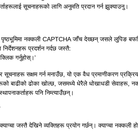
गकर्ताहरूलाई सूचनाहरूको लागि अनुमति प्रदान गर्न झुक्याउनु।
यः पृष्ठभूमिमा नक्कली CAPTCHA जाँच देख्छन् जसले लुपिङ बफ
निर्देशनहरू प्रदर्शन गर्दछ जस्तै:
क्लिक गर्नुहोस्।'
 सूचनाहरू सक्षम गर्न मनाउँछ, यो एक वैध प्रमाणीकरण प्रक्रिय
ञापनहरूको बाढीको ढोका खोल्छ, जसमध्ये धेरैले धोखाधडी सेवाहरू, न
स्थापनाकर्ताहरू पनि निम्त्याउँछन्।
प्चा जस्तै देखिने व्यक्तिहरू प्रयोग गर्छन्। क्याप्चा नक्कली ह