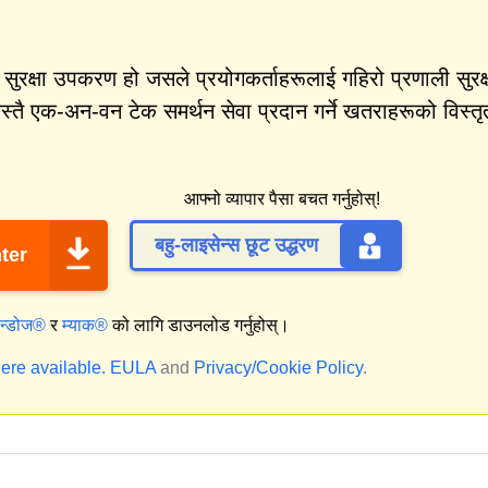
क्षा उपकरण हो जसले प्रयोगकर्ताहरूलाई गहिरो प्रणाली सुरक्
्तै एक-अन-वन टेक समर्थन सेवा प्रदान गर्ने खतराहरूको विस्तृ
आफ्नो व्यापार पैसा बचत गर्नुहोस्!
बहु-लाइसेन्स छूट उद्धरण
ter
िन्डोज®
र
म्याक®
को लागि डाउनलोड गर्नुहोस्।
ere available.
EULA
and
Privacy/Cookie Policy
.