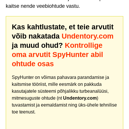
kaitse nende veebiohtude vastu.
Kas kahtlustate, et teie arvutit
võib nakatada
Undentory.com
ja muud ohud?
Kontrollige
oma arvutit SpyHunter abil
ohtude osas
SpyHunter on võimas pahavara parandamise ja
kaitsmise tööriist, mille eesmärk on pakkuda
kasutajatele süsteemi põhjalikku turbeanalüüsi,
mitmesuguste ohtude (nt
Undentory.com
)
tuvastamist ja eemaldamist ning üks-ühele tehnilise
toe teenust.