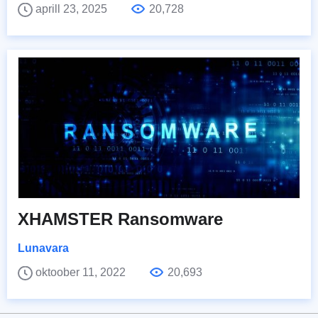
aprill 23, 2025
20,728
XHAMSTER Ransomware
Lunavara
oktoober 11, 2022
20,693