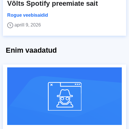
Võlts Spotify preemiate sait
Rogue veebisaidid
aprill 9, 2026
Enim vaadatud