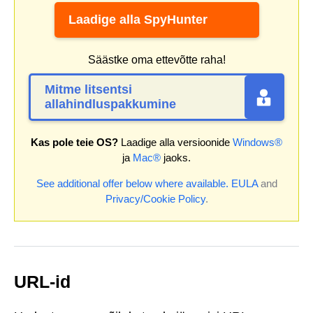
Laadige alla SpyHunter
Säästke oma ettevõtte raha!
Mitme litsentsi
allahindluspakkumine
Kas pole teie OS?
Laadige alla versioonide
Windows®
ja
Mac®
jaoks.
See additional offer below where available.
EULA
and
Privacy/Cookie Policy
.
URL-id