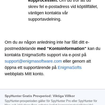
köpprocessen.
Om du tror att du
skrev fel e-postadress vid köptillfället,
vänligen kontakta vår
supportavdelning.
Om du av någon anledning inte har fått ditt e-
postmeddelande
med "Kontoinformation"
kan du
kontakta EnigmaSofts support via e-post på
support@enigmasoftware.com
eller genom att
öppna ett supportärende på
EnigmaSofts
webbplats Mitt konto.
SpyHunter Gratis Provperiod: Viktiga Villkor
SpyHunter-provperioden gäller för SpyHunter Pro eller SpyHunter för