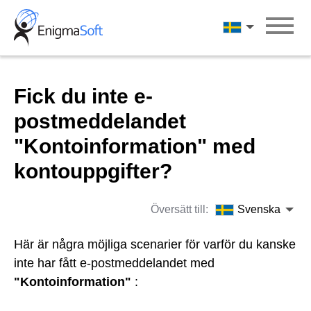
Skip
to
Svenska
content
Fick du inte e-
postmeddelandet
"Kontoinformation" med
kontouppgifter?
Översätt till:
Svenska
Här är några möjliga scenarier för varför du kanske
inte har fått e-postmeddelandet med
"Kontoinformation"
: