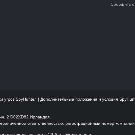
Сообщить о
и угроз SpyHunter
Дополнительные положения и условия SpyHun
лин, 2 D02XD82 Ирландия.
 ограниченной ответственностью, регистрационный номер компании
зарегистрированными в США и других странах.