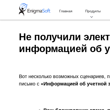
Skip
to
Главная
Продукты
content
Не получили элек
информацией об у
Вот несколько возможных сценариев, п
письмо с
«Информацией об учетной 