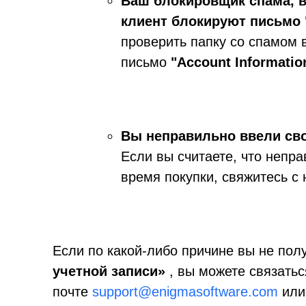
Ваш блокировщик спама, 
клиент блокируют письмо "
проверить папку со спамом 
письмо
"Account Informatio
Вы неправильно ввели сво
Если вы считаете, что непр
время покупки, свяжитесь с
Если по какой-либо причине вы не пол
учетной записи»
,
вы можете связатьс
почте
support@enigmasoftware.com
или