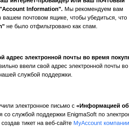
ваш интернет-провайдер или ваш почтовый
Account Information".
Мы рекомендуем вам
в вашем почтовом ящике, чтобы убедиться, что
n"
не было отфильтровано как спам.
й адрес электронной почты во время покуп
авильно ввели свой адрес электронной почты во
 нашей службой поддержки.
учили электронное письмо с
«Информацией об
я со службой поддержки EnigmaSoft по электро
 создав тикет на
веб-сайте
MyAccount компани