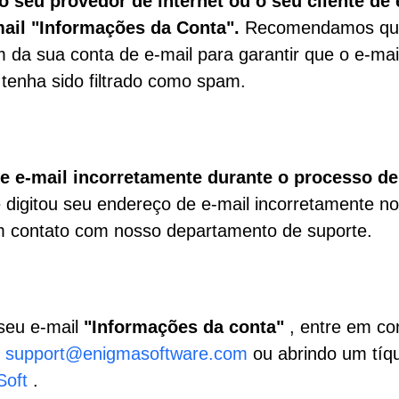
 seu provedor de internet ou o seu cliente de 
ail "Informações da Conta".
Recomendamos qu
m da sua conta de e-mail para garantir que o e-mai
tenha sido filtrado como spam.
e e-mail incorretamente durante o processo de
 digitou seu endereço de e-mail incorretamente no
 contato com nosso departamento de suporte.
seu e-mail
"Informações da conta"
,
entre em co
support@enigmasoftware.com
ou abrindo um tíq
Soft
.