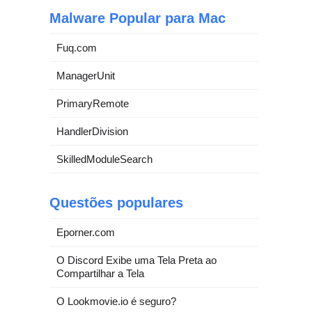
Malware Popular para Mac
Fuq.com
ManagerUnit
PrimaryRemote
HandlerDivision
SkilledModuleSearch
Questões populares
Eporner.com
O Discord Exibe uma Tela Preta ao
Compartilhar a Tela
O Lookmovie.io é seguro?