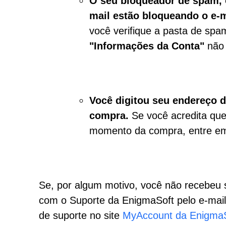
O seu bloqueador de spam, o
mail estão bloqueando o e-m
você verifique a pasta de spa
"Informações da Conta"
não 
Você digitou seu endereço d
compra.
Se você acredita que
momento da compra, entre em
Se, por algum motivo, você não recebeu 
com o Suporte da EnigmaSoft pelo e-mail
de suporte no
site
MyAccount da Enigma