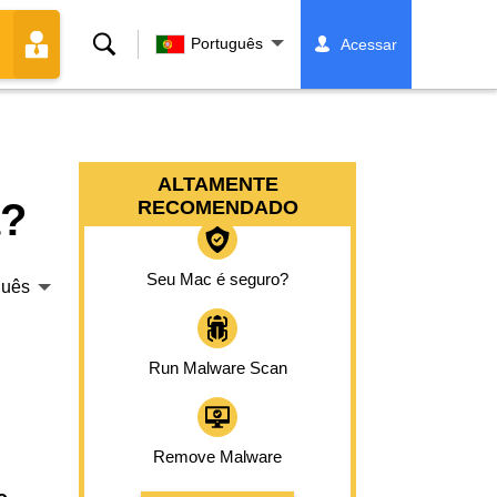
Buscar
Português
Acessar
ALTAMENTE
a?
RECOMENDADO
Seu Mac é seguro?
guês
Run Malware Scan
Remove Malware