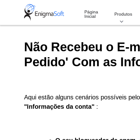
Skip
to
Página
Produtos
Inicial
content
Não Recebeu o E-ma
Pedido' Com as Inf
Aqui estão alguns cenários possíveis pelo
"Informações da conta"
: