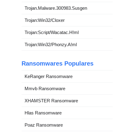
Trojan.Malware.300983.Susgen
Trojan:Win32/Cloxer
Trojan:Script/Wacatac.H!ml
Trojan:Win32/Phonzy.A!ml
Ransomwares Populares
KeRanger Ransomware
Mmvb Ransomware
XHAMSTER Ransomware
Hlas Ransomware
Poaz Ransomware