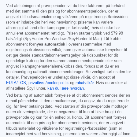
Ved afslutningen af prøveperioden vil du blive faktureret på forhånd
med det samme til den pris og for abonnementsperioden, der er
angivet i tilbudsmaterialerne og vilkårene på registrerings-/købssiden
(som er indarbejdet heri ved henvisning; priserne kan variere
afhængigt af land eller kampagne pr. købsside), hvis du ikke har
annulleret abonnementet rettidigt. Prisen starter typisk ved
$79.98
halvårligt (SpyHunter Pro Windows/SpyHunter til Mac). Dit købte
abonnement
fornyes automatisk
i overensstemmelse med
registrerings-/købssidens vilkår, som giver automatiske fornyelser til
det gældende standardabonnementsgebyr på tidspunktet for dit
oprindelige køb og for den samme abonnementsperiode eller som
angivet i kampagnematerialerne/købssiden, forudsat at du er en
kontinuerlig og uafbrudt abonnementsbruger. Se venligst købssiden for
detaljer. Prøveperioden er underlagt disse vilkår, din accept af
EULA/TOS
,
privatlivs-/cookiepolitik
og
rabatvilkår
. Hvis du ønsker at
afinstallere SpyHunter,
kan du lære hvordan
.
Ved betaling af automatisk fornyelse af dit abonnement sendes der en
e-mail-påmindelse til den e-mailadresse, du angav, da du registrerede
dig, før hver betalingsdato. Ved starten af din prøveperiode modtager
du en aktiveringskode, der er begrænset til kun at blive brugt i én
prøveperiode og kun for én enhed pr. konto. Dit abonnement fornyes
automatisk til den pris og for abonnementsperioden, der er angivet i
tilbudsmaterialet og vilkårene for registrerings-/købssiden (som er
indarbejdet heri ved henvisning; priserne kan variere afhængigt af land