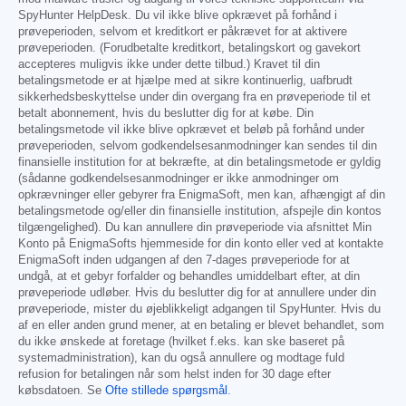
SpyHunter HelpDesk. Du vil ikke blive opkrævet på forhånd i
prøveperioden, selvom et kreditkort er påkrævet for at aktivere
prøveperioden. (Forudbetalte kreditkort, betalingskort og gavekort
accepteres muligvis ikke under dette tilbud.) Kravet til din
betalingsmetode er at hjælpe med at sikre kontinuerlig, uafbrudt
sikkerhedsbeskyttelse under din overgang fra en prøveperiode til et
betalt abonnement, hvis du beslutter dig for at købe. Din
betalingsmetode vil ikke blive opkrævet et beløb på forhånd under
prøveperioden, selvom godkendelsesanmodninger kan sendes til din
finansielle institution for at bekræfte, at din betalingsmetode er gyldig
(sådanne godkendelsesanmodninger er ikke anmodninger om
opkrævninger eller gebyrer fra EnigmaSoft, men kan, afhængigt af din
betalingsmetode og/eller din finansielle institution, afspejle din kontos
tilgængelighed). Du kan annullere din prøveperiode via afsnittet Min
Konto på EnigmaSofts hjemmeside for din konto eller ved at kontakte
EnigmaSoft inden udgangen af den 7-dages prøveperiode for at
undgå, at et gebyr forfalder og behandles umiddelbart efter, at din
prøveperiode udløber. Hvis du beslutter dig for at annullere under din
prøveperiode, mister du øjeblikkeligt adgangen til SpyHunter. Hvis du
af en eller anden grund mener, at en betaling er blevet behandlet, som
du ikke ønskede at foretage (hvilket f.eks. kan ske baseret på
systemadministration), kan du også annullere og modtage fuld
refusion for betalingen når som helst inden for 30 dage efter
købsdatoen. Se
Ofte stillede spørgsmål
.