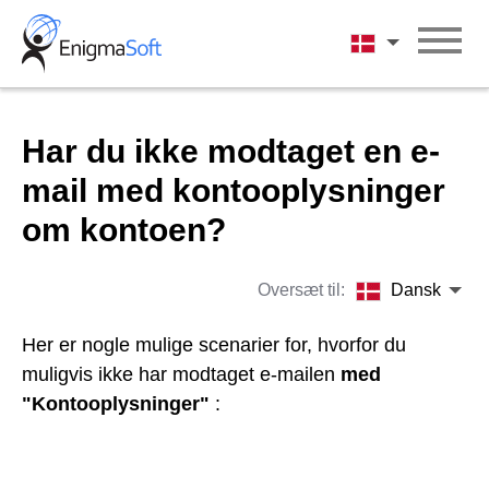
Skip
to
Dansk
content
Har du ikke modtaget en e-
mail med kontooplysninger
om kontoen?
Oversæt til:
Dansk
Her er nogle mulige scenarier for, hvorfor du
muligvis ikke har modtaget e-mailen
med
"Kontooplysninger"
: