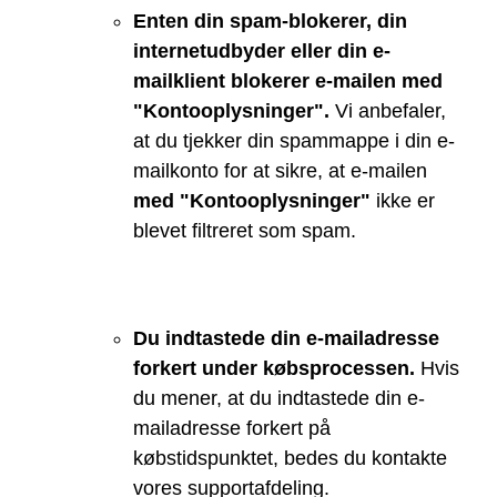
Enten din spam-blokerer, din
internetudbyder eller din e-
mailklient blokerer e-mailen med
"Kontooplysninger".
Vi anbefaler,
at du tjekker din spammappe i din e-
mailkonto for at sikre, at e-mailen
med "Kontooplysninger"
ikke er
blevet filtreret som spam.
Du indtastede din e-mailadresse
forkert under købsprocessen.
Hvis
du mener, at du indtastede din e-
mailadresse forkert på
købstidspunktet, bedes du kontakte
vores supportafdeling.