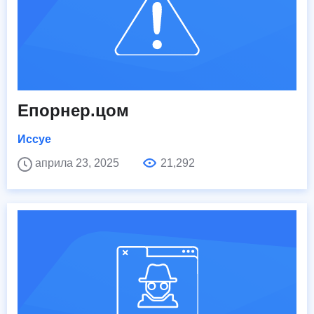
Епорнер.цом
Иссуе
априла 23, 2025
21,292