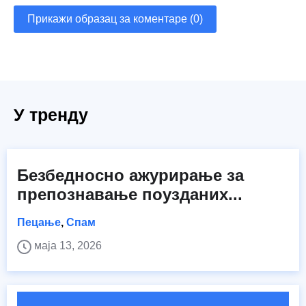
Прикажи образац за коментаре (0)
У тренду
Безбедносно ажурирање за
препознавање поузданих...
Пецање
,
Спам
маја 13, 2026