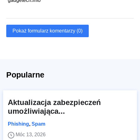
gadgetech.info
Pokaż formularz komentarzy (0)
Popularne
Aktualizacja zabezpieczeń
umożliwiająca...
Phishing
,
Spam
Móc 13, 2026