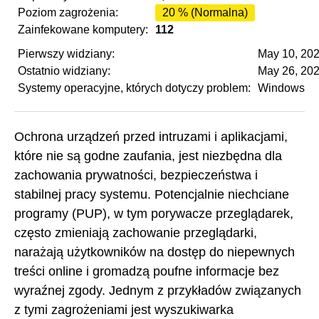
Poziom zagrożenia:
20 % (Normalna)
Zainfekowane komputery:
112
Pierwszy widziany:
May 10, 20
Ostatnio widziany:
May 26, 20
Systemy operacyjne, których dotyczy problem:
Windows
Ochrona urządzeń przed intruzami i aplikacjami,
które nie są godne zaufania, jest niezbędna dla
zachowania prywatności, bezpieczeństwa i
stabilnej pracy systemu. Potencjalnie niechciane
programy (PUP), w tym porywacze przeglądarek,
często zmieniają zachowanie przeglądarki,
narażają użytkowników na dostęp do niepewnych
treści online i gromadzą poufne informacje bez
wyraźnej zgody. Jednym z przykładów związanych
z tymi zagrożeniami jest wyszukiwarka