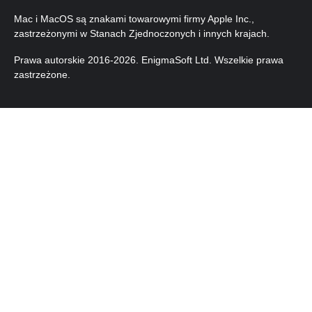
Mac i MacOS są znakami towarowymi firmy Apple Inc.,
zastrzeżonymi w Stanach Zjednoczonych i innych krajach.
Prawa autorskie 2016-
2026
. EnigmaSoft Ltd. Wszelkie prawa
zastrzeżone.