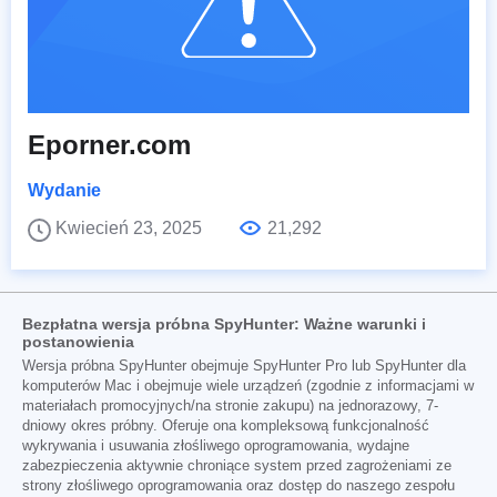
Eporner.com
Wydanie
Kwiecień 23, 2025
21,292
Bezpłatna wersja próbna SpyHunter: Ważne warunki i
postanowienia
Wersja próbna SpyHunter obejmuje SpyHunter Pro lub SpyHunter dla
komputerów Mac i obejmuje wiele urządzeń (zgodnie z informacjami w
materiałach promocyjnych/na stronie zakupu) na jednorazowy, 7-
dniowy okres próbny. Oferuje ona kompleksową funkcjonalność
wykrywania i usuwania złośliwego oprogramowania, wydajne
zabezpieczenia aktywnie chroniące system przed zagrożeniami ze
strony złośliwego oprogramowania oraz dostęp do naszego zespołu