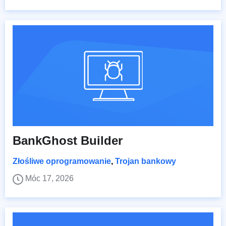
BankGhost Builder
Złośliwe oprogramowanie
,
Trojan bankowy
Móc 17, 2026