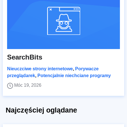
SearchBits
Nieuczciwe strony internetowe
,
Porywacze
przeglądarek
,
Potencjalnie niechciane programy
Móc 19, 2026
Najczęściej oglądane