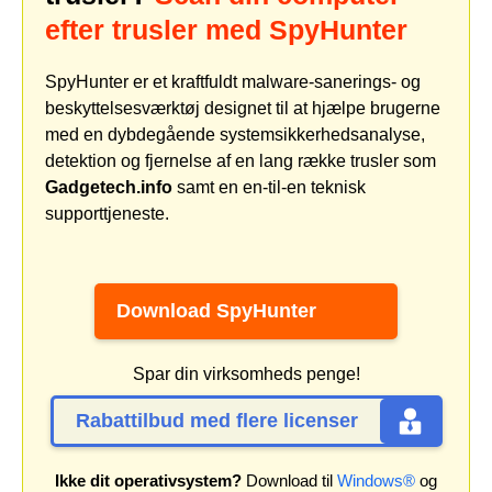
efter trusler med SpyHunter
SpyHunter er et kraftfuldt malware-sanerings- og
beskyttelsesværktøj designet til at hjælpe brugerne
med en dybdegående systemsikkerhedsanalyse,
detektion og fjernelse af en lang række trusler som
Gadgetech.info
samt en en-til-en teknisk
supporttjeneste.
Download SpyHunter
Spar din virksomheds penge!
Rabattilbud med flere licenser
Ikke dit operativsystem?
Download til
Windows®
og