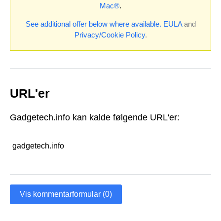
Mac®
.
See additional offer below where available.
EULA
and
Privacy/Cookie Policy
.
URL'er
Gadgetech.info kan kalde følgende URL'er:
gadgetech.info
Vis kommentarformular (0)