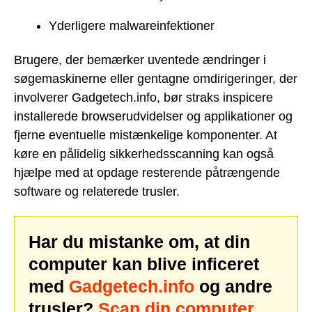
Yderligere malwareinfektioner
Brugere, der bemærker uventede ændringer i
søgemaskinerne eller gentagne omdirigeringer, der
involverer Gadgetech.info, bør straks inspicere
installerede browserudvidelser og applikationer og
fjerne eventuelle mistænkelige komponenter. At
køre en pålidelig sikkerhedsscanning kan også
hjælpe med at opdage resterende påtrængende
software og relaterede trusler.
Har du mistanke om, at din
computer kan blive inficeret
med
Gadgetech.info
og andre
trusler?
Scan din computer