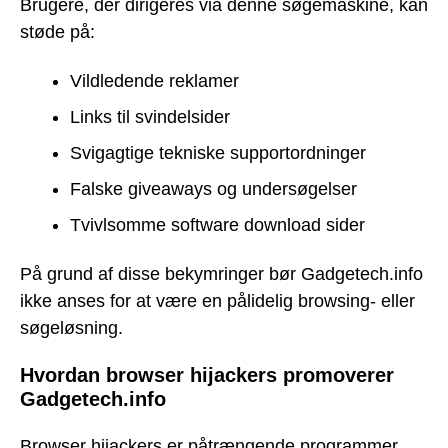
Brugere, der dirigeres via denne søgemaskine, kan
støde på:
Vildledende reklamer
Links til svindelsider
Svigagtige tekniske supportordninger
Falske giveaways og undersøgelser
Tvivlsomme software download sider
På grund af disse bekymringer bør Gadgetech.info
ikke anses for at være en pålidelig browsing- eller
søgeløsning.
Hvordan browser hijackers promoverer
Gadgetech.info
Browser hijackers er påtrængende programmer