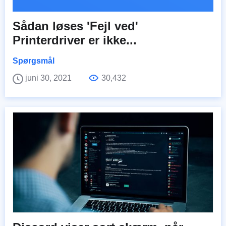
Sådan løses 'Fejl ved'
Printerdriver er ikke...
Spørgsmål
juni 30, 2021
30,432