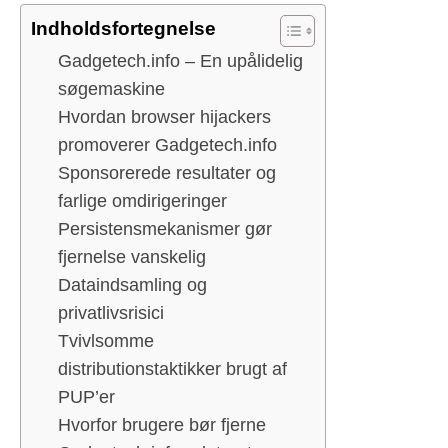
Indholdsfortegnelse
Gadgetech.info – En upålidelig
søgemaskine
Hvordan browser hijackers
promoverer Gadgetech.info
Sponsorerede resultater og
farlige omdirigeringer
Persistensmekanismer gør
fjernelse vanskelig
Dataindsamling og
privatlivsrisici
Tvivlsomme
distributionstaktikker brugt af
PUP’er
Hvorfor brugere bør fjerne