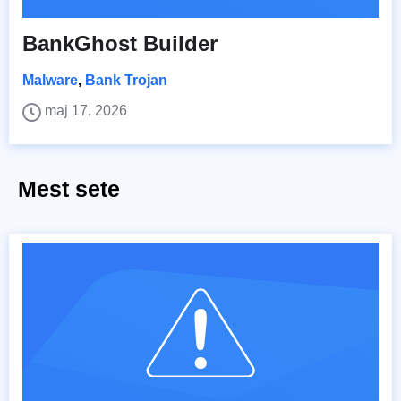
BankGhost Builder
Malware
,
Bank Trojan
maj 17, 2026
Mest sete