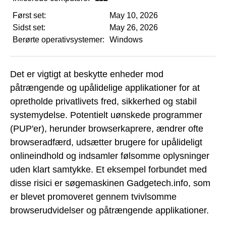
Først set:
May 10, 2026
Sidst set:
May 26, 2026
Berørte operativsystemer:
Windows
Det er vigtigt at beskytte enheder mod
påtrængende og upålidelige applikationer for at
opretholde privatlivets fred, sikkerhed og stabil
systemydelse. Potentielt uønskede programmer
(PUP'er), herunder browserkaprere, ændrer ofte
browseradfærd, udsætter brugere for upålideligt
onlineindhold og indsamler følsomme oplysninger
uden klart samtykke. Et eksempel forbundet med
disse risici er søgemaskinen Gadgetech.info, som
er blevet promoveret gennem tvivlsomme
browserudvidelser og påtrængende applikationer.