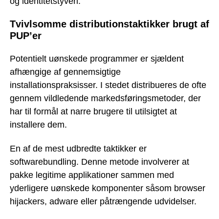
og identitetstyveri.
Tvivlsomme distributionstaktikker brugt af
PUP’er
Potentielt uønskede programmer er sjældent
afhængige af gennemsigtige
installationspraksisser. I stedet distribueres de ofte
gennem vildledende markedsføringsmetoder, der
har til formål at narre brugere til utilsigtet at
installere dem.
En af de mest udbredte taktikker er
softwarebundling. Denne metode involverer at
pakke legitime applikationer sammen med
yderligere uønskede komponenter såsom browser
hijackers, adware eller påtrængende udvidelser.