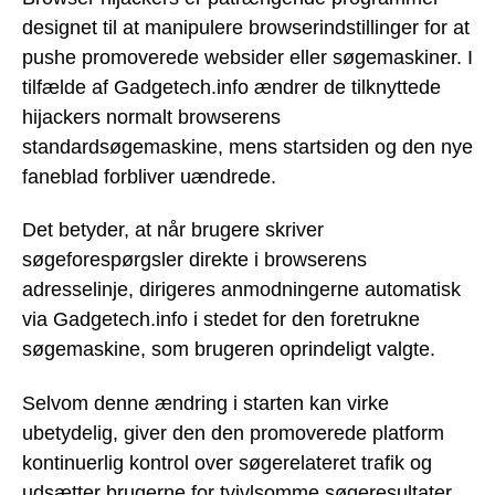
designet til at manipulere browserindstillinger for at
pushe promoverede websider eller søgemaskiner. I
tilfælde af Gadgetech.info ændrer de tilknyttede
hijackers normalt browserens
standardsøgemaskine, mens startsiden og den nye
faneblad forbliver uændrede.
Det betyder, at når brugere skriver
søgeforespørgsler direkte i browserens
adresselinje, dirigeres anmodningerne automatisk
via Gadgetech.info i stedet for den foretrukne
søgemaskine, som brugeren oprindeligt valgte.
Selvom denne ændring i starten kan virke
ubetydelig, giver den den promoverede platform
kontinuerlig kontrol over søgerelateret trafik og
udsætter brugerne for tvivlsomme søgeresultater