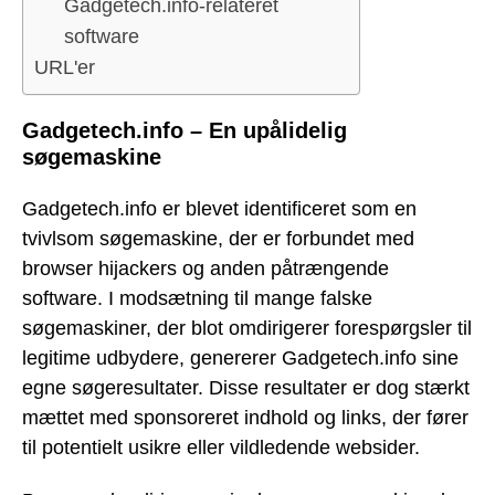
Gadgetech.info-relateret
software
URL'er
Gadgetech.info – En upålidelig
søgemaskine
Gadgetech.info er blevet identificeret som en
tvivlsom søgemaskine, der er forbundet med
browser hijackers og anden påtrængende
software. I modsætning til mange falske
søgemaskiner, der blot omdirigerer forespørgsler til
legitime udbydere, genererer Gadgetech.info sine
egne søgeresultater. Disse resultater er dog stærkt
mættet med sponsoreret indhold og links, der fører
til potentielt usikre eller vildledende websider.