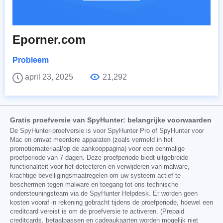
Eporner.com
Probleem
april 23, 2025
21,292
Gratis proefversie van SpyHunter: belangrijke voorwaarden
De SpyHunter-proefversie is voor SpyHunter Pro of SpyHunter voor
Mac en omvat meerdere apparaten (zoals vermeld in het
promotiemateriaal/op de aankooppagina) voor een eenmalige
proefperiode van 7 dagen. Deze proefperiode biedt uitgebreide
functionaliteit voor het detecteren en verwijderen van malware,
krachtige beveiligingsmaatregelen om uw systeem actief te
beschermen tegen malware en toegang tot ons technische
ondersteuningsteam via de SpyHunter Helpdesk. Er worden geen
kosten vooraf in rekening gebracht tijdens de proefperiode, hoewel een
creditcard vereist is om de proefversie te activeren. (Prepaid
creditcards, betaalpassen en cadeaukaarten worden mogelijk niet