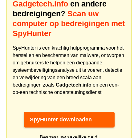
Gadgetech.info
en andere
bedreigingen?
Scan uw
computer op bedreigingen met
SpyHunter
SpyHunter is een krachtig hulpprogramma voor het
herstellen en beschermen van malware, ontworpen
om gebruikers te helpen een diepgaande
systeembeveiligingsanalyse uit te voeren, detectie
en verwijdering van een breed scala aan
bedreigingen zoals
Gadgetech.info
en een een-
op-een technische ondersteuningsdienst.
SpyHunter downloaden
Bespaar uw zakelijke geld!