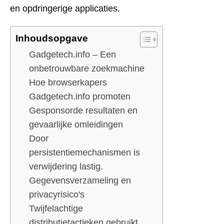
en opdringerige applicaties.
Inhoudsopgave
Gadgetech.info – Een
onbetrouwbare zoekmachine
Hoe browserkapers
Gadgetech.info promoten
Gesponsorde resultaten en
gevaarlijke omleidingen
Door
persistentiemechanismen is
verwijdering lastig.
Gegevensverzameling en
privacyrisico's
Twijfelachtige
distributietactieken gebruikt