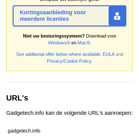
Kortingsaanbieding voor
meerdere licenties
Niet uw besturingssysteem?
Download voor
Windows®
en
Mac®
.
See additional offer below where available.
EULA
and
Privacy/Cookie Policy
.
URL's
Gadgetech.info kan de volgende URL's aanroepen:
gadgetech.info