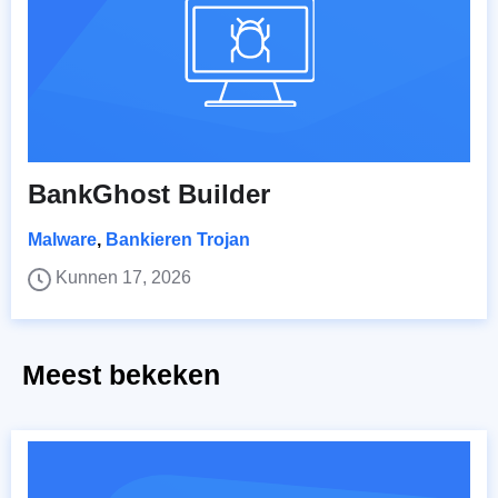
BankGhost Builder
Malware
,
Bankieren Trojan
Kunnen 17, 2026
Meest bekeken