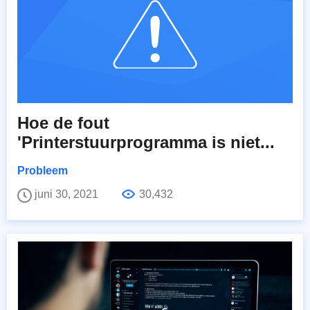
Hoe de fout
'Printerstuurprogramma is niet...
Probleem
juni 30, 2021
30,432