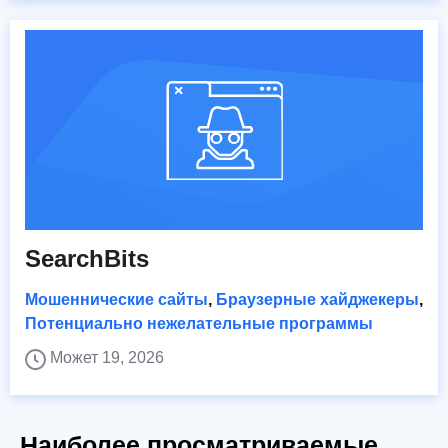
SearchBits
Мошеннические сайты
,
Браузерные хайджекеры
,
Потенциально нежелательные программы
Может 19, 2026
Наиболее просматриваемые