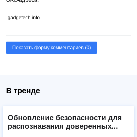
URL-адреса:
gadgetech.info
Показать форму комментариев (0)
В тренде
Обновление безопасности для
распознавания доверенных...