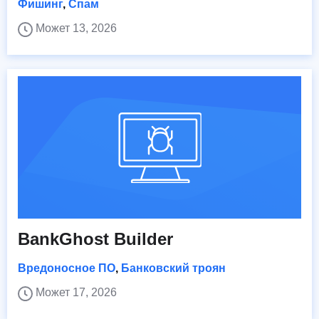
Фишинг
,
Спам
Может 13, 2026
BankGhost Builder
Вредоносное ПО
,
Банковский троян
Может 17, 2026