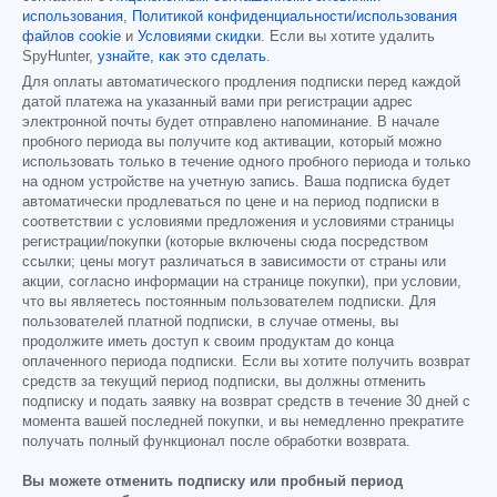
использования
,
Политикой конфиденциальности/использования
файлов cookie
и
Условиями скидки
. Если вы хотите удалить
SpyHunter,
узнайте, как это сделать
.
Для оплаты автоматического продления подписки перед каждой
датой платежа на указанный вами при регистрации адрес
электронной почты будет отправлено напоминание. В начале
пробного периода вы получите код активации, который можно
использовать только в течение одного пробного периода и только
на одном устройстве на учетную запись. Ваша подписка будет
автоматически продлеваться по цене и на период подписки в
соответствии с условиями предложения и условиями страницы
регистрации/покупки (которые включены сюда посредством
ссылки; цены могут различаться в зависимости от страны или
акции, согласно информации на странице покупки), при условии,
что вы являетесь постоянным пользователем подписки. Для
пользователей платной подписки, в случае отмены, вы
продолжите иметь доступ к своим продуктам до конца
оплаченного периода подписки. Если вы хотите получить возврат
средств за текущий период подписки, вы должны отменить
подписку и подать заявку на возврат средств в течение 30 дней с
момента вашей последней покупки, и вы немедленно прекратите
получать полный функционал после обработки возврата.
Вы можете отменить подписку или пробный период