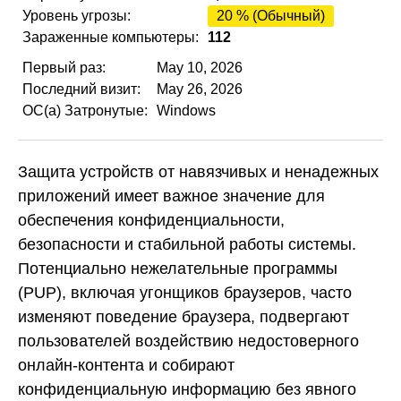
Уровень угрозы:
20 % (Обычный)
Зараженные компьютеры:
112
Первый раз:
May 10, 2026
Последний визит:
May 26, 2026
ОС(а) Затронутые:
Windows
Защита устройств от навязчивых и ненадежных
приложений имеет важное значение для
обеспечения конфиденциальности,
безопасности и стабильной работы системы.
Потенциально нежелательные программы
(PUP), включая угонщиков браузеров, часто
изменяют поведение браузера, подвергают
пользователей воздействию недостоверного
онлайн-контента и собирают
конфиденциальную информацию без явного