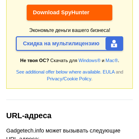
Download SpyHunter
Экономьте деньги вашего бизнеса!
Скидка на мультилицензию
Не твоя ОС?
Скачать для
Windows®
и
Mac®
.
See additional offer below where available.
EULA
and
Privacy/Cookie Policy
.
URL-адреса
Gadgetech.info может вызывать следующие