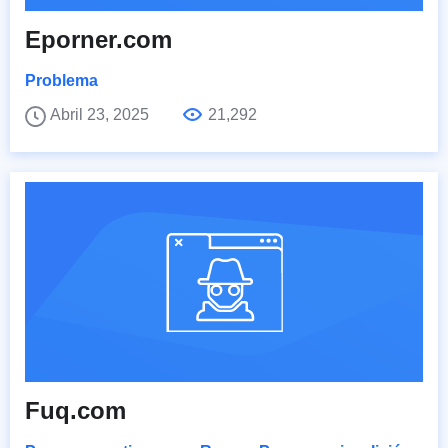
Eporner.com
Problema
Abril 23, 2025
21,292
Fuq.com