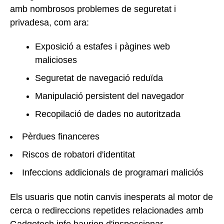
amb nombrosos problemes de seguretat i
privadesa, com ara:
Exposició a estafes i pàgines web
malicioses
Seguretat de navegació reduïda
Manipulació persistent del navegador
Recopilació de dades no autoritzada
Pèrdues financeres
Riscos de robatori d'identitat
Infeccions addicionals de programari maliciós
Els usuaris que notin canvis inesperats al motor de
cerca o redireccions repetides relacionades amb
Gadgetech.info haurien d'inspeccionar