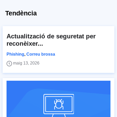
Tendència
Actualització de seguretat per
reconèixer...
Phishing
,
Correu brossa
maig 13, 2026