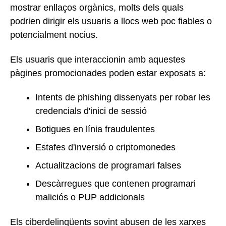
mostrar enllaços orgànics, molts dels quals
podrien dirigir els usuaris a llocs web poc fiables o
potencialment nocius.
Els usuaris que interaccionin amb aquestes
pàgines promocionades poden estar exposats a:
Intents de phishing dissenyats per robar les
credencials d'inici de sessió
Botigues en línia fraudulentes
Estafes d'inversió o criptomonedes
Actualitzacions de programari falses
Descàrregues que contenen programari
maliciós o PUP addicionals
Els ciberdelinqüents sovint abusen de les xarxes