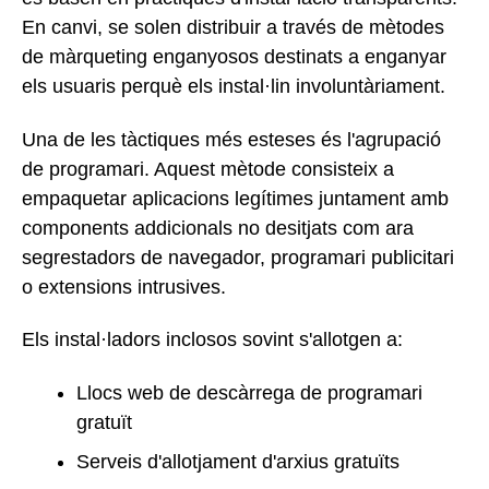
En canvi, se solen distribuir a través de mètodes
de màrqueting enganyosos destinats a enganyar
els usuaris perquè els instal·lin involuntàriament.
Una de les tàctiques més esteses és l'agrupació
de programari. Aquest mètode consisteix a
empaquetar aplicacions legítimes juntament amb
components addicionals no desitjats com ara
segrestadors de navegador, programari publicitari
o extensions intrusives.
Els instal·ladors inclosos sovint s'allotgen a:
Llocs web de descàrrega de programari
gratuït
Serveis d'allotjament d'arxius gratuïts