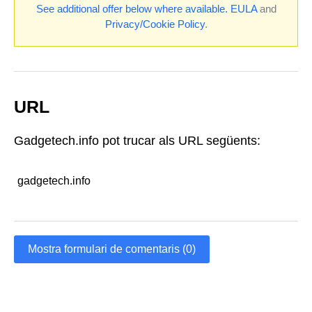
See additional offer below where available.
EULA
and
Privacy/Cookie Policy
.
URL
Gadgetech.info pot trucar als URL següents:
gadgetech.info
Mostra formulari de comentaris (0)