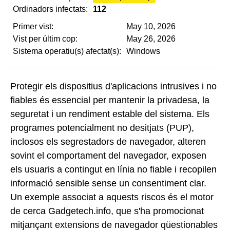
Ordinadors infectats:
112
Primer vist:
May 10, 2026
Vist per últim cop:
May 26, 2026
Sistema operatiu(s) afectat(s):
Windows
Protegir els dispositius d'aplicacions intrusives i no
fiables és essencial per mantenir la privadesa, la
seguretat i un rendiment estable del sistema. Els
programes potencialment no desitjats (PUP),
inclosos els segrestadors de navegador, alteren
sovint el comportament del navegador, exposen
els usuaris a contingut en línia no fiable i recopilen
informació sensible sense un consentiment clar.
Un exemple associat a aquests riscos és el motor
de cerca Gadgetech.info, que s'ha promocionat
mitjançant extensions de navegador qüestionables