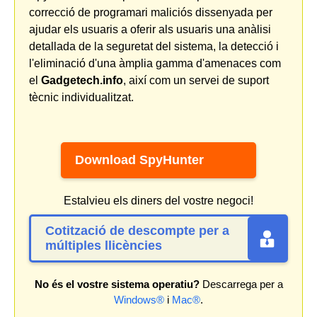
correcció de programari maliciós dissenyada per
ajudar els usuaris a oferir als usuaris una anàlisi
detallada de la seguretat del sistema, la detecció i
l'eliminació d'una àmplia gamma d'amenaces com
el
Gadgetech.info
, així com un servei de suport
tècnic individualitzat.
Download SpyHunter
Estalvieu els diners del vostre negoci!
Cotització de descompte per a
múltiples llicències
No és el vostre sistema operatiu?
Descarrega per a
Windows®
i
Mac®
.