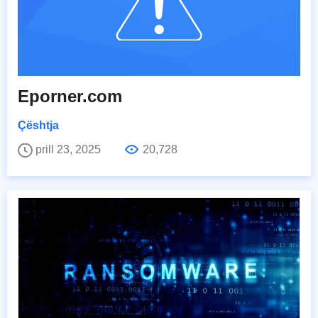
Eporner.com
Çështja
prill 23, 2025
20,728