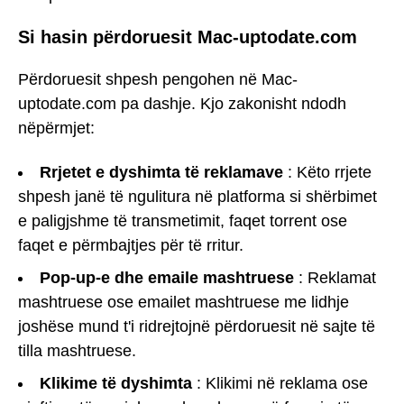
Si hasin përdoruesit Mac-uptodate.com
Përdoruesit shpesh pengohen në Mac-
uptodate.com pa dashje. Kjo zakonisht ndodh
nëpërmjet:
Rrjetet e dyshimta të reklamave
: Këto rrjete
shpesh janë të ngulitura në platforma si shërbimet
e paligjshme të transmetimit, faqet torrent ose
faqet e përmbajtjes për të rritur.
Pop-up-e dhe emaile mashtruese
: Reklamat
mashtruese ose emailet mashtruese me lidhje
joshëse mund t'i ridrejtojnë përdoruesit në sajte të
tilla mashtruese.
Klikime të dyshimta
: Klikimi në reklama ose