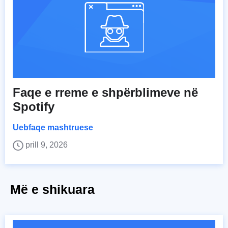
Faqe e rreme e shpërblimeve në
Spotify
Uebfaqe mashtruese
prill 9, 2026
Më e shikuara