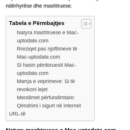
ndërhyrëse dhe mashtruese.
Tabela e Përmbajtjes
Natyra mashtruese e Mac-
uptodate.com
Rreziqet pas njoftimeve të
Mac-uptodate.com
Si hasin përdoruesit Mac-
uptodate.com
Marrja e veprimeve: Si të
revokoni lejet
Mendimet përfundimtare:
Qëndrimi i sigurt në internet
URL-të