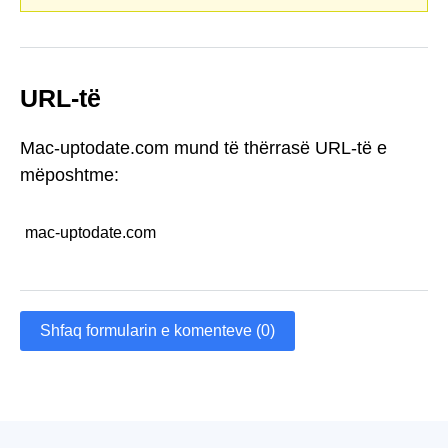
URL-të
Mac-uptodate.com mund të thërrasë URL-të e
mëposhtme:
mac-uptodate.com
Shfaq formularin e komenteve (0)