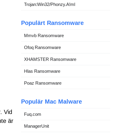
Trojan:Win32/Phonzy.A!ml
Populärt Ransomware
Mmvb Ransomware
Ofoq Ransomware
XHAMSTER Ransomware
Hlas Ransomware
Poaz Ransomware
Populär Mac Malware
. Vid
Fuq.com
te är
ManagerUnit