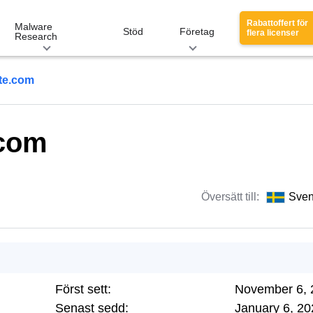
Rabattoffert för
Malware
Stöd
Företag
flera licenser
Research
te.com
.com
Översätt till:
Sve
Först sett:
November 6, 
Senast sedd:
January 6, 20