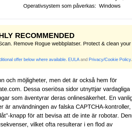
Operativsystem som påverkas:
Windows
GHLY RECOMMENDED
 Scan. Remove Rogue webbplatser. Protect & clean your
itional offer below where available.
EULA
and
Privacy/Cookie Policy
.
on och möjligheter, men det är också hem för
e.com. Dessa oseriösa sidor utnyttjar vardagliga
lingar som äventyrar deras onlinesäkerhet. En vanli
r är användningen av falska CAPTCHA-kontroller,
t"-knapp för att bevisa att de inte är robotar. De
kvenser, vilket ofta resulterar i en flod av