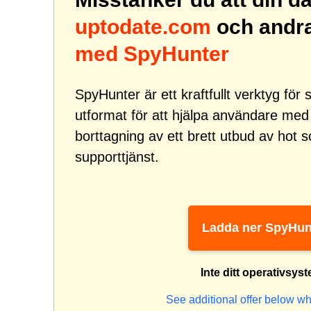
uptodate.com
och andr
med SpyHunter
SpyHunter är ett kraftfullt verktyg fö
utformat för att hjälpa användare me
borttagning av ett brett utbud av hot
supporttjänst.
Ladda ner SpyHun
Inte ditt operativsys
See additional offer below wh