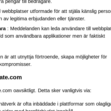
a pengar till bedragare.
l webbplatser utformade för att stjäla känslig perso
n av legitima erbjudanden eller tjänster.
ara
: Meddelanden kan leda användare till webbpla
dd som användbara applikationer men är faktiskt
är att utnyttja förtroende, skapa möjligheter för
mkompromisser.
ate.com
om oavsiktligt. Detta sker vanligtvis via:
ätverk är ofta inbäddade i plattformar som olaglig