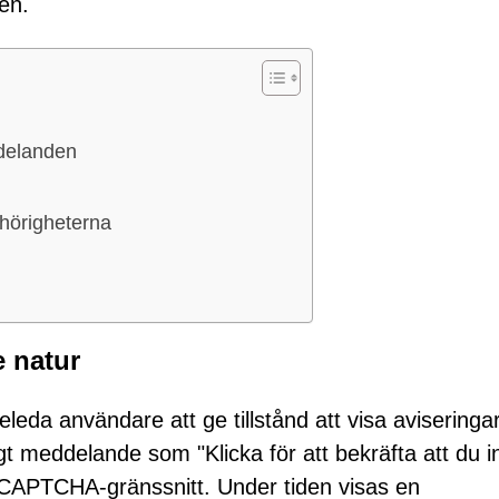
en.
delanden
ehörigheterna
 natur
leda användare att ge tillstånd att visa aviseringar
 meddelande som "Klicka för att bekräfta att du in
t CAPTCHA-gränssnitt. Under tiden visas en