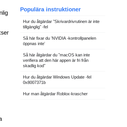
Populära instruktioner
nlig
Hur du åtgärdar "Skrivardrivrutinen är inte
tillgänglig" -fel
tser
Så här fixar du 'NVIDIA -kontrollpanelen
öppnas inte'
Så här åtgärdar du "macOS kan inte
verifiera att den här appen är fri från
skadlig kod"
Hur du åtgärdar Windows Update -fel
0x8007371b
Hur man åtgärdar Roblox-krascher
a