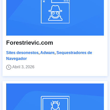
Forestrievic.com
Sites desonestos
,
Adware
,
Sequestradores de
Navegador
Abril 3, 2026