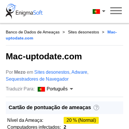
Skip
to
Português
content
Banco de Dados de Ameaças
Sites desonestos
Mac-
uptodate.com
Mac-uptodate.com
Por
Mezo
em
Sites desonestos
,
Adware
,
Sequestradores de Navegador
Traduzir Para:
Português
Cartão de pontuação de ameaças
?
Nível da Ameaça:
20 % (Normal)
Computadores infectados:
2