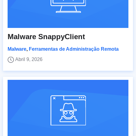
Malware SnappyClient
Malware
,
Ferramentas de Administração Remota
Abril 9, 2026