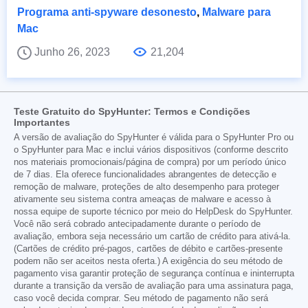
Programa anti-spyware desonesto
,
Malware para
Mac
Junho 26, 2023
21,204
Teste Gratuito do SpyHunter: Termos e Condições
Importantes
A versão de avaliação do SpyHunter é válida para o SpyHunter Pro ou
o SpyHunter para Mac e inclui vários dispositivos (conforme descrito
nos materiais promocionais/página de compra) por um período único
de 7 dias. Ela oferece funcionalidades abrangentes de detecção e
remoção de malware, proteções de alto desempenho para proteger
ativamente seu sistema contra ameaças de malware e acesso à
nossa equipe de suporte técnico por meio do HelpDesk do SpyHunter.
Você não será cobrado antecipadamente durante o período de
avaliação, embora seja necessário um cartão de crédito para ativá-la.
(Cartões de crédito pré-pagos, cartões de débito e cartões-presente
podem não ser aceitos nesta oferta.) A exigência do seu método de
pagamento visa garantir proteção de segurança contínua e ininterrupta
durante a transição da versão de avaliação para uma assinatura paga,
caso você decida comprar. Seu método de pagamento não será