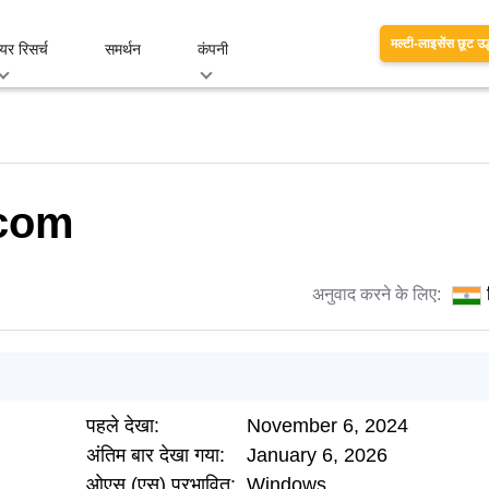
मल्टी-लाइसेंस छूट उद
यर रिसर्च
समर्थन
कंपनी
.com
अनुवाद करने के लिए:
पहले देखा:
November 6, 2024
अंतिम बार देखा गया:
January 6, 2026
ओएस (एस) प्रभावित:
Windows