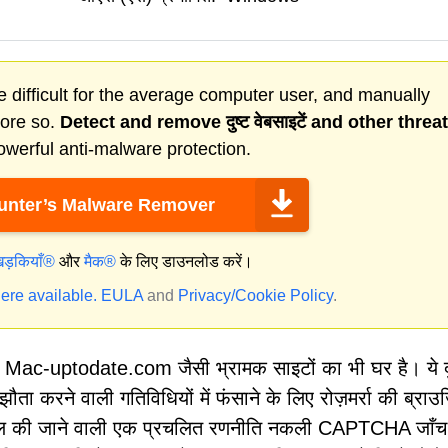
 difficult for the average computer user, and manually
more so.
Detect and remove
दुष्ट वेबसाइटें
and other threa
werful anti-malware protection.
nter’s Malware Remover
िड़कियाँ®
और
मैक®
के लिए डाउनलोड करें।
ere available.
EULA
and
Privacy/Cookie Policy
.
 Mac-uptodate.com जैसी भ्रामक साइटों का भी घर है। ये दु
ा करने वाली गतिविधियों में फंसाने के लिए रोज़मर्रा की ब्राउज़
स्तेमाल की जाने वाली एक प्रचलित रणनीति नकली CAPTCHA जाँ