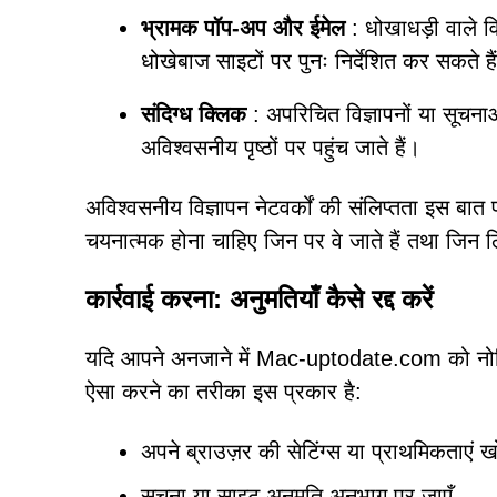
भ्रामक पॉप-अप और ईमेल
: धोखाधड़ी वाले व
धोखेबाज साइटों पर पुनः निर्देशित कर सकते है
संदिग्ध क्लिक
: अपरिचित विज्ञापनों या सूच
अविश्वसनीय पृष्ठों पर पहुंच जाते हैं।
अविश्वसनीय विज्ञापन नेटवर्कों की संलिप्तता इस बात 
चयनात्मक होना चाहिए जिन पर वे जाते हैं तथा जिन लि
कार्रवाई करना: अनुमतियाँ कैसे रद्द करें
यदि आपने अनजाने में Mac-uptodate.com को नोटिफ़ि
ऐसा करने का तरीका इस प्रकार है:
अपने ब्राउज़र की सेटिंग्स या प्राथमिकताएं खो
सूचना या साइट अनुमति अनुभाग पर जाएँ.