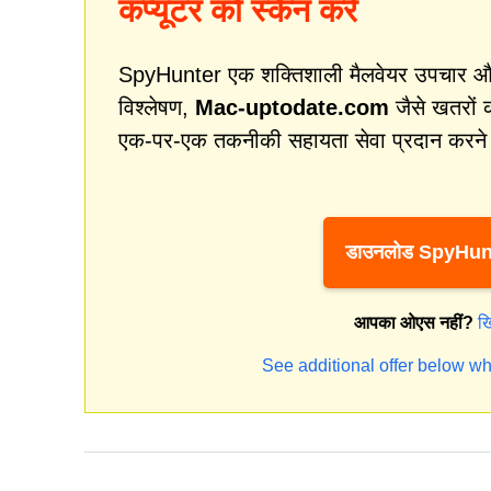
कंप्यूटर को स्कैन करें
SpyHunter एक शक्तिशाली मैलवेयर उपचार और स
विश्लेषण,
Mac-uptodate.com
जैसे खतरों 
एक-पर-एक तकनीकी सहायता सेवा प्रदान करने म
डाउनलोड SpyHun
आपका ओएस नहीं?
ख
See additional offer below wh