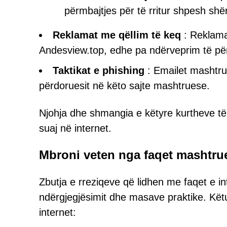
përmbajtjes për të rritur shpesh sh
Reklamat me qëllim të keq
: Reklamat
Andesview.top, edhe pa ndërveprim të për
Taktikat e phishing
: Emailet mashtrue
përdoruesit në këto sajte mashtruese.
Njohja dhe shmangia e këtyre kurtheve të
suaj në internet.
Mbroni veten nga faqet mashtru
Zbutja e rreziqeve që lidhen me faqet e i
ndërgjegjësimit dhe masave praktike. Këtu j
internet: