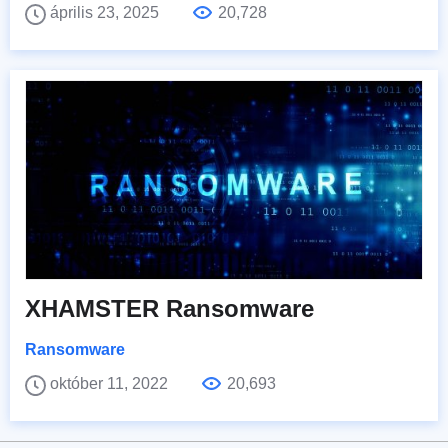
április 23, 2025
20,728
XHAMSTER Ransomware
Ransomware
október 11, 2022
20,693