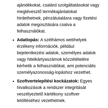
ajándékokat, csalárd szolgáltatásokat vagy
megtévesztő termékajánlatokat
hirdethetnek, pénzátutalásra vagy fizetési
adatok megosztására csalva a
felhasználókat.
Adatlopás:
A szélhámos webhelyek
érzékeny információk, például
bejelentkezési adatok, személyes adatok
vagy hitelkártyaszámok közzétételére
kérhetik a felhasználókat, ami potenciális
személyazonosság-lopáshoz vezethet.
Szoftvertelepítési kockázatok:
Egyes
hivatkozások a rendszer integritását
veszélyeztető kártékony szoftver
letöltéséhez vezethetnek.