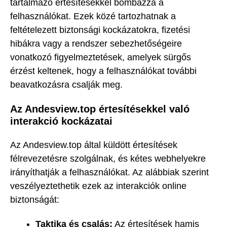
tartalmazó értesítésekkel bombázza a
felhasználókat. Ezek közé tartozhatnak a
feltételezett biztonsági kockázatokra, fizetési
hibákra vagy a rendszer sebezhetőségeire
vonatkozó figyelmeztetések, amelyek sürgős
érzést keltenek, hogy a felhasználókat további
beavatkozásra csalják meg.
Az Andesview.top értesítésekkel való
interakció kockázatai
Az Andesview.top által küldött értesítések
félrevezetésre szolgálnak, és kétes webhelyekre
irányíthatják a felhasználókat. Az alábbiak szerint
veszélyeztethetik ezek az interakciók online
biztonságát:
Taktika és csalás:
Az értesítések hamis