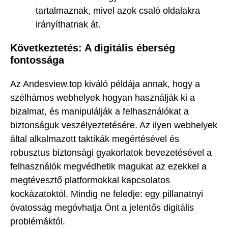
tartalmaznak, mivel azok csaló oldalakra
irányíthatnak át.
Következtetés: A digitális éberség
fontossága
Az Andesview.top kiváló példája annak, hogy a
szélhámos webhelyek hogyan használják ki a
bizalmat, és manipulálják a felhasználókat a
biztonságuk veszélyeztetésére. Az ilyen webhelyek
által alkalmazott taktikák megértésével és
robusztus biztonsági gyakorlatok bevezetésével a
felhasználók megvédhetik magukat az ezekkel a
megtévesztő platformokkal kapcsolatos
kockázatoktól. Mindig ne feledje: egy pillanatnyi
óvatosság megóvhatja Önt a jelentős digitális
problémáktól.