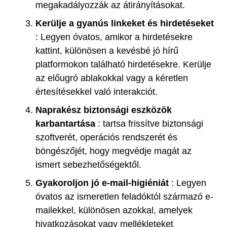
megakadályozzák az átirányításokat.
Kerülje a gyanús linkeket és hirdetéseket
: Legyen óvatos, amikor a hirdetésekre
kattint, különösen a kevésbé jó hírű
platformokon található hirdetésekre. Kerülje
az előugró ablakokkal vagy a kéretlen
értesítésekkel való interakciót.
Naprakész biztonsági eszközök
karbantartása
: tartsa frissítve biztonsági
szoftverét, operációs rendszerét és
böngészőjét, hogy megvédje magát az
ismert sebezhetőségektől.
Gyakoroljon jó e-mail-higiéniát
: Legyen
óvatos az ismeretlen feladóktól származó e-
mailekkel, különösen azokkal, amelyek
hivatkozásokat vagy mellékleteket