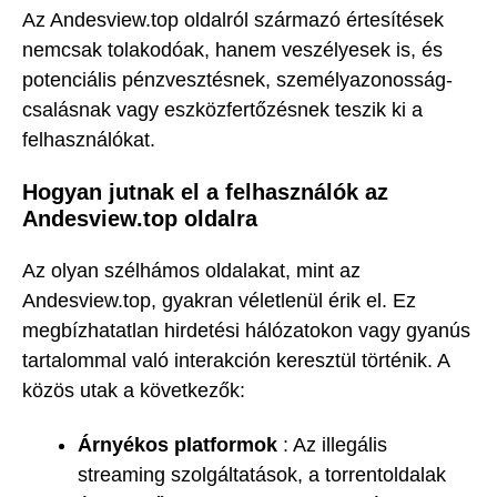
Az Andesview.top oldalról származó értesítések
nemcsak tolakodóak, hanem veszélyesek is, és
potenciális pénzvesztésnek, személyazonosság-
csalásnak vagy eszközfertőzésnek teszik ki a
felhasználókat.
Hogyan jutnak el a felhasználók az
Andesview.top oldalra
Az olyan szélhámos oldalakat, mint az
Andesview.top, gyakran véletlenül érik el. Ez
megbízhatatlan hirdetési hálózatokon vagy gyanús
tartalommal való interakción keresztül történik. A
közös utak a következők:
Árnyékos platformok
: Az illegális
streaming szolgáltatások, a torrentoldalak