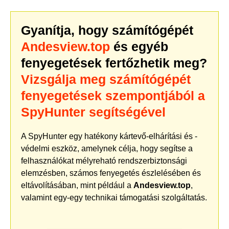
Gyanítja, hogy számítógépét
Andesview.top
és egyéb
fenyegetések fertőzhetik meg?
Vizsgálja meg számítógépét
fenyegetések szempontjából a
SpyHunter segítségével
A SpyHunter egy hatékony kártevő-elhárítási és -
védelmi eszköz, amelynek célja, hogy segítse a
felhasználókat mélyreható rendszerbiztonsági
elemzésben, számos fenyegetés észlelésében és
eltávolításában, mint például a
Andesview.top
,
valamint egy-egy technikai támogatási szolgáltatás.