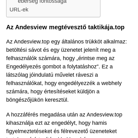
éberség fontossága
URL-ek
Az Andesview megtévesztő taktikája.top
Az Andesview.top egy általános trükköt alkalmaz:
betöltési sávot és egy üzenetet jelenít meg a
felhasználók számára, hogy „érintse meg az
Engedélyezés gombot a folytatáshoz”. Ez a
látszólag jóindulatú művelet ráveszi a
felhasználókat, hogy engedélyezzék a webhely
számára, hogy értesítéseket küldjön a
böngészőjükön keresztül.
A hozzáférés megadása után az Andesview.top
kihasználja ezt az engedélyt, hogy hamis
figyelmeztetéseket és félrevezető üzeneteket