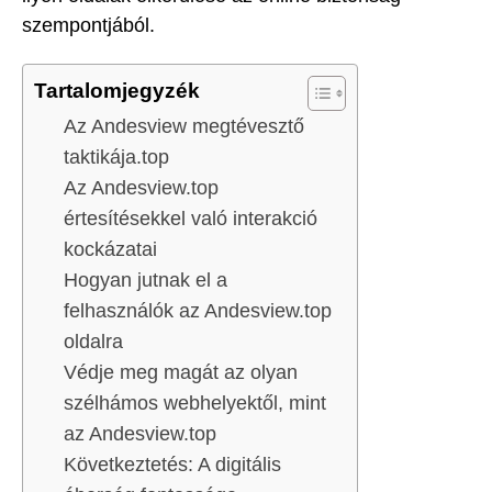
szempontjából.
Tartalomjegyzék
Az Andesview megtévesztő
taktikája.top
Az Andesview.top
értesítésekkel való interakció
kockázatai
Hogyan jutnak el a
felhasználók az Andesview.top
oldalra
Védje meg magát az olyan
szélhámos webhelyektől, mint
az Andesview.top
Következtetés: A digitális