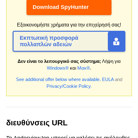
Download SpyHunter
Εξοικονομήστε χρήματα για την επιχείρησή σας!
Εκπτωτική προσφορά
πολλαπλών αδειών
Δεν είναι το λειτουργικό σας σύστημα;
Λήψη για
Windows®
και
Μακ®
.
See additional offer below where available.
EULA
and
Privacy/Cookie Policy
.
διευθύνσεις URL
Το Andesview.top μπορεί να καλέσει τις ακόλουθες