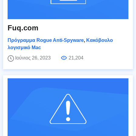
Fuq.com
Πρόγραμμα Rogue Anti-Spyware
,
Κακόβουλο
λογισμικό Mac
Ιούνιος 26, 2023
21,204