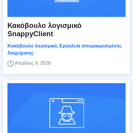
Κακόβουλο λογισμικό
SnappyClient
Κακόβουλο λογισμικό
,
Εργαλεία απομακρυσμένης
διαχείρισης
Απρίλιος 9, 2026