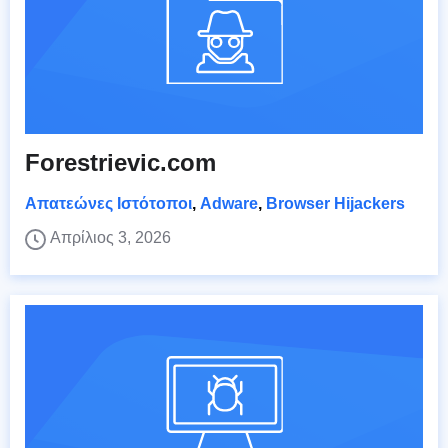
Forestrievic.com
Απατεώνες Ιστότοποι
,
Adware
,
Browser Hijackers
Απρίλιος 3, 2026