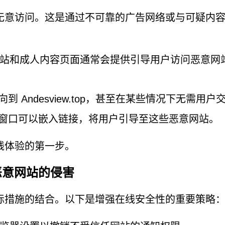
面经常被无意访问。这是通过不可靠的广告网络或与可疑内
站和成人内容页面通常会提供引导用户访问恶意网
 Andesview.top，甚至在某些情况下无需用户
窗口可以嵌入链接，将用户引导至这些恶意网站。
线体验的第一步。
 等恶意网站的侵害
际措施的结合。以下是增强在线安全性的重要策略