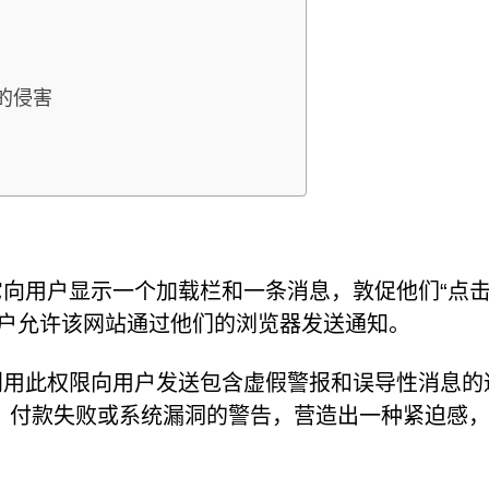
站的侵害
的伎俩：它向用户显示一个加载栏和一条消息，敦促他们“点
用户允许该网站通过他们的浏览器发送通知。
p 就会利用此权限向用户发送包含虚假警报和误导性消息的
、付款失败或系统漏洞的警告，营造出一种紧迫感