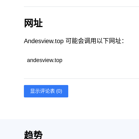
网址
Andesview.top 可能会调用以下网址：
andesview.top
显示评论表 (0)
趋势