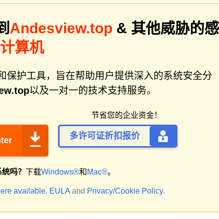
到
Andesview.top
& 其他威胁的感
描计算机
件修复和保护工具，旨在帮助用户提供深入的系统安全分
ew.top
以及一对一的技术支持服务。
节省您的企业资金！
多许可证折扣报价
ter
系统吗？
下载
Windows®
和
Mac®
。
ere available.
EULA
and
Privacy/Cookie Policy
.