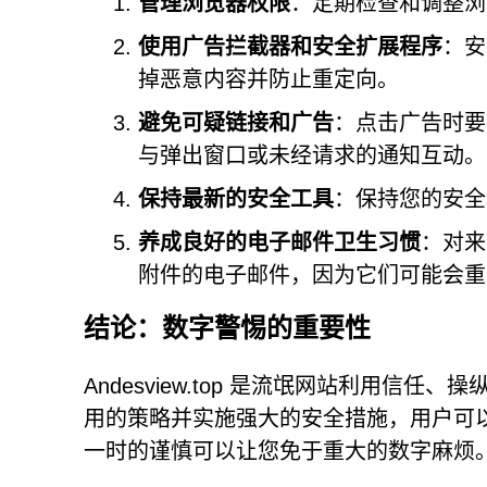
管理浏览器权限
：定期检查和调整浏
使用广告拦截器和安全扩展程序
：安
掉恶意内容并防止重定向。
避免可疑链接和广告
：点击广告时要
与弹出窗口或未经请求的通知互动。
保持最新的安全工具
：保持您的安全
养成良好的电子邮件卫生习惯
：对来
附件的电子邮件，因为它们可能会重
结论：数字警惕的重要性
Andesview.top 是流氓网站利用
用的策略并实施强大的安全措施，用户可
一时的谨慎可以让您免于重大的数字麻烦