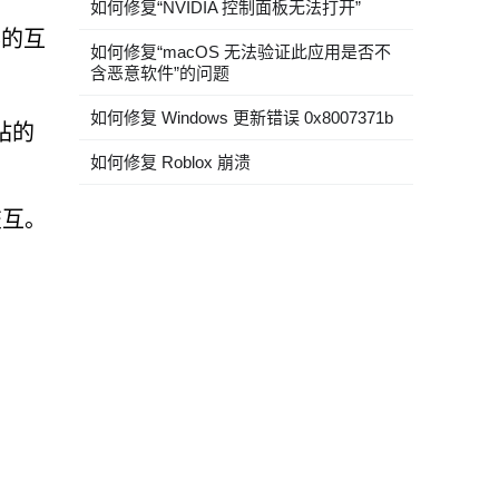
如何修复“NVIDIA 控制面板无法打开”
容的互
如何修复“macOS 无法验证此应用是否不
含恶意软件”的问题
如何修复 Windows 更新错误 0x8007371b
站的
如何修复 Roblox 崩溃
交互。
：