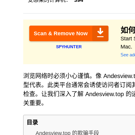
受感染的计算机：
394
如何
Scan & Remove Now
Start
Mac.
SPYHUNTER
See add
浏览网络时必须小心谨慎。像 Andesvie
型代表。此类平台通常会诱使访问者订阅其
检查。让我们深入了解 Andesview.t
关重要。
目录
Andesview.top 的欺骗手段