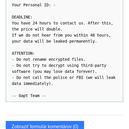
Your Personal ID: -
DEADLINE:
You have 24 hours to contact us. After this,
the price will double.
If we do not hear from you within 48 hours,
your data will be leaked permanently.
ATTENTION:
- Do not rename encrypted files.
- Do not try to decrypt using third-party
software (you may lose data forever).
- Do not call the police or FBI (we will leak
data immediately).
-- 0apt Team --
Zobraziť formulár komentárov (0)