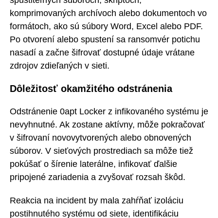
komprimovaných archívoch alebo dokumentoch vo
formátoch, ako sú súbory Word, Excel alebo PDF.
Po otvorení alebo spustení sa ransomvér potichu
nasadí a začne šifrovať dostupné údaje vrátane
zdrojov zdieľaných v sieti.
Dôležitosť okamžitého odstránenia
Odstránenie 0apt Locker z infikovaného systému je
nevyhnutné. Ak zostane aktívny, môže pokračovať
v šifrovaní novovytvorených alebo obnovených
súborov. V sieťových prostrediach sa môže tiež
pokúšať o šírenie laterálne, infikovať ďalšie
pripojené zariadenia a zvyšovať rozsah škôd.
Reakcia na incident by mala zahŕňať izoláciu
postihnutého systému od siete, identifikáciu