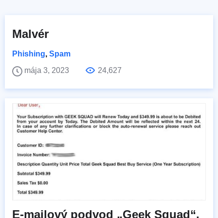
Malvér
Phishing
,
Spam
mája 3, 2023
24,627
E-mailový podvod „Geek Squad“.