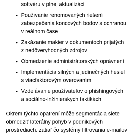
softvéru v plnej aktualizácii
Používanie renomovaných riešení
zabezpečenia koncových bodov s ochranou
v reálnom čase
Zakázanie makier v dokumentoch prijatých
z nedôveryhodných zdrojov
Obmedzenie administrátorských oprávnení
Implementácia silných a jedinečných hesiel
s viacfaktorovým overovaním
Vzdelávanie používateľov o phishingových
a sociálno-inžinierskych taktikách
Okrem týchto opatrení môže segmentácia siete
obmedziť laterálny pohyb v podnikových
prostrediach, zatiaľ čo systémy filtrovania e-mailov