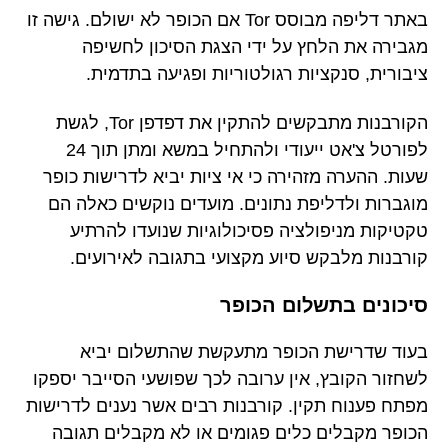
באתר דליפה מבוסס Tor אם הכופר לא ישולם. גישה זו
מגבירה את הלחץ על ידי הצגת הסיכון לחשיפה
ציבורית, סנקציות רגולטוריות ופגיעה בתדמית.
הקורבנות מתבקשים להתקין את דפדפן Tor, לגשת
לפורטל צ'אט ייעודי ולהתחיל במשא ומתן תוך 24
שעות. ההערה מזהירה כי אי ציות יביא לדרישות כופר
מוגברות ולדליפת נתונים. מועדים נוקשים כאלה הם
טקטיקות מניפולציה פסיכולוגיות שנועדו להרתיע
קורבנות מלבקש סיוע מקצועי בתגובה לאירועים.
סיכונים בתשלום הכופר
בעוד שדרישת הכופר מתעקשת שהתשלום יביא
לשחזור הקובץ, אין ערובה לכך שפושעי הסייבר יספקו
מפתח פענוח תקין. קורבנות רבים אשר נענים לדרישות
הכופר מקבלים כלים פגומים או לא מקבלים תגובה