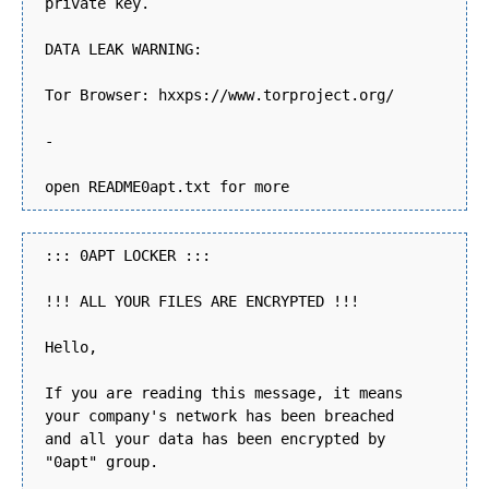
private key.
DATA LEAK WARNING:
Tor Browser: hxxps://www.torproject.org/
-
open README0apt.txt for more
::: 0APT LOCKER :::
!!! ALL YOUR FILES ARE ENCRYPTED !!!
Hello,
If you are reading this message, it means
your company's network has been breached
and all your data has been encrypted by
"0apt" group.