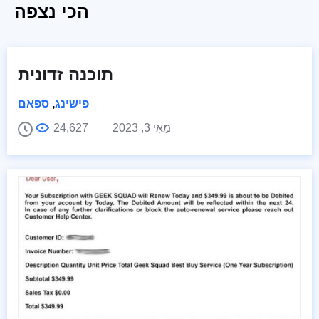
הכי נצפה
תוכנה זדונית
פישינג
,
ספאם
מַאִי 3, 2023
24,627