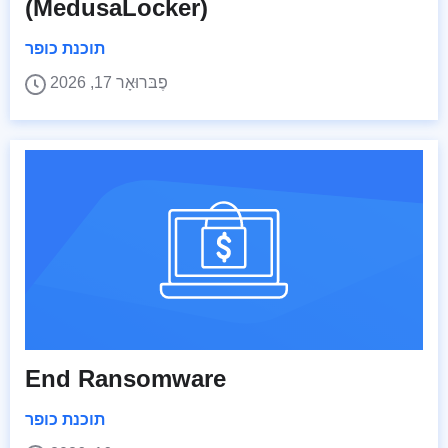
(MedusaLocker)
תוכנת כופר
פֶבּרוּאָר 17, 2026
End Ransomware
תוכנת כופר