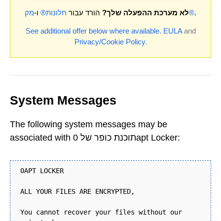
.
מק®
לא מערכת ההפעלה שלך?
הורד עבור
חלונות®
ו-
See additional offer below where available.
EULA
and
Privacy/Cookie Policy
.
System Messages
The following system messages may be
associated with תוכנת כופר של 0apt Locker:
0APT LOCKER
ALL YOUR FILES ARE ENCRYPTED,
You cannot recover your files without our