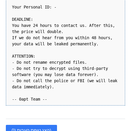
Your Personal ID: -
DEADLINE:
You have 24 hours to contact us. After this,
the price will double.
If we do not hear from you within 48 hours,
your data will be leaked permanently.
ATTENTION:
- Do not rename encrypted files.
- Do not try to decrypt using third-party
software (you may lose data forever).
- Do not call the police or FBI (we will leak
data immediately).
-- 0apt Team --
הצג טופס הערות (0)