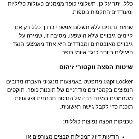
כלל. יתר על כן, תשלומי כופר מממנים פעולות פליליות
ומעודדים התקפות נוספות.
שחזור נתונים ללא תשלום אפשרי בדרך כלל רק אם
קיימים גיבויים שלא הושפעו. מסיבה זו, שמירה על
גיבויים מאובטחים ומבודדים היא אחד מאמצעי הנגד
היעילים ביותר כנגד איומי כופר.
שיטות הפצה ווקטורי זיהום
0apt Locker מתפשט באמצעות מנגנוני העברה מרובים
הנפוצים בקמפיינים מודרניים של תוכנות כופר. תוקפים
מסתמכים במידה רבה על הנדסה חברתית ופגיעויות
תוכנה כדי לקבל גישה ראשונית.
טכניקות הפצה נפוצות כוללות:
הודעות דיוג המכילות קבצים מצורפים או