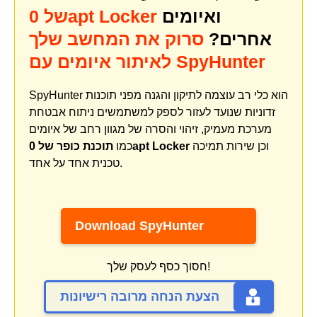
ואיומים
של 0apt Locker
אחרים?
סרוק את המחשב שלך
לאיתור איומים עם SpyHunter
SpyHunter הוא כלי רב עוצמה לתיקון והגנה מפני תוכנות
זדוניות שנועד לעזור לספק למשתמשים ניתוח אבטחת
מערכת מעמיק, זיהוי והסרה של מגוון רחב של איומים
וכן שירות תמיכה
תוכנת כופר של 0apt Locker
כמו
טכנית אחד על אחד.
Download SpyHunter
חסוך כסף לעסק שלך!
הצעת הנחה מרובה רישיונות