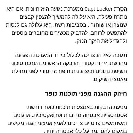
הסרת 0apt Locker ממערכת נגועה היא חיונית. אם היא
נותרת פעילה, היא עלולה להמשיך להצפין קבצים
שנוצרו או שוחזרו. בסביבות רשת, היא עלולה גם לנסות
להתפשט לרוחב, להדביק מכשירים מחוברים נוספים
ולהגדיל את היקף הנזק.
תגובה לאירוע צריכה לכלול בידוד המערכת הפגועה
מהרשת, זיהוי וקטור ההדבקה הראשוני, הערכת סיכוני
חשיפת נתונים וביצוע ניתוח פורנזי יסודי לפני תחילת
מאמצי השיקום.
חיזוק ההגנה מפני תוכנות כופר
מניעת הדבקות באמצעות תוכנות כופר דורשת
אסטרטגיית אבטחה מרובדת ופרואקטיבית. ארגונים
ומשתמשים פרטיים צריכים לאמץ אמצעי הגנה מקיפים
במקום להסתמך על כלי אבטחה יחיד.