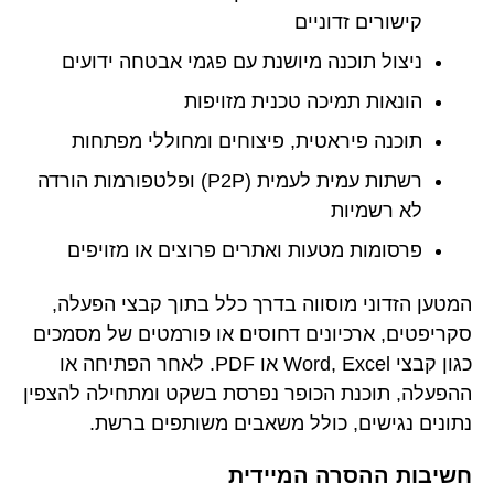
קישורים זדוניים
ניצול תוכנה מיושנת עם פגמי אבטחה ידועים
הונאות תמיכה טכנית מזויפות
תוכנה פיראטית, פיצוחים ומחוללי מפתחות
רשתות עמית לעמית (P2P) ופלטפורמות הורדה
לא רשמיות
פרסומות מטעות ואתרים פרוצים או מזויפים
המטען הזדוני מוסווה בדרך כלל בתוך קבצי הפעלה,
סקריפטים, ארכיונים דחוסים או פורמטים של מסמכים
כגון קבצי Word, Excel או PDF. לאחר הפתיחה או
ההפעלה, תוכנת הכופר נפרסת בשקט ומתחילה להצפין
נתונים נגישים, כולל משאבים משותפים ברשת.
חשיבות ההסרה המיידית