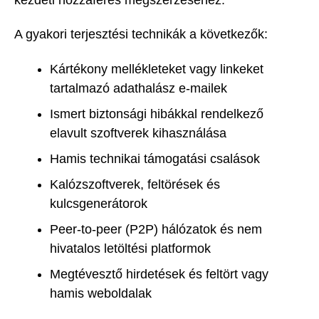
A gyakori terjesztési technikák a következők:
Kártékony mellékleteket vagy linkeket
tartalmazó adathalász e-mailek
Ismert biztonsági hibákkal rendelkező
elavult szoftverek kihasználása
Hamis technikai támogatási csalások
Kalózszoftverek, feltörések és
kulcsgenerátorok
Peer-to-peer (P2P) hálózatok és nem
hivatalos letöltési platformok
Megtévesztő hirdetések és feltört vagy
hamis weboldalak