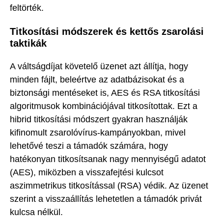
feltörték.
Titkosítási módszerek és kettős zsarolási
taktikák
A váltságdíjat követelő üzenet azt állítja, hogy
minden fájlt, beleértve az adatbázisokat és a
biztonsági mentéseket is, AES és RSA titkosítási
algoritmusok kombinációjával titkosítottak. Ezt a
hibrid titkosítási módszert gyakran használják
kifinomult zsarolóvírus-kampányokban, mivel
lehetővé teszi a támadók számára, hogy
hatékonyan titkosítsanak nagy mennyiségű adatot
(AES), miközben a visszafejtési kulcsot
aszimmetrikus titkosítással (RSA) védik. Az üzenet
szerint a visszaállítás lehetetlen a támadók privát
kulcsa nélkül.