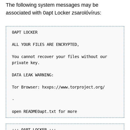
The following system messages may be
associated with 0apt Locker zsarolóvírus:
0APT LOCKER
ALL YOUR FILES ARE ENCRYPTED,
You cannot recover your files without our
private key.
DATA LEAK WARNING:
Tor Browser: hxxps://www.torproject.org/
-
open README0apt.txt for more
::: 0APT LOCKER :::