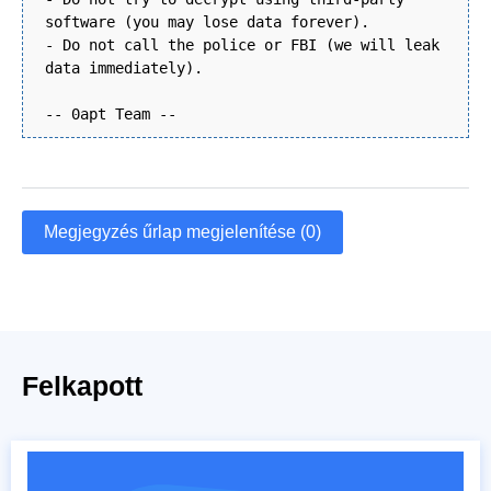
software (you may lose data forever).
- Do not call the police or FBI (we will leak
data immediately).
-- 0apt Team --
Megjegyzés űrlap megjelenítése (0)
Felkapott