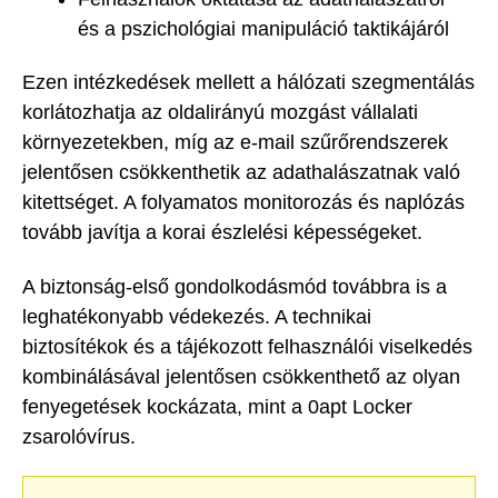
és a pszichológiai manipuláció taktikájáról
Ezen intézkedések mellett a hálózati szegmentálás
korlátozhatja az oldalirányú mozgást vállalati
környezetekben, míg az e-mail szűrőrendszerek
jelentősen csökkenthetik az adathalászatnak való
kitettséget. A folyamatos monitorozás és naplózás
tovább javítja a korai észlelési képességeket.
A biztonság-első gondolkodásmód továbbra is a
leghatékonyabb védekezés. A technikai
biztosítékok és a tájékozott felhasználói viselkedés
kombinálásával jelentősen csökkenthető az olyan
fenyegetések kockázata, mint a 0apt Locker
zsarolóvírus.