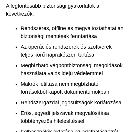
A legfontosabb biztonsági gyakorlatok a
következők:
Rendszeres, offline és megváltoztathatatlan
biztonsági mentések fenntartása
Az operációs rendszerek és szoftverek
teljes körű naprakészen tartása
Megbízható végpontbiztonsági megoldások
használata valós idejű védelemmel
Makrók letiltása nem megbízható
forrásokból kapott dokumentumokban
Rendszergazdai jogosultságok korlátozása
Erős, egyedi jelszavak megvalósítása
többtényezős hitelesítéssel
Felhasználók oktatása az adathalászatról