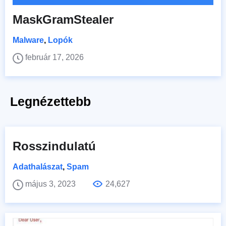
MaskGramStealer
Malware
,
Lopók
február 17, 2026
Legnézettebb
Rosszindulatú
Adathalászat
,
Spam
május 3, 2023
24,627