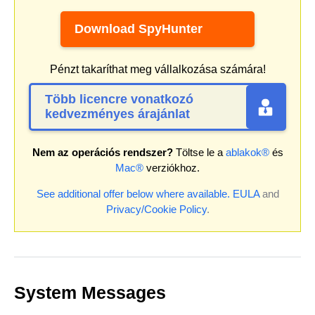
Download SpyHunter
Pénzt takaríthat meg vállalkozása számára!
Több licencre vonatkozó
kedvezményes árajánlat
Nem az operációs rendszer?
Töltse le a
ablakok®
és
Mac®
verziókhoz.
See additional offer below where available.
EULA
and
Privacy/Cookie Policy
.
System Messages