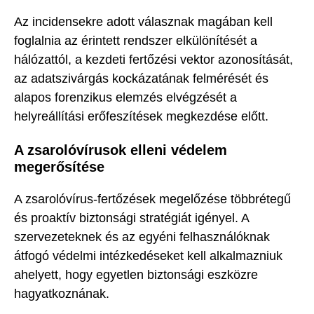
Az incidensekre adott válasznak magában kell
foglalnia az érintett rendszer elkülönítését a
hálózattól, a kezdeti fertőzési vektor azonosítását,
az adatszivárgás kockázatának felmérését és
alapos forenzikus elemzés elvégzését a
helyreállítási erőfeszítések megkezdése előtt.
A zsarolóvírusok elleni védelem
megerősítése
A zsarolóvírus-fertőzések megelőzése többrétegű
és proaktív biztonsági stratégiát igényel. A
szervezeteknek és az egyéni felhasználóknak
átfogó védelmi intézkedéseket kell alkalmazniuk
ahelyett, hogy egyetlen biztonsági eszközre
hagyatkoznának.