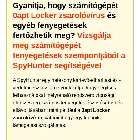
Gyanítja, hogy számítógépét
0apt Locker zsarolóvírus
és
egyéb fenyegetések
fertőzhetik meg?
Vizsgálja
meg számítógépét
fenyegetések szempontjából a
SpyHunter segítségével
A SpyHunter egy hatékony kártevő-elhárítási és -
védelmi eszköz, amelynek célja, hogy segítse a
felhasználókat mélyreható rendszerbiztonsági
elemzésben, számos fenyegetés észlelésében és
eltávolításában, mint például a
0apt Locker
zsarolóvírus
, valamint egy-egy technikai
támogatási szolgáltatás.