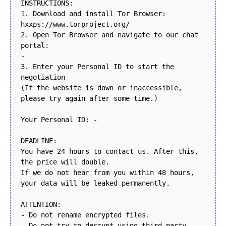
INSTRUCTIONS:
1. Download and install Tor Browser:
hxxps://www.torproject.org/
2. Open Tor Browser and navigate to our chat
portal:
-
3. Enter your Personal ID to start the
negotiation
(If the website is down or inaccessible,
please try again after some time.)
Your Personal ID: -
DEADLINE:
You have 24 hours to contact us. After this,
the price will double.
If we do not hear from you within 48 hours,
your data will be leaked permanently.
ATTENTION:
- Do not rename encrypted files.
- Do not try to decrypt using third-party