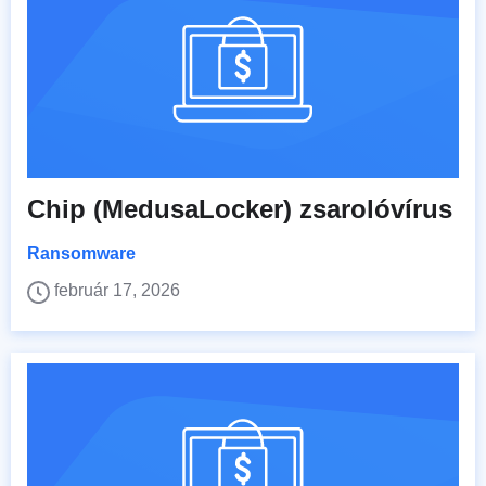
Chip (MedusaLocker) zsarolóvírus
Ransomware
február 17, 2026