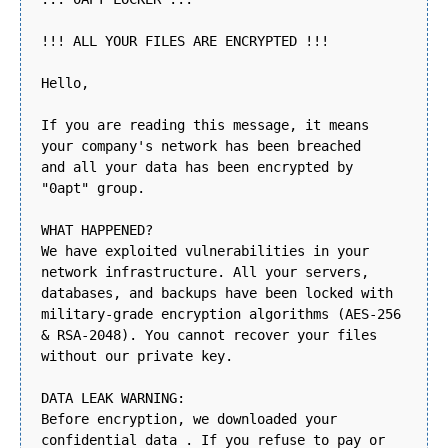
!!! ALL YOUR FILES ARE ENCRYPTED !!!
Hello,
If you are reading this message, it means
your company's network has been breached
and all your data has been encrypted by
"0apt" group.
WHAT HAPPENED?
We have exploited vulnerabilities in your
network infrastructure. All your servers,
databases, and backups have been locked with
military-grade encryption algorithms (AES-256
& RSA-2048). You cannot recover your files
without our private key.
DATA LEAK WARNING:
Before encryption, we downloaded your
confidential data . If you refuse to pay or