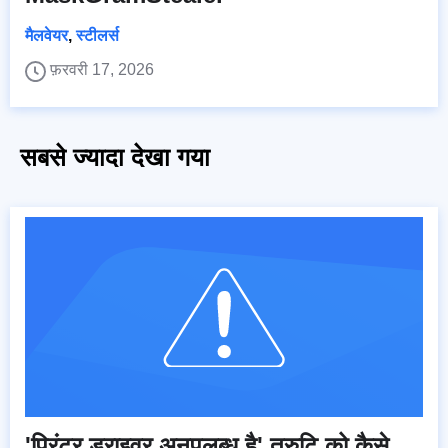
मैलवेयर
,
स्टीलर्स
फ़रवरी 17, 2026
सबसे ज्यादा देखा गया
'प्रिंटर ड्राइवर अनुपलब्ध है' त्रुटि को कैसे