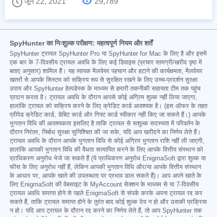
जून 22, 2021
29,789
SpyHunter का निःशुल्क परीक्षण: महत्वपूर्ण नियम और शर्तें
SpyHunter ट्रायल SpyHunter Pro या SpyHunter for Mac के लिए है और इसमें
एक बार के 7-दिवसीय ट्रायल अवधि के लिए कई डिवाइस (प्रचार सामग्री/खरीद पृष्ठ में
बताए अनुसार) शामिल हैं। यह व्यापक मैलवेयर पहचान और हटाने की कार्यक्षमता, मैलवेयर
खतरों से आपके सिस्टम को सक्रिय रूप से सुरक्षित रखने के लिए उच्च-प्रदर्शन सुरक्षा
उपाय और SpyHunter हेल्पडेस्क के माध्यम से हमारी तकनीकी सहायता टीम तक पहुंच
प्रदान करता है। ट्रायल अवधि के दौरान आपसे कोई अग्रिम शुल्क नहीं लिया जाएगा,
हालांकि ट्रायल को सक्रिय करने के लिए क्रेडिट कार्ड आवश्यक है। (इस ऑफर के तहत
प्रीपेड क्रेडिट कार्ड, डेबिट कार्ड और गिफ्ट कार्ड स्वीकार नहीं किए जा सकते हैं।) आपके
भुगतान विधि की आवश्यकता इसलिए है ताकि ट्रायल से सशुल्क सदस्यता में परिवर्तन के
दौरान निरंतर, निर्बाध सुरक्षा सुनिश्चित की जा सके, यदि आप खरीदने का निर्णय लेते हैं।
ट्रायल अवधि के दौरान आपके भुगतान विधि से कोई अग्रिम भुगतान राशि नहीं ली जाएगी,
हालांकि आपकी भुगतान विधि की वैधता सत्यापित करने के लिए आपके वित्तीय संस्थान को
प्राधिकरण अनुरोध भेजे जा सकते हैं (ये प्राधिकरण अनुरोध EnigmaSoft द्वारा शुल्क या
फीस के लिए अनुरोध नहीं हैं, लेकिन आपकी भुगतान विधि और/या आपके वित्तीय संस्थान
के आधार पर, आपके खाते की उपलब्धता पर प्रभाव डाल सकते हैं)। आप अपने खाते के
लिए EnigmaSoft की वेबसाइट के MyAccount सेक्शन के माध्यम से या 7-दिवसीय
ट्रायल अवधि समाप्त होने से पहले EnigmaSoft से संपर्क करके अपना ट्रायल रद्द कर
सकते हैं, ताकि ट्रायल समाप्त होने के तुरंत बाद कोई शुल्क देय न हो और उसकी प्रक्रिया
न हो। यदि आप ट्रायल के दौरान रद्द करने का निर्णय लेते हैं, तो आप SpyHunter तक