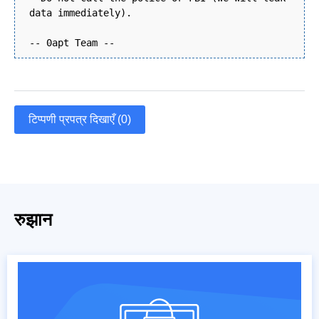
data immediately).
-- 0apt Team --
टिप्पणी प्रपत्र दिखाएँ (0)
रुझान