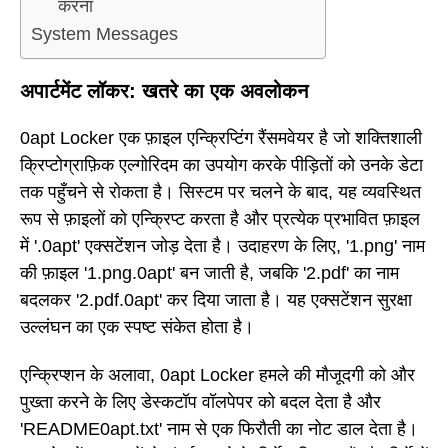
करना
System Messages
अपार्टमेंट लॉकर: खतरे का एक अवलोकन
0apt Locker एक फ़ाइल एन्क्रिप्टिंग रैंसमवेयर है जो शक्तिशाली
क्रिप्टोग्राफ़िक एल्गोरिदम का उपयोग करके पीड़ितों को उनके डेटा
तक पहुँचने से रोकता है। सिस्टम पर चलने के बाद, यह व्यवस्थित
रूप से फ़ाइलों को एन्क्रिप्ट करता है और प्रत्येक प्रभावित फ़ाइल
में '.0apt' एक्सटेंशन जोड़ देता है। उदाहरण के लिए, '1.png' नाम
की फ़ाइल '1.png.0apt' बन जाती है, जबकि '2.pdf' का नाम
बदलकर '2.pdf.0apt' कर दिया जाता है। यह एक्सटेंशन सुरक्षा
उल्लंघन का एक स्पष्ट संकेत होता है।
एन्क्रिप्शन के अलावा, 0apt Locker हमले की मौजूदगी को और
पुख्ता करने के लिए डेस्कटॉप वॉलपेपर को बदल देता है और
'README0apt.txt' नाम से एक फिरौती का नोट डाल देता है।