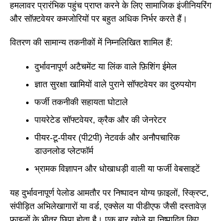
हमलावर प्रारंभिक पहुंच प्राप्त करने के लिए सामाजिक इंजीनियरिंग
और सॉफ़्टवेयर कमजोरियों पर बहुत अधिक निर्भर करते हैं।
वितरण की सामान्य तकनीकों में निम्नलिखित शामिल हैं:
दुर्भावनापूर्ण अटैचमेंट या लिंक वाले फ़िशिंग ईमेल
ज्ञात सुरक्षा खामियों वाले पुराने सॉफ्टवेयर का दुरुपयोग
फर्जी तकनीकी सहायता घोटाले
पायरेटेड सॉफ्टवेयर, क्रैक और की जेनरेटर
पीयर-टू-पीयर (पी2पी) नेटवर्क और अनौपचारिक
डाउनलोड प्लेटफॉर्म
भ्रामक विज्ञापन और धोखाधड़ी वाली या फर्जी वेबसाइटें
यह दुर्भावनापूर्ण पेलोड आमतौर पर निष्पादन योग्य फ़ाइलों, स्क्रिप्ट,
संपीड़ित अभिलेखागारों या वर्ड, एक्सेल या पीडीएफ जैसी दस्तावेज़
फ़ाइलों के भीतर छिपा होता है। एक बार खोले या निष्पादित किए