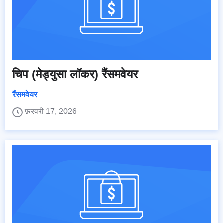
चिप (मेड्युसा लॉकर) रैंसमवेयर
रैंसमवेयर
फ़रवरी 17, 2026