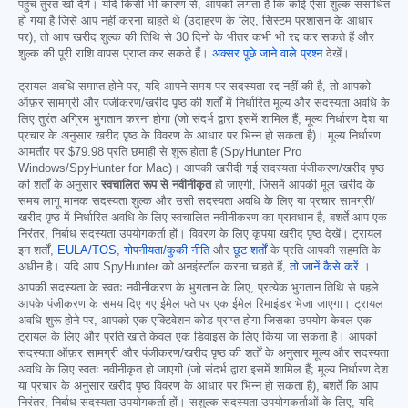
पहुंच तुरंत खो देंगे। यदि किसी भी कारण से, आपको लगता है कि कोई ऐसा शुल्क संसाधित
हो गया है जिसे आप नहीं करना चाहते थे (उदाहरण के लिए, सिस्टम प्रशासन के आधार
पर), तो आप खरीद शुल्क की तिथि से 30 दिनों के भीतर कभी भी रद्द कर सकते हैं और
शुल्क की पूरी राशि वापस प्राप्त कर सकते हैं।
अक्सर पूछे जाने वाले प्रश्न
देखें।
ट्रायल अवधि समाप्त होने पर, यदि आपने समय पर सदस्यता रद्द नहीं की है, तो आपको
ऑफ़र सामग्री और पंजीकरण/खरीद पृष्ठ की शर्तों में निर्धारित मूल्य और सदस्यता अवधि के
लिए तुरंत अग्रिम भुगतान करना होगा (जो संदर्भ द्वारा इसमें शामिल हैं; मूल्य निर्धारण देश या
प्रचार के अनुसार खरीद पृष्ठ के विवरण के आधार पर भिन्न हो सकता है)। मूल्य निर्धारण
आमतौर पर
$79.98
प्रति छमाही से शुरू होता है (SpyHunter Pro
Windows/SpyHunter for Mac)। आपकी खरीदी गई सदस्यता पंजीकरण/खरीद पृष्ठ
की शर्तों के अनुसार
स्वचालित रूप से नवीनीकृत
हो जाएगी, जिसमें आपकी मूल खरीद के
समय लागू मानक सदस्यता शुल्क और उसी सदस्यता अवधि के लिए या प्रचार सामग्री/
खरीद पृष्ठ में निर्धारित अवधि के लिए स्वचालित नवीनीकरण का प्रावधान है, बशर्ते आप एक
निरंतर, निर्बाध सदस्यता उपयोगकर्ता हों। विवरण के लिए कृपया खरीद पृष्ठ देखें। ट्रायल
इन शर्तों,
EULA/TOS
,
गोपनीयता/कुकी नीति
और
छूट शर्तों
के प्रति आपकी सहमति के
अधीन है। यदि आप SpyHunter को अनइंस्टॉल करना चाहते हैं,
तो जानें कैसे करें
।
आपकी सदस्यता के स्वतः नवीनीकरण के भुगतान के लिए, प्रत्येक भुगतान तिथि से पहले
आपके पंजीकरण के समय दिए गए ईमेल पते पर एक ईमेल रिमाइंडर भेजा जाएगा। ट्रायल
अवधि शुरू होने पर, आपको एक एक्टिवेशन कोड प्राप्त होगा जिसका उपयोग केवल एक
ट्रायल के लिए और प्रति खाते केवल एक डिवाइस के लिए किया जा सकता है। आपकी
सदस्यता ऑफ़र सामग्री और पंजीकरण/खरीद पृष्ठ की शर्तों के अनुसार मूल्य और सदस्यता
अवधि के लिए स्वतः नवीनीकृत हो जाएगी (जो संदर्भ द्वारा इसमें शामिल हैं; मूल्य निर्धारण देश
या प्रचार के अनुसार खरीद पृष्ठ विवरण के आधार पर भिन्न हो सकता है), बशर्ते कि आप
निरंतर, निर्बाध सदस्यता उपयोगकर्ता हों। सशुल्क सदस्यता उपयोगकर्ताओं के लिए, यदि