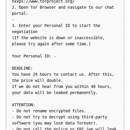
hxxps://www.torproject.org/
2. Open Tor Browser and navigate to our chat
portal:
-
3. Enter your Personal ID to start the
negotiation
(If the website is down or inaccessible,
please try again after some time.)
Your Personal ID: -
DEADLINE:
You have 24 hours to contact us. After this,
the price will double.
If we do not hear from you within 48 hours,
your data will be leaked permanently.
ATTENTION:
- Do not rename encrypted files.
- Do not try to decrypt using third-party
software (you may lose data forever).
- Do not call the police or FBI (we will leak