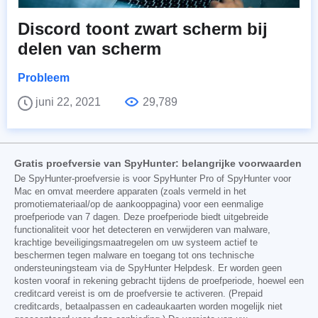
Discord toont zwart scherm bij
delen van scherm
Probleem
juni 22, 2021
29,789
Gratis proefversie van SpyHunter: belangrijke voorwaarden
De SpyHunter-proefversie is voor SpyHunter Pro of SpyHunter voor
Mac en omvat meerdere apparaten (zoals vermeld in het
promotiemateriaal/op de aankooppagina) voor een eenmalige
proefperiode van 7 dagen. Deze proefperiode biedt uitgebreide
functionaliteit voor het detecteren en verwijderen van malware,
krachtige beveiligingsmaatregelen om uw systeem actief te
beschermen tegen malware en toegang tot ons technische
ondersteuningsteam via de SpyHunter Helpdesk. Er worden geen
kosten vooraf in rekening gebracht tijdens de proefperiode, hoewel een
creditcard vereist is om de proefversie te activeren. (Prepaid
creditcards, betaalpassen en cadeaukaarten worden mogelijk niet