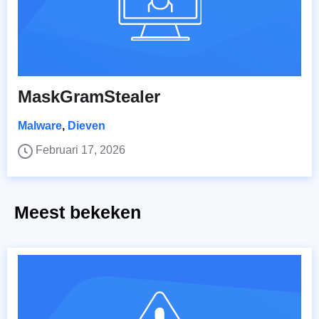
MaskGramStealer
Malware
,
Dieven
Februari 17, 2026
Meest bekeken