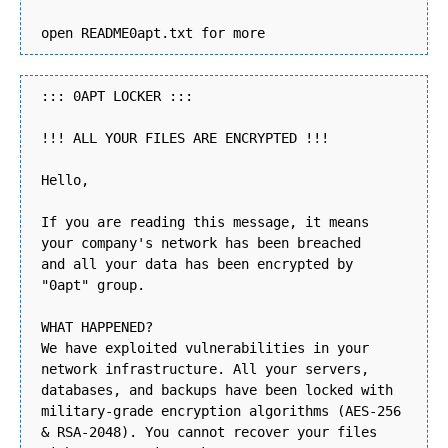
open README0apt.txt for more
::: 0APT LOCKER :::
!!! ALL YOUR FILES ARE ENCRYPTED !!!
Hello,
If you are reading this message, it means
your company's network has been breached
and all your data has been encrypted by
"0apt" group.
WHAT HAPPENED?
We have exploited vulnerabilities in your
network infrastructure. All your servers,
databases, and backups have been locked with
military-grade encryption algorithms (AES-256
& RSA-2048). You cannot recover your files