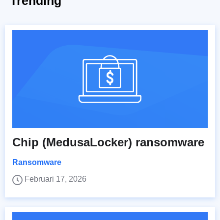
Trending
Chip (MedusaLocker) ransomware
Ransomware
Februari 17, 2026