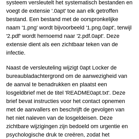
systeem versleutelt het systematisch bestanden en
voegt de extensie '.0apt' toe aan elk getroffen
bestand. Een bestand met de oorspronkelijke
naam '1.png' wordt bijvoorbeeld '1.png.0apt', terwijl
'2.pdf' wordt hernoemd naar '2.pdf.0apt'. Deze
extensie dient als een zichtbaar teken van de
infectie.
Naast de versleuteling wijzigt 0apt Locker de
bureaubladachtergrond om de aanwezigheid van
de aanval te benadrukken en plaatst een
losgeldbrief met de titel 'README0apt.txt'. Deze
brief bevat instructies voor het contact opnemen
met de aanvallers en beschrijft de gevolgen van
het niet naleven van de losgeldeisen. Deze
zichtbare wijzigingen zijn bedoeld om urgentie en
psychologische druk te creëren, zodat het