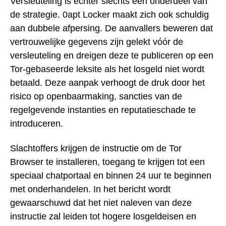
Versleuteling is echter slechts een onderdeel van
de strategie. 0apt Locker maakt zich ook schuldig
aan dubbele afpersing. De aanvallers beweren dat
vertrouwelijke gegevens zijn gelekt vóór de
versleuteling en dreigen deze te publiceren op een
Tor-gebaseerde leksite als het losgeld niet wordt
betaald. Deze aanpak verhoogt de druk door het
risico op openbaarmaking, sancties van de
regelgevende instanties en reputatieschade te
introduceren.
Slachtoffers krijgen de instructie om de Tor
Browser te installeren, toegang te krijgen tot een
speciaal chatportaal en binnen 24 uur te beginnen
met onderhandelen. In het bericht wordt
gewaarschuwd dat het niet naleven van deze
instructie zal leiden tot hogere losgeldeisen en