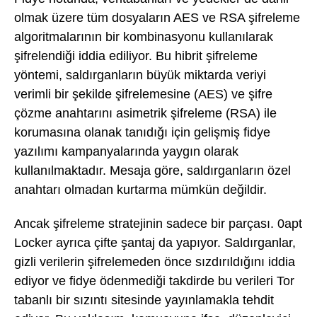
olmak üzere tüm dosyaların AES ve RSA şifreleme
algoritmalarının bir kombinasyonu kullanılarak
şifrelendiği iddia ediliyor. Bu hibrit şifreleme
yöntemi, saldırganların büyük miktarda veriyi
verimli bir şekilde şifrelemesine (AES) ve şifre
çözme anahtarını asimetrik şifreleme (RSA) ile
korumasına olanak tanıdığı için gelişmiş fidye
yazılımı kampanyalarında yaygın olarak
kullanılmaktadır. Mesaja göre, saldırganların özel
anahtarı olmadan kurtarma mümkün değildir.
Ancak şifreleme stratejinin sadece bir parçası. 0apt
Locker ayrıca çifte şantaj da yapıyor. Saldırganlar,
gizli verilerin şifrelemeden önce sızdırıldığını iddia
ediyor ve fidye ödenmediği takdirde bu verileri Tor
tabanlı bir sızıntı sitesinde yayınlamakla tehdit