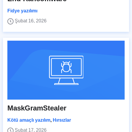
Fidye yazılımı
Şubat 16, 2026
MaskGramStealer
Kötü amaçlı yazılım
,
Hırsızlar
Şubat 17, 2026