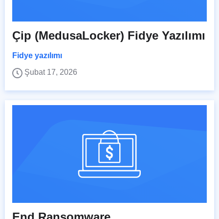
Çip (MedusaLocker) Fidye Yazılımı
Fidye yazılımı
Şubat 17, 2026
End Ransomware