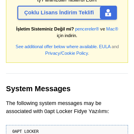
Çoklu Lisans İndirim Teklifi
İşletim Sisteminiz Değil mi?
pencereler®
ve
Mac®
için indirin.
See additional offer below where available.
EULA
and
Privacy/Cookie Policy
.
System Messages
The following system messages may be
associated with 0apt Locker Fidye Yazılımı:
0APT LOCKER