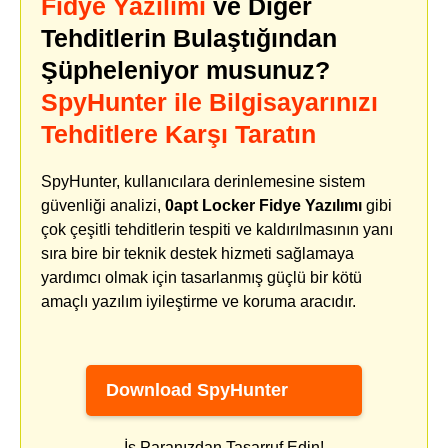
Fidye Yazılımı
ve Diğer
Tehditlerin Bulaştığından
Şüpheleniyor musunuz?
SpyHunter ile Bilgisayarınızı
Tehditlere Karşı Taratın
SpyHunter, kullanıcılara derinlemesine sistem
güvenliği analizi,
0apt Locker Fidye Yazılımı
gibi
çok çeşitli tehditlerin tespiti ve kaldırılmasının yanı
sıra bire bir teknik destek hizmeti sağlamaya
yardımcı olmak için tasarlanmış güçlü bir kötü
amaçlı yazılım iyileştirme ve koruma aracıdır.
Download SpyHunter
İş Paranızdan Tasarruf Edin!