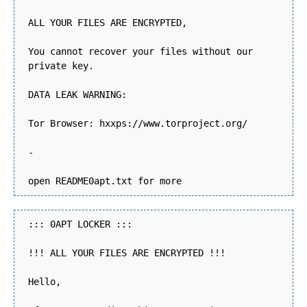
ALL YOUR FILES ARE ENCRYPTED,
You cannot recover your files without our
private key.
DATA LEAK WARNING:
Tor Browser: hxxps://www.torproject.org/
-
open README0apt.txt for more
::: 0APT LOCKER :::
!!! ALL YOUR FILES ARE ENCRYPTED !!!
Hello,