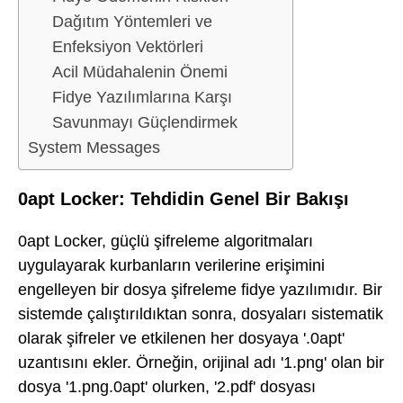
Dağıtım Yöntemleri ve
Enfeksiyon Vektörleri
Acil Müdahalenin Önemi
Fidye Yazılımlarına Karşı
Savunmayı Güçlendirmek
System Messages
0apt Locker: Tehdidin Genel Bir Bakışı
0apt Locker, güçlü şifreleme algoritmaları
uygulayarak kurbanların verilerine erişimini
engelleyen bir dosya şifreleme fidye yazılımıdır. Bir
sistemde çalıştırıldıktan sonra, dosyaları sistematik
olarak şifreler ve etkilenen her dosyaya '.0apt'
uzantısını ekler. Örneğin, orijinal adı '1.png' olan bir
dosya '1.png.0apt' olurken, '2.pdf' dosyası