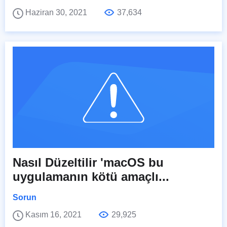
Haziran 30, 2021
37,634
Nasıl Düzeltilir 'macOS bu
uygulamanın kötü amaçlı...
Sorun
Kasım 16, 2021
29,925