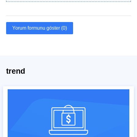
Yorum formunu göster (0)
trend