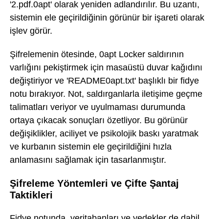
'2.pdf.0apt' olarak yeniden adlandırılır. Bu uzantı,
sistemin ele geçirildiğinin görünür bir işareti olarak
işlev görür.
Şifrelemenin ötesinde, 0apt Locker saldırının
varlığını pekiştirmek için masaüstü duvar kağıdını
değiştiriyor ve 'README0apt.txt' başlıklı bir fidye
notu bırakıyor. Not, saldırganlarla iletişime geçme
talimatları veriyor ve uyulmaması durumunda
ortaya çıkacak sonuçları özetliyor. Bu görünür
değişiklikler, aciliyet ve psikolojik baskı yaratmak
ve kurbanın sistemin ele geçirildiğini hızla
anlamasını sağlamak için tasarlanmıştır.
Şifreleme Yöntemleri ve Çifte Şantaj
Taktikleri
Fidye notunda, veritabanları ve yedekler de dahil