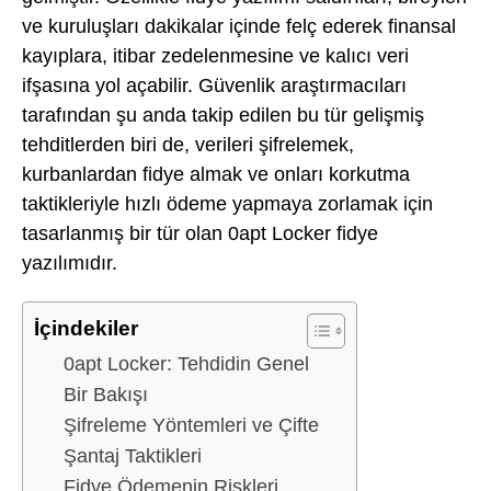
ve kuruluşları dakikalar içinde felç ederek finansal
kayıplara, itibar zedelenmesine ve kalıcı veri
ifşasına yol açabilir. Güvenlik araştırmacıları
tarafından şu anda takip edilen bu tür gelişmiş
tehditlerden biri de, verileri şifrelemek,
kurbanlardan fidye almak ve onları korkutma
taktikleriyle hızlı ödeme yapmaya zorlamak için
tasarlanmış bir tür olan 0apt Locker fidye
yazılımıdır.
İçindekiler
0apt Locker: Tehdidin Genel
Bir Bakışı
Şifreleme Yöntemleri ve Çifte
Şantaj Taktikleri
Fidye Ödemenin Riskleri