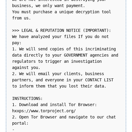
business, we only want payment.
You must purchase a unique decryption tool
from us.
>>> LEGAL & REPUTATION NOTICE (IMPORTANT):
We have analyzed your files If you do not
pay:
1. We will send copies of this incriminating
data directly to your GOVERNMENT agencies and
regulators to trigger an investigation
against you.
2. We will email your clients, business
partners, and everyone in your CONTACT LIST
to inform them that you lost their data.
INSTRUCTIONS:
1. Download and install Tor Browser:
hxxps://www.torproject.org/
2. Open Tor Browser and navigate to our chat
portal:
-