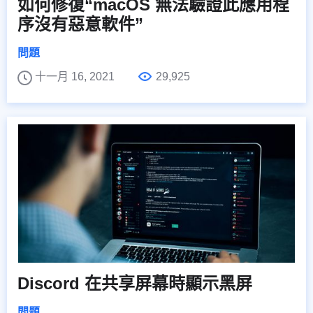
如何修復“macOS 無法驗證此應用程
序沒有惡意軟件”
問題
十一月 16, 2021
29,925
Discord 在共享屏幕時顯示黑屏
問題