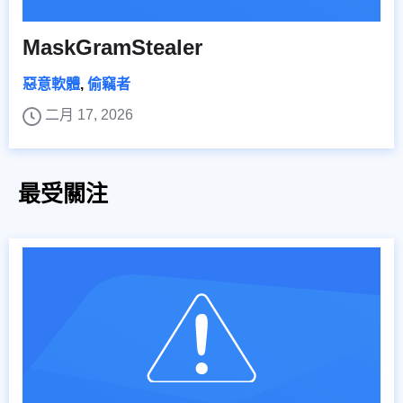
MaskGramStealer
惡意軟體
,
偷竊者
二月 17, 2026
最受關注