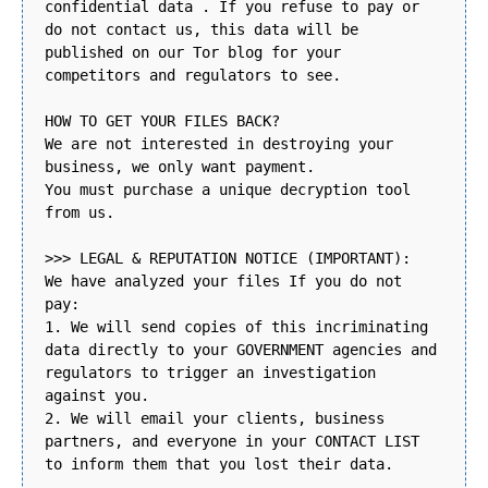
confidential data . If you refuse to pay or
do not contact us, this data will be
published on our Tor blog for your
competitors and regulators to see.
HOW TO GET YOUR FILES BACK?
We are not interested in destroying your
business, we only want payment.
You must purchase a unique decryption tool
from us.
>>> LEGAL & REPUTATION NOTICE (IMPORTANT):
We have analyzed your files If you do not
pay:
1. We will send copies of this incriminating
data directly to your GOVERNMENT agencies and
regulators to trigger an investigation
against you.
2. We will email your clients, business
partners, and everyone in your CONTACT LIST
to inform them that you lost their data.