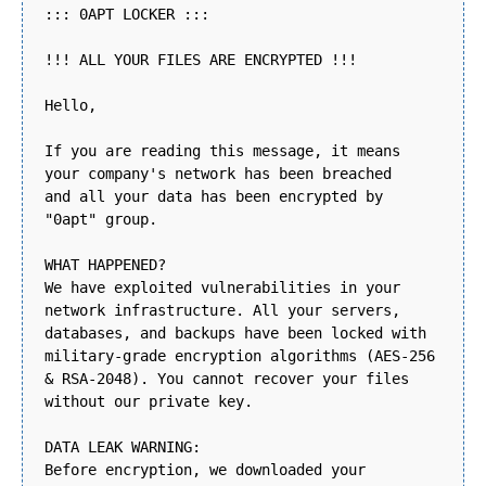
::: 0APT LOCKER :::
!!! ALL YOUR FILES ARE ENCRYPTED !!!
Hello,
If you are reading this message, it means
your company's network has been breached
and all your data has been encrypted by
"0apt" group.
WHAT HAPPENED?
We have exploited vulnerabilities in your
network infrastructure. All your servers,
databases, and backups have been locked with
military-grade encryption algorithms (AES-256
& RSA-2048). You cannot recover your files
without our private key.
DATA LEAK WARNING:
Before encryption, we downloaded your