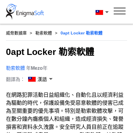
Skip
to
漢語
content
威脅數據庫
勒索軟體
0apt Locker 勒索軟體
0apt Locker 勒索軟體
勒索軟體
年
Mezo
年
翻譯為：
漢語
在網路犯罪活動日益組織化、自動化且以經濟利益
為驅動的時代，保護設備免受惡意軟體的侵害已成
為至關重要的優先事項。特別是勒索軟體攻擊，可
在數分鐘內癱瘓個人和組織，造成經濟損失、聲譽
損害和資料永久洩露。安全研究人員目前正在追蹤