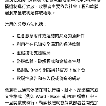
0apt Locker 透過現代勒索軟體攻擊中常用的多種傳
播機制進行擴散。攻擊者主要依靠社會工程和軟體
漏洞來獲取初始存取權限。
常用的分發方法包括：
包含惡意附件或連結的網路釣魚郵件
利用存在已知安全漏洞的過時軟體
虛假技術支援騙局
盜版軟體、破解程式和金鑰產生器
點對點 (P2P) 網路與非官方下載平台
欺騙性廣告和被入侵或偽造的網站
惡意程式通常偽裝在可執行檔、腳本、壓縮檔案或
文件格式（例如 Word、Excel 或 PDF 檔案）中。
一旦開啟或執行，勒索軟體就會靜默部署並開始加