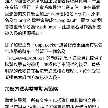
強大的加密演算法來阻止受害者存取其資料。一旦
在系統上運行，它會系統性地加密文件，並在每個
受影響的文件後面加上“.0apt”副檔名。例如，原本
名為“1.png”的檔案會變成“1.png.0apt”，而“2.pdf”則
會被重新命名為“2.pdf.0apt”。此擴展名可作為系統
被入侵的明顯標誌。
除了加密之外，0apt Locker 還會修改桌面桌布以強
化攻擊的跡象，並留下一個名為
「README0apt.txt」的勒索訊息。這些資訊提供了
聯繫攻擊者的說明，並概述了不服從的後果。這些
明顯的改變旨在製造緊迫感和心理壓力，確保受害
者迅速意識到系統已被入侵。
加密方法與雙重勒索策略
勒索信聲稱，所有文件，包括資料庫和備份文件，
都已使用AES和RSA加密演算法的組合進行加密。