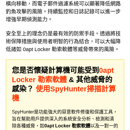
橫向移動，而電子郵件過濾系統可以顯著降低網路
釣魚攻擊的風險。持續監控和日誌記錄可以進一步
增強早期偵測能力。
安全至上的理念仍是最有效的防禦手段。透過將技
術保障措施與使用者明智的行為結合，可以大幅降
低諸如 0apt Locker 勒索軟體等威脅帶來的風險。
您是否懷疑計算機可能受到
0apt
Locker 勒索軟體
& 其他威脅的
感染？
使用SpyHunter掃描計算
機
SpyHunter是功能強大的惡意軟件修復和保護工具，
旨在幫助用戶提供深入的系統安全分析、檢測和清
除各種威脅，如
0apt Locker 勒索軟體
以及一對一的