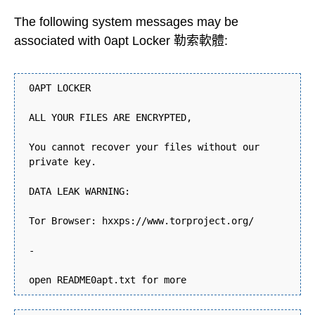
The following system messages may be
associated with 0apt Locker 勒索軟體:
0APT LOCKER
ALL YOUR FILES ARE ENCRYPTED,
You cannot recover your files without our
private key.
DATA LEAK WARNING:
Tor Browser: hxxps://www.torproject.org/
-
open README0apt.txt for more