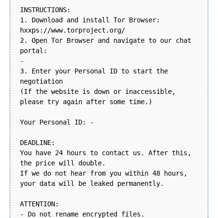
INSTRUCTIONS:
1. Download and install Tor Browser:
hxxps://www.torproject.org/
2. Open Tor Browser and navigate to our chat
portal:
-
3. Enter your Personal ID to start the
negotiation
(If the website is down or inaccessible,
please try again after some time.)
Your Personal ID: -
DEADLINE:
You have 24 hours to contact us. After this,
the price will double.
If we do not hear from you within 48 hours,
your data will be leaked permanently.
ATTENTION:
- Do not rename encrypted files.