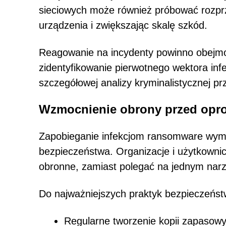
sieciowych może również próbować rozprze
urządzenia i zwiększając skalę szkód.
Reagowanie na incydenty powinno obejmo
zidentyfikowanie pierwotnego wektora inf
szczegółowej analizy kryminalistycznej p
Wzmocnienie obrony przed op
Zapobieganie infekcjom ransomware wymag
bezpieczeństwa. Organizacje i użytkowni
obronne, zamiast polegać na jednym nar
Do najważniejszych praktyk bezpieczeńst
Regularne tworzenie kopii zapasowyc