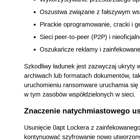
Oszustwa związane z fałszywym ws
Pirackie oprogramowanie, cracki i g
Sieci peer-to-peer (P2P) i nieoficjal
Oszukańcze reklamy i zainfekowane 
Szkodliwy ładunek jest zazwyczaj ukryty
archiwach lub formatach dokumentów, tak
uruchomieniu ransomware uruchamia się 
w tym zasobów współdzielonych w sieci.
Znaczenie natychmiastowego us
Usunięcie 0apt Lockera z zainfekowaneg
kontynuować szyfrowanie nowo utworzony