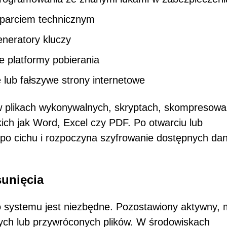
parciem technicznym
eneratory kluczy
ne platformy pobierania
lub fałszywe strony internetowe
 w plikach wykonywalnych, skryptach, skompresow
ich jak Word, Excel czy PDF. Po otwarciu lub
po cichu i rozpoczyna szyfrowanie dostępnych da
unięcia
o systemu jest niezbędne. Pozostawiony aktywny,
ch lub przywróconych plików. W środowiskach