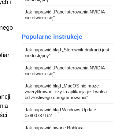
ych i
Jak naprawić „Panel sterowania NVIDIA
nie otwiera się”
onego
Popularne instrukcje
Jak naprawić błąd „Sterownik drukarki jest
fiar
niedostępny”
Jak naprawić „Panel sterowania NVIDIA
nie otwiera się”
Jak naprawić błąd „MacOS nie może
zweryfikować, czy ta aplikacja jest wolna
ncji,
od złośliwego oprogramowania”
nia
Jak naprawić błąd Windows Update
ści
0x8007371b?
Jak naprawić awarie Robloxa