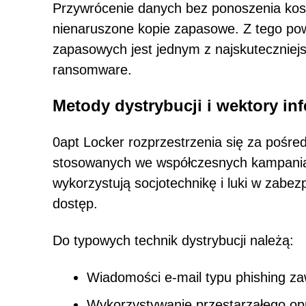
Przywrócenie danych bez ponoszenia koszt
nienaruszone kopie zapasowe. Z tego pow
zapasowych jest jednym z najskuteczniej
ransomware.
Metody dystrybucji i wektory inf
0apt Locker rozprzestrzenia się za pośr
stosowanych we współczesnych kampania
wykorzystują socjotechnikę i luki w zab
dostęp.
Do typowych technik dystrybucji należą:
Wiadomości e-mail typu phishing zawi
Wykorzystywanie przestarzałego o