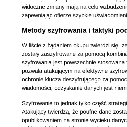
widoczne zmiany mają na celu wzbudzenie 
zapewniając ofierze szybkie uświadomieni
Metody szyfrowania i taktyki 
W liście z żądaniem okupu twierdzi się, ż
zostały zaszyfrowane za pomocą kombina
szyfrowania jest powszechnie stosowan
pozwala atakującym na efektywne szyfrow
ochronie klucza deszyfrującego za pomocą
wiadomości, odzyskanie danych jest niem
Szyfrowanie to jednak tylko część strate
Atakujący twierdzą, że poufne dane zosta
opublikowaniem na stronie wycieku danych 