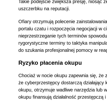
Takie podejście zwiększa presję, niosąc ze
uszczerbku na reputacji.
Ofiary otrzymują polecenie zainstalowani
portalu czatu i rozpoczęcia negocjacji w 
nieprzestrzeganie tych terminów spowodu
rygorystyczne terminy to taktyka manipula
do szukania profesjonalnej pomocy w rea
Ryzyko płacenia okupu
Chociaż w nocie okupu zapewnia się, że z
że cyberprzestępcy dostarczą działający kl
okupu, otrzymuje wadliwe narzędzia lub w
okupu finansują działalność przestępczą 