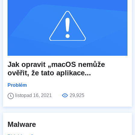
Jak opravit „macOS nemůže
ověřit, že tato aplikace...
Problém
listopad 16, 2021
29,925
Malware