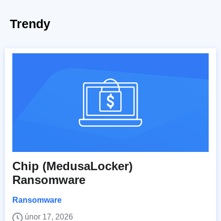
Trendy
Chip (MedusaLocker)
Ransomware
Ransomware
únor 17, 2026