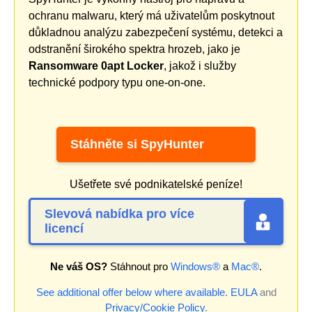
ochranu malwaru, který má uživatelům poskytnout
důkladnou analýzu zabezpečení systému, detekci a
odstranění širokého spektra hrozeb, jako je
Ransomware 0apt Locker
, jakož i služby
technické podpory typu one-on-one.
Stáhněte si SpyHunter
Ušetřete své podnikatelské peníze!
Slevová nabídka pro více
licencí
Ne váš OS?
Stáhnout pro
Windows®
a
Mac®
.
See additional offer below where available.
EULA
and
Privacy/Cookie Policy
.