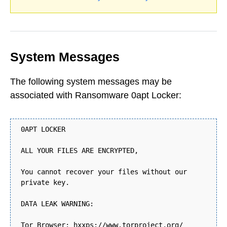
System Messages
The following system messages may be
associated with Ransomware 0apt Locker:
0APT LOCKER
ALL YOUR FILES ARE ENCRYPTED,
You cannot recover your files without our
private key.
DATA LEAK WARNING:
Tor Browser: hxxps://www.torproject.org/