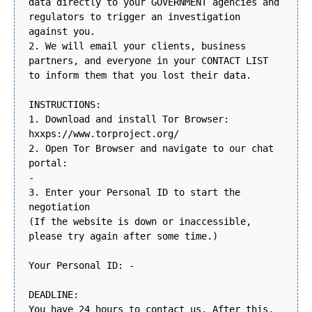
data directly to your GOVERNMENT agencies and
regulators to trigger an investigation
against you.
2. We will email your clients, business
partners, and everyone in your CONTACT LIST
to inform them that you lost their data.
INSTRUCTIONS:
1. Download and install Tor Browser:
hxxps://www.torproject.org/
2. Open Tor Browser and navigate to our chat
portal:
-
3. Enter your Personal ID to start the
negotiation
(If the website is down or inaccessible,
please try again after some time.)
Your Personal ID: -
DEADLINE:
You have 24 hours to contact us. After this,