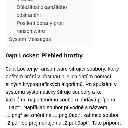
Důležitost okamžitého
odstranění
Posílení obrany proti
ransomwaru
System Messages
0apt Locker: Přehled hrozby
0apt Locker je ransomware šifrující soubory, který
obětem brání v přístupu k jejich datům pomocí
silných kryptografických algoritmů. Po spuštění v
systému systematicky šifruje soubory a ke
každému napadenému souboru přidává příponu
„.0apt“. Například soubor původně s názvem
„1.png“ se změní na „1.png.0apt“, zatímco soubor
„2.pdf“ se přejmenuje na „2.pdf.0apt“. Tato přípona