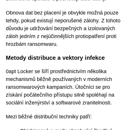
Obnova dat bez placení je obvykle možná pouze
tehdy, pokud existují neporušené zálohy. Z tohoto
důvodu je udržování bezpečných a izolovaných
záloh jedním z nejúčinnějších protiopatření proti
hrozbám ransomwaru.
Metody distribuce a vektory infekce
0apt Locker se šíří prostřednictvím několika
mechanismů běžně používaných v moderních
ransomwarových kampaních. Útočníci se pro
získání počátečního přístupu silně spoléhají na
sociální inženýrství a softwarové zranitelnosti.
Mezi běžné distribuční techniky patří: