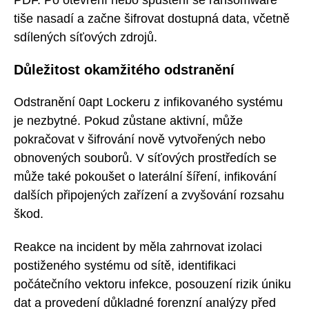
tiše nasadí a začne šifrovat dostupná data, včetně
sdílených síťových zdrojů.
Důležitost okamžitého odstranění
Odstranění 0apt Lockeru z infikovaného systému
je nezbytné. Pokud zůstane aktivní, může
pokračovat v šifrování nově vytvořených nebo
obnovených souborů. V síťových prostředích se
může také pokoušet o laterální šíření, infikování
dalších připojených zařízení a zvyšování rozsahu
škod.
Reakce na incident by měla zahrnovat izolaci
postiženého systému od sítě, identifikaci
počátečního vektoru infekce, posouzení rizik úniku
dat a provedení důkladné forenzní analýzy před