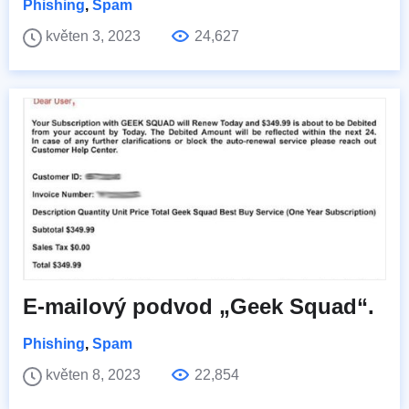
Phishing
,
Spam
květen 3, 2023
24,627
E-mailový podvod „Geek Squad“.
Phishing
,
Spam
květen 8, 2023
22,854