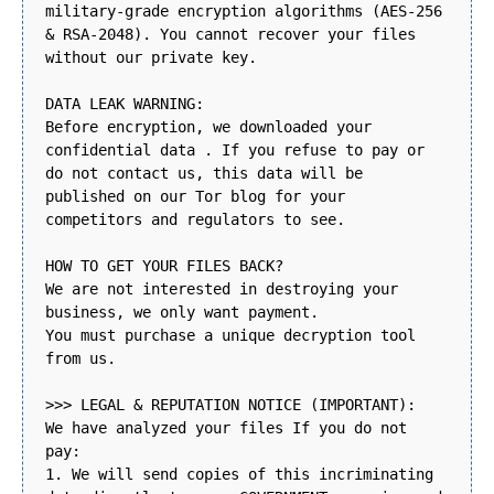
military-grade encryption algorithms (AES-256
& RSA-2048). You cannot recover your files
without our private key.
DATA LEAK WARNING:
Before encryption, we downloaded your
confidential data . If you refuse to pay or
do not contact us, this data will be
published on our Tor blog for your
competitors and regulators to see.
HOW TO GET YOUR FILES BACK?
We are not interested in destroying your
business, we only want payment.
You must purchase a unique decryption tool
from us.
>>> LEGAL & REPUTATION NOTICE (IMPORTANT):
We have analyzed your files If you do not
pay:
1. We will send copies of this incriminating