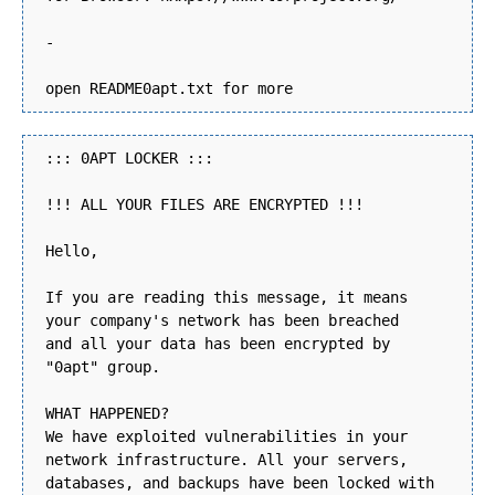
-
open README0apt.txt for more
::: 0APT LOCKER :::
!!! ALL YOUR FILES ARE ENCRYPTED !!!
Hello,
If you are reading this message, it means
your company's network has been breached
and all your data has been encrypted by
"0apt" group.
WHAT HAPPENED?
We have exploited vulnerabilities in your
network infrastructure. All your servers,
databases, and backups have been locked with