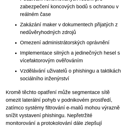
zabezpečení koncových bodů s ochranou v
reálném čase
Zakázání maker v dokumentech přijatých z
nedůvěryhodných zdrojů
Omezení administrátorských oprávnění
Implementace silných a jedinečných hesel s
vícefaktorovým ověřováním
Vzdělávání uživatelů o phishingu a taktikách
sociálního inženýrství
Kromě těchto opatření může segmentace sítě
omezit laterální pohyb v podnikovém prostředí,
zatímco systémy filtrování e-mailů mohou výrazně
snížit vystavení phishingu. Nepřetržité
monitorování a protokolování dále zlepšují