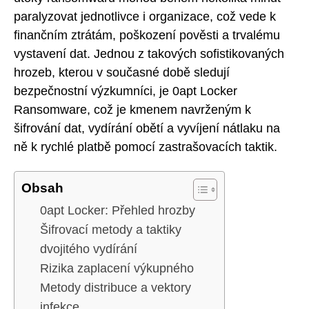
paralyzovat jednotlivce i organizace, což vede k
finančním ztrátám, poškození pověsti a trvalému
vystavení dat. Jednou z takových sofistikovaných
hrozeb, kterou v současné době sledují
bezpečnostní výzkumníci, je 0apt Locker
Ransomware, což je kmenem navrženým k
šifrování dat, vydírání obětí a vyvíjení nátlaku na
ně k rychlé platbě pomocí zastrašovacích taktik.
Obsah
0apt Locker: Přehled hrozby
Šifrovací metody a taktiky
dvojitého vydírání
Rizika zaplacení výkupného
Metody distribuce a vektory
infekce