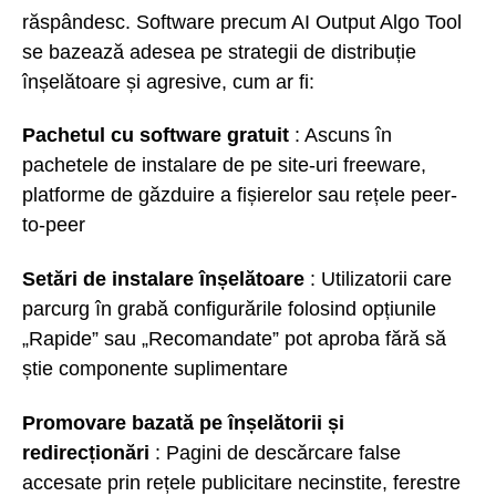
răspândesc. Software precum AI Output Algo Tool
se bazează adesea pe strategii de distribuție
înșelătoare și agresive, cum ar fi:
Pachetul cu software gratuit
: Ascuns în
pachetele de instalare de pe site-uri freeware,
platforme de găzduire a fișierelor sau rețele peer-
to-peer
Setări de instalare înșelătoare
: Utilizatorii care
parcurg în grabă configurările folosind opțiunile
„Rapide” sau „Recomandate” pot aproba fără să
știe componente suplimentare
Promovare bazată pe înșelătorii și
redirecționări
: Pagini de descărcare false
accesate prin rețele publicitare necinstite, ferestre