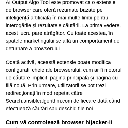
AI Output Algo Tool este promovat ca o extensie
de browser care oferă rezumate bazate pe
inteligență artificială în mai multe limbi pentru
interogările și rezultatele căutării. La prima vedere,
acest lucru pare atrăgător. Cu toate acestea, în
spatele marketingului se află un comportament de
deturnare a browserului.
Odată activă, această extensie poate modifica
configurații cheie ale browserului, cum ar fi motorul
de căutare implicit, pagina principală și pagina cu
filă nouă. Prin urmare, utilizatorii se pot trezi
redirecționați în mod repetat către
Search.ansiblealgorithm.com de fiecare dată când
efectuează căutări sau deschid file noi.
Cum vă controlează browser hijacker-ii