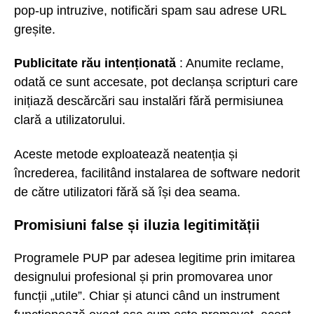
pop-up intruzive, notificări spam sau adrese URL
greșite.
Publicitate rău intenționată
: Anumite reclame,
odată ce sunt accesate, pot declanșa scripturi care
inițiază descărcări sau instalări fără permisiunea
clară a utilizatorului.
Aceste metode exploatează neatenția și
încrederea, facilitând instalarea de software nedorit
de către utilizatori fără să își dea seama.
Promisiuni false și iluzia legitimității
Programele PUP par adesea legitime prin imitarea
designului profesional și prin promovarea unor
funcții „utile”. Chiar și atunci când un instrument