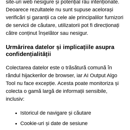
site-uri web nesigure și potențial rău intenționate.
Deoarece rezultatele nu sunt supuse acelorași
verificări și garanții ca cele ale principalilor furnizori
de servicii de căutare, utilizatorii pot fi direcționați
către conținut înșelător sau nesigur.
Urmărirea datelor și implicațiile asupra
confidențialității
Colectarea datelor este o trăsătură comună în
rândul hijackerilor de browser, iar AI Output Algo
Tool nu face excepție. Acesta poate monitoriza și
colecta o gamă largă de informații sensibile,
inclusiv:
Istoricul de navigare și căutare
Cookie-uri și date de sesiune