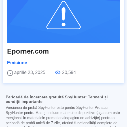
Eporner.com
Emisiune
aprilie 23, 2025
20,594
Perioadă de încercare gratuită SpyHunter: Termeni și
condiții importante
Versiunea de probă SpyHunter este pentru SpyHunter Pro sau
SpyHunter pentru Mac și include mai multe dispozitive (așa cum este
menționat în materialele promoționale/pagina de achiziție) pentru o
perioadă de probă unică de 7 zile, oferind funcționalități complete de