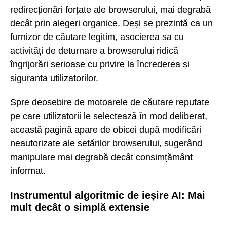
redirecționări forțate ale browserului, mai degrabă
decât prin alegeri organice. Deși se prezintă ca un
furnizor de căutare legitim, asocierea sa cu
activități de deturnare a browserului ridică
îngrijorări serioase cu privire la încrederea și
siguranța utilizatorilor.
Spre deosebire de motoarele de căutare reputate
pe care utilizatorii le selectează în mod deliberat,
această pagină apare de obicei după modificări
neautorizate ale setărilor browserului, sugerând
manipulare mai degrabă decât consimțământ
informat.
Instrumentul algoritmic de ieșire AI: Mai
mult decât o simplă extensie