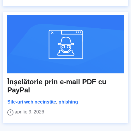
Înșelătorie prin e-mail PDF cu
PayPal
Site-uri web necinstite
,
phishing
aprilie 9, 2026