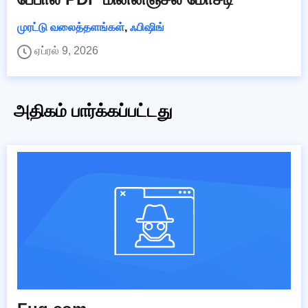
முரட்டு வலைத்தளங்கள்
,
ஃபிஷிங்
ஏப்ரல் 9, 2026
அதிகம் பார்க்கப்பட்டது