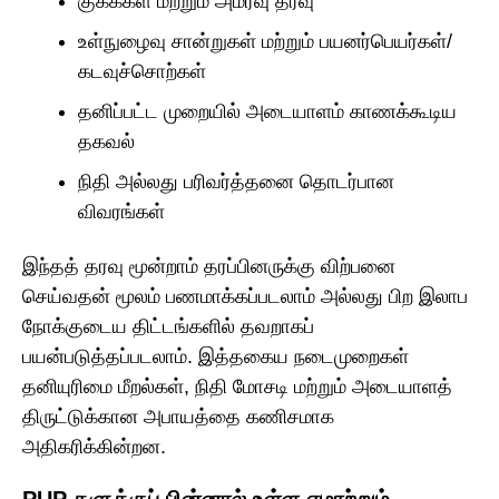
குக்கீகள் மற்றும் அமர்வு தரவு
உள்நுழைவு சான்றுகள் மற்றும் பயனர்பெயர்கள்/
கடவுச்சொற்கள்
தனிப்பட்ட முறையில் அடையாளம் காணக்கூடிய
தகவல்
நிதி அல்லது பரிவர்த்தனை தொடர்பான
விவரங்கள்
இந்தத் தரவு மூன்றாம் தரப்பினருக்கு விற்பனை
செய்வதன் மூலம் பணமாக்கப்படலாம் அல்லது பிற இலாப
நோக்குடைய திட்டங்களில் தவறாகப்
பயன்படுத்தப்படலாம். இத்தகைய நடைமுறைகள்
தனியுரிமை மீறல்கள், நிதி மோசடி மற்றும் அடையாளத்
திருட்டுக்கான அபாயத்தை கணிசமாக
அதிகரிக்கின்றன.