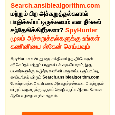
Search.ansiblealgorithm.com
மற்றும் பிற அச்சுறுத்தல்களால்
பாதிக்கப்பட்டிருக்கலாம் என நீங்கள்
சந்தேகிக்கிறீர்களா?
SpyHunter
மூலம் அச்சுறுத்தல்களுக்கு உங்கள்
கணினியை ஸ்கேன் செய்யவும்
SpyHunter என்பது ஒரு சக்திவாய்ந்த தீம்பொருள்
சரிசெய்தல் மற்றும் பாதுகாப்புக் கருவியாகும், இது
பயனர்களுக்கு ஆழ்ந்த கணினி பாதுகாப்பு பகுப்பாய்வு,
கண்டறிதல் மற்றும்
Search.ansiblealgorithm.com
போன்ற பரந்த அளவிலான அச்சுறுத்தல்களை அகற்றுதல்
மற்றும் ஒருவருக்கு ஒருவர் தொழில்நுட்ப ஆதரவு சேவை
ஆகியவற்றை வழங்க உதவும்.