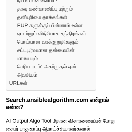
நம்பகமானவையா?
தரவு கண்காணிப்பு மற்றும்
தனியுரிமை தாக்கங்கள்
PUP களுக்குப் பின்னால் உள்ள
ஏமாற்றும் விநியோக தந்திரங்கள்
பொய்யான வாக்குறுதிகளும்
சட்டபூர்வமான தன்மையின்
மாயையும்
பெரிய படம்: அகற்றுதல் ஏன்
அவசியம்
URLகள்
Search.ansiblealgorithm.com என்றால்
என்ன?
AI Output Algo Tool மீதான விசாரணையின் போது
சைபர் பாதுகாப்பு ஆராய்ச்சியாளர்களால்