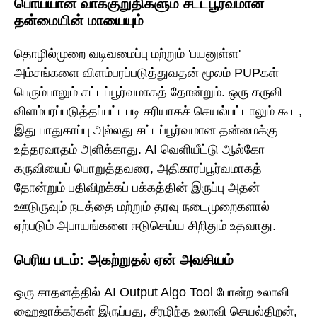
பொய்யான வாக்குறுதிகளும் சட்டபூர்வமான
தன்மையின் மாயையும்
தொழில்முறை வடிவமைப்பு மற்றும் 'பயனுள்ள'
அம்சங்களை விளம்பரப்படுத்துவதன் மூலம் PUPகள்
பெரும்பாலும் சட்டப்பூர்வமாகத் தோன்றும். ஒரு கருவி
விளம்பரப்படுத்தப்பட்டபடி சரியாகச் செயல்பட்டாலும் கூட,
இது பாதுகாப்பு அல்லது சட்டப்பூர்வமான தன்மைக்கு
உத்தரவாதம் அளிக்காது. AI வெளியீட்டு ஆல்கோ
கருவியைப் பொறுத்தவரை, அதிகாரப்பூர்வமாகத்
தோன்றும் பதிவிறக்கப் பக்கத்தின் இருப்பு அதன்
ஊடுருவும் நடத்தை மற்றும் தரவு நடைமுறைகளால்
ஏற்படும் அபாயங்களை ஈடுசெய்ய சிறிதும் உதவாது.
பெரிய படம்: அகற்றுதல் ஏன் அவசியம்
ஒரு சாதனத்தில் AI Output Algo Tool போன்ற உலாவி
ஹைஜாக்கர்கள் இருப்பது, சீரழிந்த உலாவி செயல்திறன்,