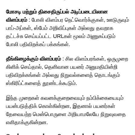
மோசடி மற்றும் திசைதிருப்பல் அடிப்படையிலான
விளம்பரம்
: போலி விளம்பர நெட்வொர்க்குகள், ஊடுருவும்
பாப்-அப்கள், ஸ்பேம் அறிவிப்புகள் அல்லது தவறாக
தட்டச்சு செய்யப்பட்ட URLகள் மூலம் அணுகப்படும்
போலி பதிவிறக்கப் பக்கங்கள்.
தீங்கிழைக்கும் விளம்பரம்
: சில விளம்பரங்கள், ஒருமுறை
கிளிக் செய்தால், தெளிவான பயனர் அனுமதியின்றி
பதிவிறக்கங்கள் அல்லது நிறுவல்களைத் தொடங்கும்
ஸ்கிரிப்ட்களைத் தூண்டக்கூடும்.
இந்த முறைகள் கவனக்குறைவையும் நம்பிக்கையையும்
பயன்படுத்திக் கொள்கின்றன, இதனால் பயனர்கள்
தேவையற்ற மென்பொருளை அறியாமலேயே நிறுவுவதை
எளிதாக்குகின்றன.