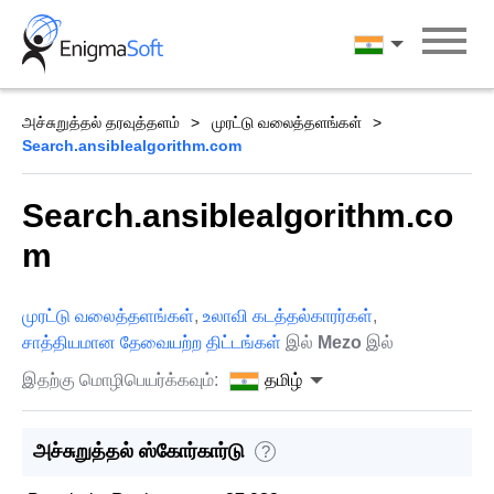
Skip
to
தமிழ்
content
அச்சுறுத்தல் தரவுத்தளம்
முரட்டு வலைத்தளங்கள்
Search.ansiblealgorithm.com
Search.ansiblealgorithm.co
m
முரட்டு வலைத்தளங்கள்
,
உலாவி கடத்தல்காரர்கள்
,
சாத்தியமான தேவையற்ற திட்டங்கள்
இல்
Mezo
இல்
இதற்கு மொழிபெயர்க்கவும்:
தமிழ்
அச்சுறுத்தல் ஸ்கோர்கார்டு
?