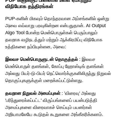
PUP களுக்குப் பின்னால் உள்ள ஏமாற்றும்
விநியோக தந்திரங்கள்
PUP-களின் மிகவும் தொந்தரவான அம்சங்களில் ஒன்று
அவை எவ்வாறு பரவுகின்றன என்பதுதான். AI Output
Algo Tool போன்ற மென்பொருள்கள் பெரும்பாலும்
தவறாக வழிநடத்தும் மற்றும் ஆக்கிரமிப்பு விநியோக
உத்திகளை நம்பியுள்ளன, அவை:
இலவச மென்பொருளுடன் தொகுத்தல்
: இலவச
மென்பொருள் தளங்கள், கோப்பு ஹோஸ்டிங் தளங்கள்
அல்லது பியர்-டு-பியர் நெட்வொர்க்குகளிலிருந்து நிறுவல்
தொகுப்புகளுக்குள் மறைக்கப்பட்டுள்ளது.
தவறான நிறுவல் அமைப்புகள்
: 'விரைவு' அல்லது
'பரிந்துரைக்கப்பட்ட' விருப்பங்களைப் பயன்படுத்தி
அமைப்புகளை விரைவாகச் செய்யும் பயனர்கள்
அறியாமலேயே கூடுதல் கூறுகளை அங்கீகரிக்கலாம்.