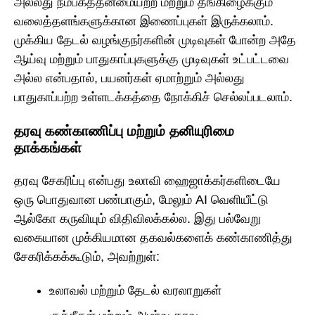
அல்லது நம்பகத்தன்மையற்ற மற்றும் தீங்கிழைக்கும்
வலைத்தளங்களுக்கான இணைப்புகள் இருக்கலாம்.
முக்கிய தேடல் வழங்குநர்களின் முடிவுகள் போன்ற அதே
ஆய்வு மற்றும் பாதுகாப்புகளுக்கு முடிவுகள் உட்பட்டவை
அல்ல என்பதால், பயனர்கள் ஏமாற்றும் அல்லது
பாதுகாப்பற்ற உள்ளடக்கத்தை நோக்கிச் செல்லப்படலாம்.
தரவு கண்காணிப்பு மற்றும் தனியுரிமை
தாக்கங்கள்
தரவு சேகரிப்பு என்பது உலாவி ஹைஜாக்கர்களிடையே
ஒரு பொதுவான பண்பாகும், மேலும் AI வெளியீட்டு
ஆல்கோ கருவியும் விதிவிலக்கல்ல. இது பல்வேறு
வகையான முக்கியமான தகவல்களைக் கண்காணித்து
சேகரிக்கக்கூடும், அவற்றுள்:
உலாவல் மற்றும் தேடல் வரலாறுகள்