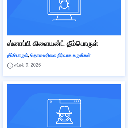
ஸ்னாப்பி கிளையன்ட் தீம்பொருள்
தீம்பொருள்
,
தொலைநிலை நிர்வாக கருவிகள்
ஏப்ரல் 9, 2026