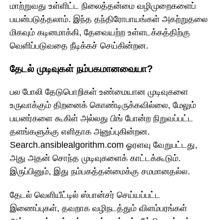
மாற்றுவது உள்ளிட்ட நிலைத்தன்மை வழிமுறைகளைப்
பயன்படுத்தலாம். இந்த தந்திரோபாயங்கள் அகற்றுதலை
மிகவும் கடினமாக்கி, தேவையற்ற உள்ளடக்கத்திற்கு
வெளிப்படுவதை நீடிக்கச் செய்கின்றன.
தேடல் முடிவுகள் நம்பகமானவையா?
பல போலி தேடுபொறிகள் உண்மையான முடிவுகளை
உருவாக்கும் திறனைக் கொண்டிருக்கவில்லை, மேலும்
பயனர்களை கூகிள் அல்லது பிங் போன்ற நிறுவப்பட்ட
தளங்களுக்கு எளிதாக அனுப்புகின்றன.
Search.ansiblealgorithm.com ஓரளவு வேறுபட்டது,
அது அதன் சொந்த முடிவுகளைக் காட்டக்கூடும்.
இருப்பினும், இது நம்பகத்தன்மைக்கு சமமானதல்ல.
தேடல் வெளியீட்டில் ஸ்பான்சர் செய்யப்பட்ட
இணைப்புகள், தவறாக வழிநடத்தும் விளம்பரங்கள்