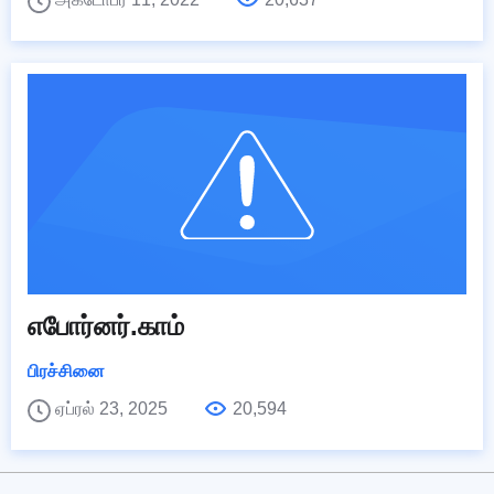
எபோர்னர்.காம்
பிரச்சினை
ஏப்ரல் 23, 2025
20,594