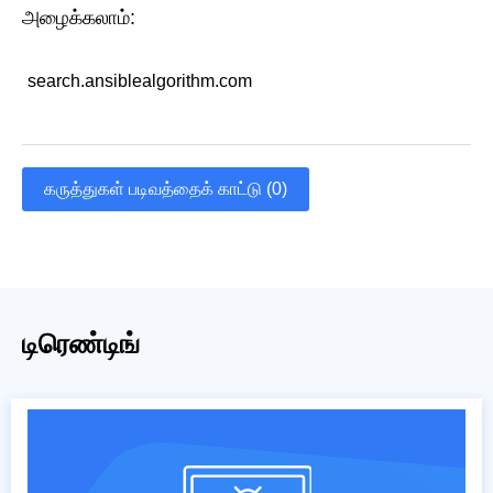
அழைக்கலாம்:
search.ansiblealgorithm.com
கருத்துகள் படிவத்தைக் காட்டு (0)
டிரெண்டிங்