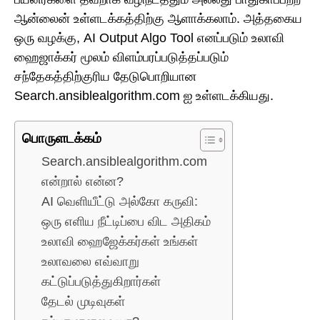
ஆன்லைன் உள்ளடக்கத்திற்கு ஆளாக்கலாம். அத்தகைய
ஒரு வழக்கு, AI Output Algo Tool எனப்படும் உலாவி
ஹைஜாக்கர் மூலம் விளம்பரப்படுத்தப்படும்
சந்தேகத்திற்குரிய தேடுபொறியான
Search.ansiblealgorithm.com ஐ உள்ளடக்கியது.
பொருளடக்கம்
Search.ansiblealgorithm.com
என்றால் என்ன?
AI வெளியீட்டு அல்கோ கருவி:
ஒரு எளிய நீட்டிப்பை விட அதிகம்
உலாவி ஹைஜேக்கர்கள் உங்கள்
உலாவலை எவ்வாறு
கட்டுப்படுத்துகிறார்கள்
தேடல் முடிவுகள்