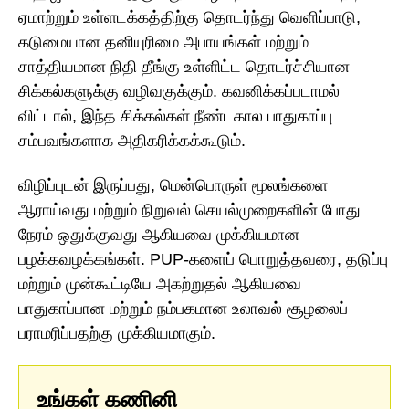
ஏமாற்றும் உள்ளடக்கத்திற்கு தொடர்ந்து வெளிப்பாடு,
கடுமையான தனியுரிமை அபாயங்கள் மற்றும்
சாத்தியமான நிதி தீங்கு உள்ளிட்ட தொடர்ச்சியான
சிக்கல்களுக்கு வழிவகுக்கும். கவனிக்கப்படாமல்
விட்டால், இந்த சிக்கல்கள் நீண்டகால பாதுகாப்பு
சம்பவங்களாக அதிகரிக்கக்கூடும்.
விழிப்புடன் இருப்பது, மென்பொருள் மூலங்களை
ஆராய்வது மற்றும் நிறுவல் செயல்முறைகளின் போது
நேரம் ஒதுக்குவது ஆகியவை முக்கியமான
பழக்கவழக்கங்கள். PUP-களைப் பொறுத்தவரை, தடுப்பு
மற்றும் முன்கூட்டியே அகற்றுதல் ஆகியவை
பாதுகாப்பான மற்றும் நம்பகமான உலாவல் சூழலைப்
பராமரிப்பதற்கு முக்கியமாகும்.
உங்கள் கணினி