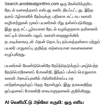
Search.ansiblealgorithm.com ஒரு கேள்விக்குரிய
தேடல் வலைத்தளம் என்பது கண்டறியப்பட்டது. இந்த
தளம் ஆர்கானிக் தேர்வுக்கு பதிலாக கட்டாய உலாவி
வழிமாற்றுகள் மூலம் பயனர்கள் மீது தள்ளப்படுகிறது.
இது ஒரு சட்டபூர்வமான தேடல் வழங்குநராக தன்னைக்
காட்டிக் கொண்டாலும், உலாவி-ஹைஜாக்கிங்
நடவடிக்கையுடன் அதன் தொடர்பு நம்பகத்தன்மை மற்றும்
பயனர் பாதுகாப்பு குறித்த கடுமையான கவலைகளை
எழுப்புகிறது.
பயனர்கள் வேண்டுமென்றே தேர்ந்தெடுக்கும் புகழ்பெற்ற
தேடுபொறிகளைப் போலன்றி, இந்தப் பக்கம் பொதுவாக
உலாவி அமைப்புகளில் அங்கீகரிக்கப்படாத
மாற்றங்களுக்குப் பிறகு தோன்றும், இது தகவலறிந்த
ஒப்புதலைப் போலன்றி கையாளுதலைக் குறிக்கிறது.
AI வெளியீட்டு அல்கோ கருவி: ஒரு எளிய