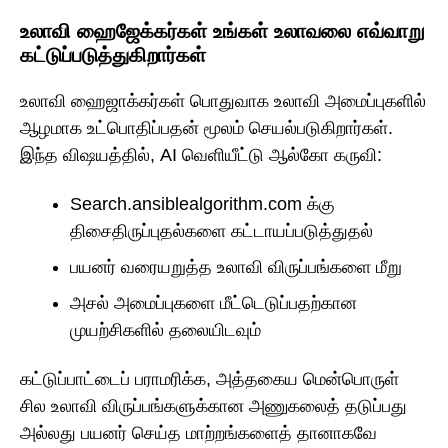
உலாவி ஹைஜேக்கர்கள் உங்கள் உலாவலை எவ்வாறு
கட்டுப்படுத்துகிறார்கள்
உலாவி ஹைஜாக்கர்கள் பொதுவாக உலாவி அமைப்புகளில்
ஆழமாக உட்பொதிப்பதன் மூலம் செயல்படுகிறார்கள்.
இந்த விஷயத்தில், AI வெளியீட்டு ஆல்கோ கருவி:
Search.ansiblealgorithm.com க்கு
திசைதிருப்புதல்களை கட்டாயப்படுத்துதல்
பயனர் வரையறுத்த உலாவி விருப்பங்களை மீறு
அசல் அமைப்புகளை மீட்டெடுப்பதற்கான
முயற்சிகளில் தலையிடவும்
கட்டுப்பாட்டைப் பராமரிக்க, அத்தகைய மென்பொருள்
சில உலாவி விருப்பங்களுக்கான அணுகலைத் தடுப்பது
அல்லது பயனர் செய்த மாற்றங்களைத் தானாகவே