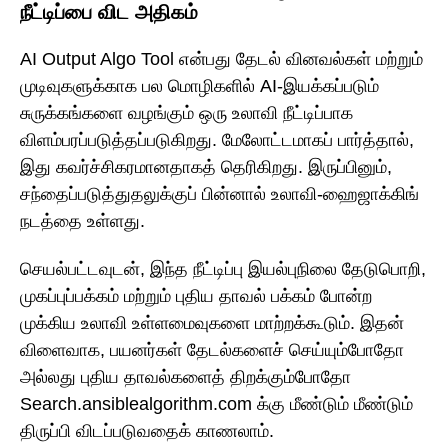
நீட்டிப்பை விட அதிகம்
AI Output Algo Tool என்பது தேடல் வினவல்கள் மற்றும்
முடிவுகளுக்காக பல மொழிகளில் AI-இயக்கப்படும்
சுருக்கங்களை வழங்கும் ஒரு உலாவி நீட்டிப்பாக
விளம்பரப்படுத்தப்படுகிறது. மேலோட்டமாகப் பார்த்தால்,
இது கவர்ச்சிகரமானதாகத் தெரிகிறது. இருப்பினும்,
சந்தைப்படுத்துதலுக்குப் பின்னால் உலாவி-ஹைஜாக்கிங்
நடத்தை உள்ளது.
செயல்பட்டவுடன், இந்த நீட்டிப்பு இயல்புநிலை தேடுபொறி,
முகப்புப்பக்கம் மற்றும் புதிய தாவல் பக்கம் போன்ற
முக்கிய உலாவி உள்ளமைவுகளை மாற்றக்கூடும். இதன்
விளைவாக, பயனர்கள் தேடல்களைச் செய்யும்போதோ
அல்லது புதிய தாவல்களைத் திறக்கும்போதோ
Search.ansiblealgorithm.com க்கு மீண்டும் மீண்டும்
திருப்பி விடப்படுவதைக் காணலாம்.