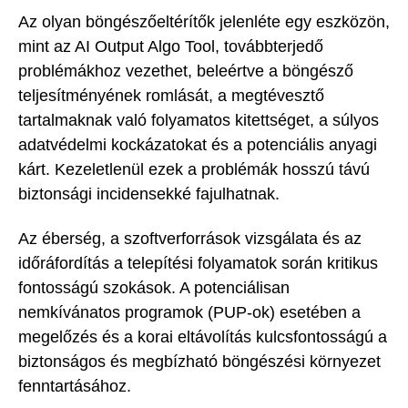
Az olyan böngészőeltérítők jelenléte egy eszközön,
mint az AI Output Algo Tool, továbbterjedő
problémákhoz vezethet, beleértve a böngésző
teljesítményének romlását, a megtévesztő
tartalmaknak való folyamatos kitettséget, a súlyos
adatvédelmi kockázatokat és a potenciális anyagi
kárt. Kezeletlenül ezek a problémák hosszú távú
biztonsági incidensekké fajulhatnak.
Az éberség, a szoftverforrások vizsgálata és az
időráfordítás a telepítési folyamatok során kritikus
fontosságú szokások. A potenciálisan
nemkívánatos programok (PUP-ok) esetében a
megelőzés és a korai eltávolítás kulcsfontosságú a
biztonságos és megbízható böngészési környezet
fenntartásához.