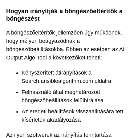
Hogyan irányítják a böngészőeltérítők a
böngészést
A böngészőeltérítők jellemzően úgy működnek,
hogy mélyen beágyazódnak a
böngészőbeállításokba. Ebben az esetben az AI
Output Algo Tool a következőket teheti:
Kényszerített átirányítások a
Search.ansiblealgorithm.com oldalra
Felhasználó által meghatározott
böngészőbeállítások felülbírálása
Az eredeti beállítások visszaállítására tett
kísérletek akadályozása
Az ilyen szoftverek az irányítás fenntartása