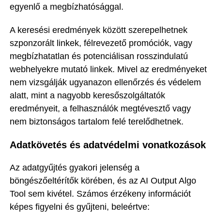
egyenlő a megbízhatósággal.
A keresési eredmények között szerepelhetnek
szponzorált linkek, félrevezető promóciók, vagy
megbízhatatlan és potenciálisan rosszindulatú
webhelyekre mutató linkek. Mivel az eredményeket
nem vizsgálják ugyanazon ellenőrzés és védelem
alatt, mint a nagyobb keresőszolgáltatók
eredményeit, a felhasználók megtévesztő vagy
nem biztonságos tartalom felé terelődhetnek.
Adatkövetés és adatvédelmi vonatkozások
Az adatgyűjtés gyakori jelenség a
böngészőeltérítők körében, és az AI Output Algo
Tool sem kivétel. Számos érzékeny információt
képes figyelni és gyűjteni, beleértve: