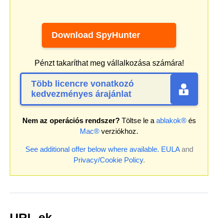
Download SpyHunter
Pénzt takaríthat meg vállalkozása számára!
Több licencre vonatkozó
kedvezményes árajánlat
Nem az operációs rendszer?
Töltse le a
ablakok®
és
Mac®
verziókhoz.
See additional offer below where available.
EULA
and
Privacy/Cookie Policy
.
URL-ek