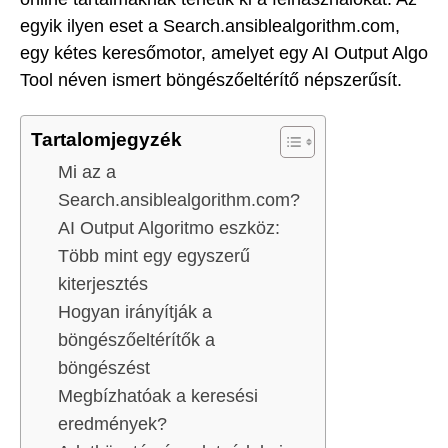
egyik ilyen eset a Search.ansiblealgorithm.com,
egy kétes keresőmotor, amelyet egy AI Output Algo
Tool néven ismert böngészőeltérítő népszerűsít.
Tartalomjegyzék
Mi az a
Search.ansiblealgorithm.com?
AI Output Algoritmo eszköz:
Több mint egy egyszerű
kiterjesztés
Hogyan irányítják a
böngészőeltérítők a
böngészést
Megbízhatóak a keresési
eredmények?