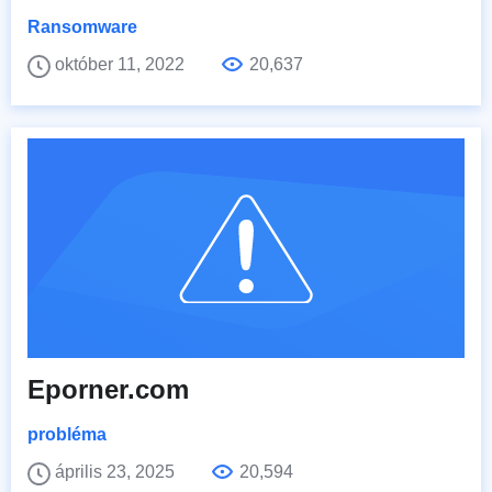
Ransomware
október 11, 2022
20,637
Eporner.com
probléma
április 23, 2025
20,594