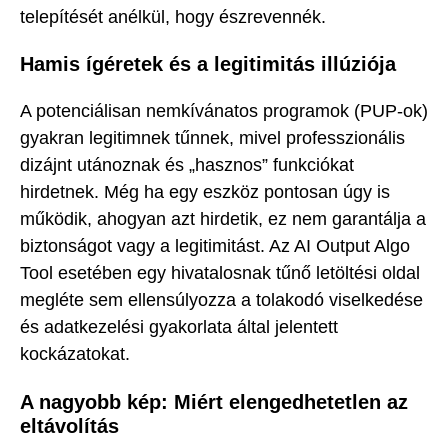
telepítését anélkül, hogy észrevennék.
Hamis ígéretek és a legitimitás illúziója
A potenciálisan nemkívánatos programok (PUP-ok)
gyakran legitimnek tűnnek, mivel professzionális
dizájnt utánoznak és „hasznos” funkciókat
hirdetnek. Még ha egy eszköz pontosan úgy is
működik, ahogyan azt hirdetik, ez nem garantálja a
biztonságot vagy a legitimitást. Az AI Output Algo
Tool esetében egy hivatalosnak tűnő letöltési oldal
megléte sem ellensúlyozza a tolakodó viselkedése
és adatkezelési gyakorlata által jelentett
kockázatokat.
A nagyobb kép: Miért elengedhetetlen az
eltávolítás