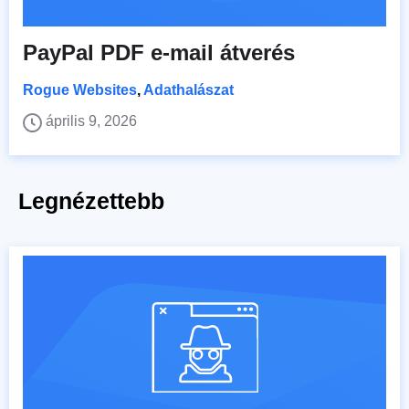
PayPal PDF e-mail átverés
Rogue Websites
,
Adathalászat
április 9, 2026
Legnézettebb