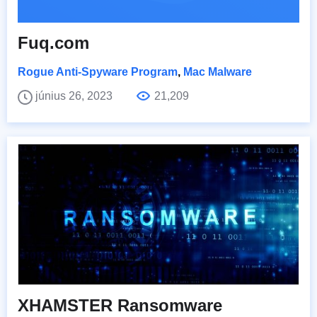
Fuq.com
Rogue Anti-Spyware Program
,
Mac Malware
június 26, 2023
21,209
XHAMSTER Ransomware