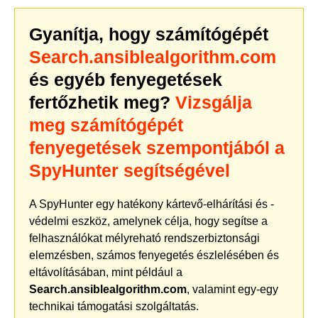
Gyanítja, hogy számítógépét
Search.ansiblealgorithm.com
és egyéb fenyegetések
fertőzhetik meg?
Vizsgálja
meg számítógépét
fenyegetések szempontjából a
SpyHunter segítségével
A SpyHunter egy hatékony kártevő-elhárítási és -
védelmi eszköz, amelynek célja, hogy segítse a
felhasználókat mélyreható rendszerbiztonsági
elemzésben, számos fenyegetés észlelésében és
eltávolításában, mint például a
Search.ansiblealgorithm.com
, valamint egy-egy
technikai támogatási szolgáltatás.