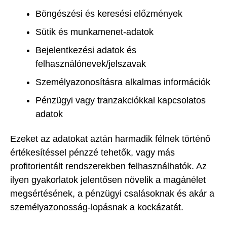
Böngészési és keresési előzmények
Sütik és munkamenet-adatok
Bejelentkezési adatok és
felhasználónevek/jelszavak
Személyazonosításra alkalmas információk
Pénzügyi vagy tranzakciókkal kapcsolatos
adatok
Ezeket az adatokat aztán harmadik félnek történő
értékesítéssel pénzzé tehetők, vagy más
profitorientált rendszerekben felhasználhatók. Az
ilyen gyakorlatok jelentősen növelik a magánélet
megsértésének, a pénzügyi csalásoknak és akár a
személyazonosság-lopásnak a kockázatát.