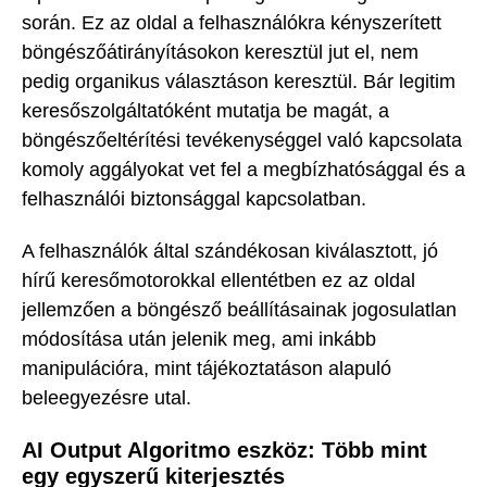
során. Ez az oldal a felhasználókra kényszerített
böngészőátirányításokon keresztül jut el, nem
pedig organikus választáson keresztül. Bár legitim
keresőszolgáltatóként mutatja be magát, a
böngészőeltérítési tevékenységgel való kapcsolata
komoly aggályokat vet fel a megbízhatósággal és a
felhasználói biztonsággal kapcsolatban.
A felhasználók által szándékosan kiválasztott, jó
hírű keresőmotorokkal ellentétben ez az oldal
jellemzően a böngésző beállításainak jogosulatlan
módosítása után jelenik meg, ami inkább
manipulációra, mint tájékoztatáson alapuló
beleegyezésre utal.
AI Output Algoritmo eszköz: Több mint
egy egyszerű kiterjesztés