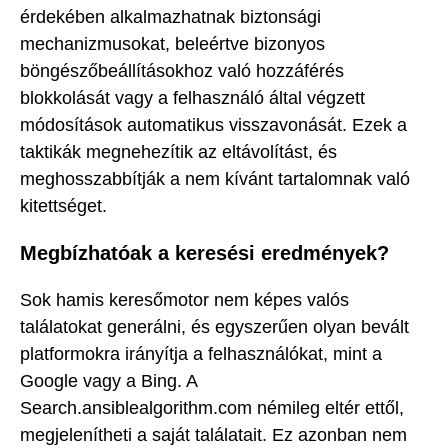
érdekében alkalmazhatnak biztonsági
mechanizmusokat, beleértve bizonyos
böngészőbeállításokhoz való hozzáférés
blokkolását vagy a felhasználó által végzett
módosítások automatikus visszavonását. Ezek a
taktikák megnehezítik az eltávolítást, és
meghosszabbítják a nem kívánt tartalomnak való
kitettséget.
Megbízhatóak a keresési eredmények?
Sok hamis keresőmotor nem képes valós
találatokat generálni, és egyszerűen olyan bevált
platformokra irányítja a felhasználókat, mint a
Google vagy a Bing. A
Search.ansiblealgorithm.com némileg eltér ettől,
megjelenítheti a saját találatait. Ez azonban nem