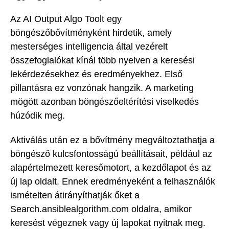
Az AI Output Algo Toolt egy
böngészőbővítményként hirdetik, amely
mesterséges intelligencia által vezérelt
összefoglalókat kínál több nyelven a keresési
lekérdezésekhez és eredményekhez. Első
pillantásra ez vonzónak hangzik. A marketing
mögött azonban böngészőeltérítési viselkedés
húzódik meg.
Aktiválás után ez a bővítmény megváltoztathatja a
böngésző kulcsfontosságú beállításait, például az
alapértelmezett keresőmotort, a kezdőlapot és az
új lap oldalt. Ennek eredményeként a felhasználók
ismételten átirányíthatják őket a
Search.ansiblealgorithm.com oldalra, amikor
keresést végeznek vagy új lapokat nyitnak meg.