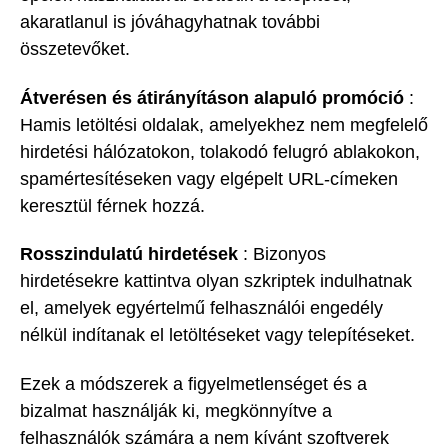
akaratlanul is jóváhagyhatnak további
összetevőket.
Átverésen és átirányításon alapuló promóció
:
Hamis letöltési oldalak, amelyekhez nem megfelelő
hirdetési hálózatokon, tolakodó felugró ablakokon,
spamértesítéseken vagy elgépelt URL-címeken
keresztül férnek hozzá.
Rosszindulatú hirdetések
: Bizonyos
hirdetésekre kattintva olyan szkriptek indulhatnak
el, amelyek egyértelmű felhasználói engedély
nélkül indítanak el letöltéseket vagy telepítéseket.
Ezek a módszerek a figyelmetlenséget és a
bizalmat használják ki, megkönnyítve a
felhasználók számára a nem kívánt szoftverek